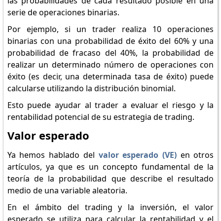
las probabilidades de cada resultado posible en una
serie de operaciones binarias.
Por ejemplo, si un trader realiza 10 operaciones
binarias con una probabilidad de éxito del 60% y una
probabilidad de fracaso del 40%, la probabilidad de
realizar un determinado número de operaciones con
éxito (es decir, una determinada tasa de éxito) puede
calcularse utilizando la distribución binomial.
Esto puede ayudar al trader a evaluar el riesgo y la
rentabilidad potencial de su estrategia de trading.
Valor esperado
Ya hemos hablado del
valor esperado (VE)
en otros
artículos, ya que es un concepto fundamental de la
teoría de la probabilidad que describe el resultado
medio de una variable aleatoria.
En el ámbito del trading y la inversión, el valor
esperado se utiliza para calcular la rentabilidad y el