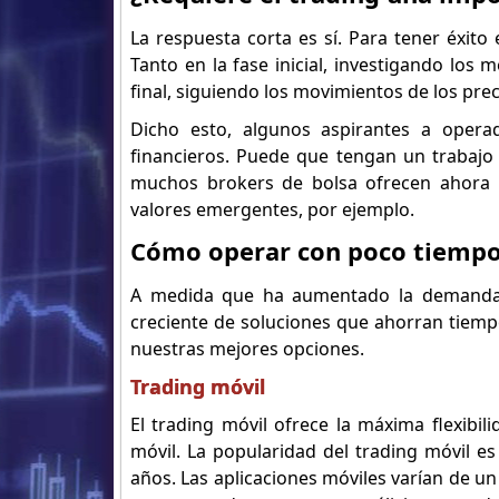
La respuesta corta es sí. Para tener éxito
Tanto en la fase inicial, investigando los 
final, siguiendo los movimientos de los preci
Dicho esto, algunos aspirantes a oper
financieros. Puede que tengan un trabaj
muchos brokers de bolsa ofrecen ahora u
valores emergentes, por ejemplo.
Cómo operar con poco tiemp
A medida que ha aumentado la demanda d
creciente de soluciones que ahorran tiempo
nuestras mejores opciones.
Trading móvil
El trading móvil ofrece la máxima flexibil
móvil. La popularidad del trading móvil es
años. Las aplicaciones móviles varían de un