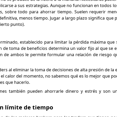
licarse a sus estrategias. Aunque no funcionan en todos lo
es, sobre todo para ahorrar tiempo. Suelen requerir men
definitiva, menos tiempo. Jugar a largo plazo significa que
ierto punto).
erminado, establecido para limitar la pérdida máxima que
n de toma de beneficios determina un valor fijo al que se 
ón de ambos le permite formular una relación de riesgo q
ers al eliminar la toma de decisiones de alta presión de la
n el calor del momento, no sabemos qué es lo mejor que po
es que hacerlo.
ones también pueden ahorrarle dinero y estrés y son u
n límite de tiempo