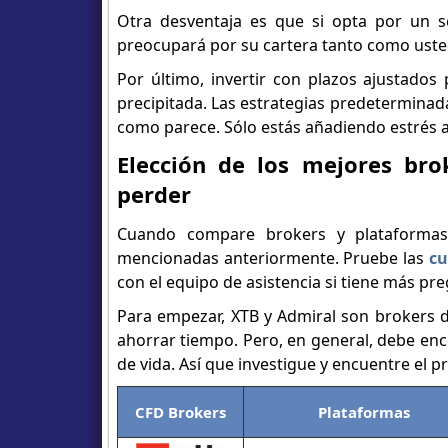
Otra desventaja es que si opta por un s
preocupará por su cartera tanto como uste
Por último, invertir con plazos ajustado
precipitada. Las estrategias predeterminada
como parece. Sólo estás añadiendo estrés a
Elección de los mejores bro
perder
Cuando compare brokers y plataformas,
mencionadas anteriormente. Pruebe las
cu
con el equipo de asistencia si tiene más pr
Para empezar, XTB y Admiral son brokers 
ahorrar tiempo. Pero, en general, debe enco
de vida. Así que investigue y encuentre el
CFD Brokers
Plataformas