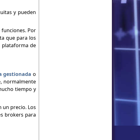
tuitas y pueden
 funciones. Por
ta que para los
a plataforma de
a gestionada
o
te, normalmente
 mucho tiempo y
 un precio. Los
es brokers para