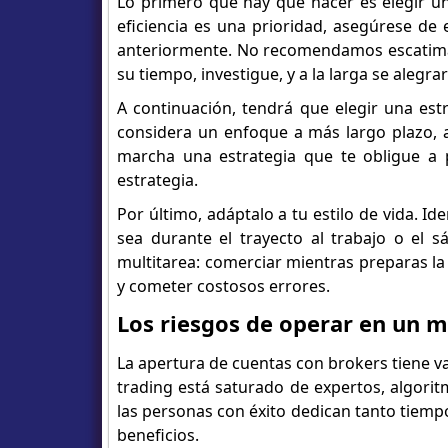
Lo primero que hay que hacer es elegir un
eficiencia es una prioridad, asegúrese de
anteriormente. No recomendamos escatima
su tiempo, investigue, y a la larga se alegr
A continuación, tendrá que elegir una est
considera un enfoque a más largo plazo, 
marcha una estrategia que te obligue a 
estrategia.
Por último, adáptalo a tu estilo de vida. Id
sea durante el trayecto al trabajo o el s
multitarea: comerciar mientras preparas la
y cometer costosos errores.
Los riesgos de operar en un 
La apertura de cuentas con brokers tiene v
trading está saturado de expertos, algorit
las personas con éxito dedican tanto tiem
beneficios.