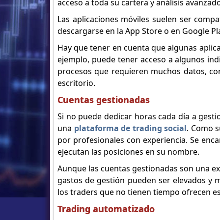
acceso a toda su cartera y análisis avanzado
Las aplicaciones móviles suelen ser compa
descargarse en la App Store o en Google Pl
Hay que tener en cuenta que algunas aplica
ejemplo, puede tener acceso a algunos ind
procesos que requieren muchos datos, como
escritorio.
Cuentas gestionadas
Si no puede dedicar horas cada día a gest
una
plataforma de trading social
. Como s
por profesionales con experiencia. Se enc
ejecutan las posiciones en su nombre.
Aunque las cuentas gestionadas son una exc
gastos de gestión pueden ser elevados y m
los traders que no tienen tiempo ofrecen e
Trading automatizado