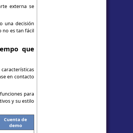
rte externa se
 o una decisión
 no es tan fácil
tiempo que
aracterísticas
se en contacto
 funciones para
ivos y su estilo
Cuenta de
demo