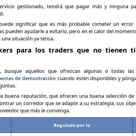
ervicio gestionado, tendrá que pagar más y ninguna pa
d.
s puede significar que es más probable cometer un error
s pueden ayudarle a evitarlo, pero en el calor del momento
 una situación ya tensa.
kers para los traders que no tienen 
 busque aquellos que ofrezcan algunas o todas las c
entas de demostración
cuando estén disponibles y pónga
eguntas.
de buena reputación, que ofrecen una buena selección de
ntrar un corredor que se adapte a su estrategia, sus objet
 proveedor que más le convenga.
Regulado por la