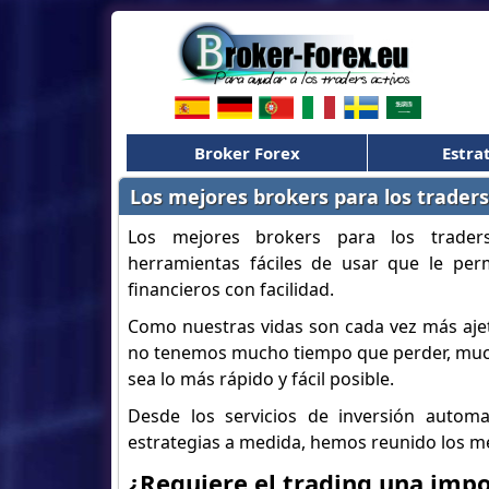
Broker Forex
Estra
Los mejores brokers para los trader
Los mejores brokers para los trade
herramientas fáciles de usar que le pe
financieros con facilidad.
Como nuestras vidas son cada vez más ajet
no tenemos mucho tiempo que perder, muchos
sea lo más rápido y fácil posible.
Desde los servicios de inversión automa
estrategias a medida, hemos reunido los m
¿Requiere el trading una imp