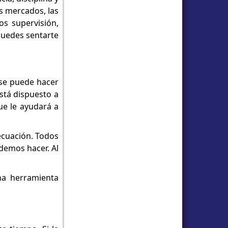
s mercados, las
os supervisión,
 puedes sentarte
 se puede hacer
está dispuesto a
ue le ayudará a
 ecuación. Todos
demos hacer. Al
na herramienta