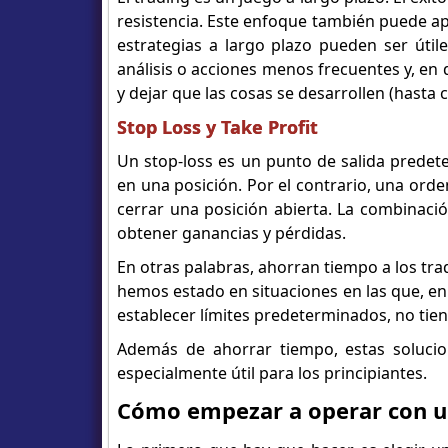
resistencia. Este enfoque también puede ap
estrategias a largo plazo pueden ser útil
análisis o acciones menos frecuentes y, en 
y dejar que las cosas se desarrollen (hasta c
Stop Loss y Take Profit
Un stop-loss es un punto de salida predet
en una posición. Por el contrario, una orde
cerrar una posición abierta. La combinaci
obtener ganancias y pérdidas.
En otras palabras, ahorran tiempo a los trad
hemos estado en situaciones en las que, e
establecer límites predeterminados, no tien
Además de ahorrar tiempo, estas soluci
especialmente útil para los principiantes.
Cómo empezar a operar con u