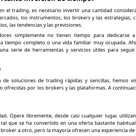
 en el trading, es necesario invertir una cantidad consider
mercados, los instrumentos, los brokers y las estrategias,
os, las tendencias y las previsiones.
adores simplemente no tienen tiempo para dedicarse 
o a tiempo completo o una vida familiar muy ocupada. Af
na serie de herramientas y servicios útiles para segui
o
e soluciones de trading rápidas y sencillas, hemos v
 ofrecidas por los brokers y las plataformas. A continuac
idad. Opere libremente, desde casi cualquier lugar, utiliza
 tal que se ha convertido en una oferta bastante habitual
 broker a otro, pero la mayoría ofrecen una experiencia de 