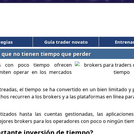
tegias
Guía trader novato
Entrena
s que no tienen tiempo que perder
rs con poco tiempo ofrecen
rmiten operar en los mercados
readas, el tiempo se ha convertido en un bien limitado y
 recurren a los brokers y a las plataformas en línea para
tizados hasta las cuentas gestionadas, las aplicaciones
ejores brokers para los operadores con poco o ningún tie
ortante inversión de tiempo?