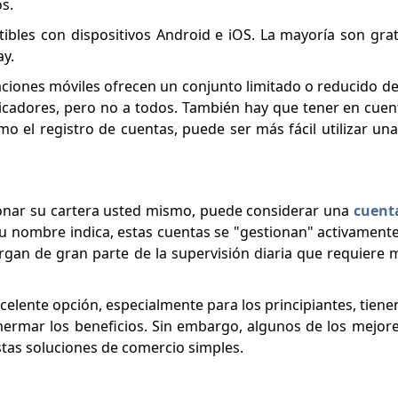
s.
tibles con dispositivos Android e iOS. La mayoría son gra
ay.
ciones móviles ofrecen un conjunto limitado o reducido de
icadores, pero no a todos. También hay que tener en cuen
 el registro de cuentas, puede ser más fácil utilizar un
ionar su cartera usted mismo, puede considerar una
cuent
u nombre indica, estas cuentas se "gestionan" activamen
argan de gran parte de la supervisión diaria que requiere
elente opción, especialmente para los principiantes, tienen
ermar los beneficios. Sin embargo, algunos de los mejor
stas soluciones de comercio simples.