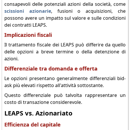
consapevoli delle potenziali azioni della società, come
scissioni azionarie
, fusioni o acquisizioni, che
possono avere un impatto sul valore e sulle condizioni
dei contratti LEAPS.
Implicazioni fiscali
Il trattamento fiscale dei LEAPS può differire da quello
delle opzioni a breve termine o della detenzione di
azioni.
Differenziale tra domanda e offerta
Le opzioni presentano generalmente differenziali bid-
ask più elevati rispetto all'attività sottostante.
Questo differenziale può talvolta rappresentare un
costo di transazione considerevole.
LEAPS vs. Azionariato
Efficienza del capitale