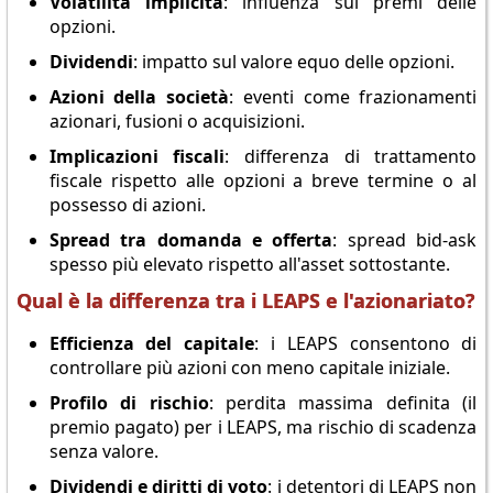
Volatilità implicita
: influenza sui premi delle
opzioni.
Dividendi
: impatto sul valore equo delle opzioni.
Azioni della società
: eventi come frazionamenti
azionari, fusioni o acquisizioni.
Implicazioni fiscali
: differenza di trattamento
fiscale rispetto alle opzioni a breve termine o al
possesso di azioni.
Spread tra domanda e offerta
: spread bid-ask
spesso più elevato rispetto all'asset sottostante.
Qual è la differenza tra i LEAPS e l'azionariato?
Efficienza del capitale
: i LEAPS consentono di
controllare più azioni con meno capitale iniziale.
Profilo di rischio
: perdita massima definita (il
premio pagato) per i LEAPS, ma rischio di scadenza
senza valore.
Dividendi e diritti di voto
: i detentori di LEAPS non