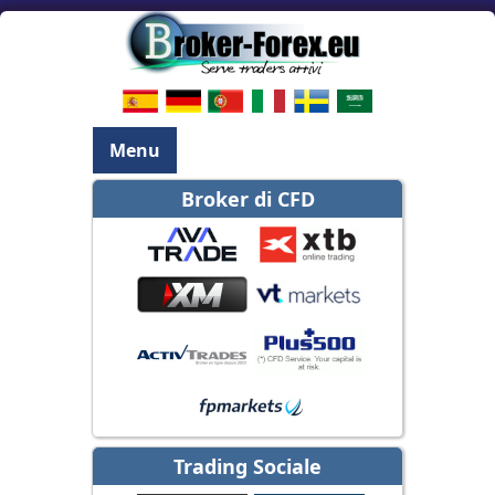
Menu
Broker di CFD
Trading Sociale