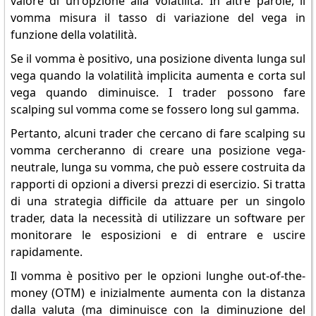
valore di un'opzione alla volatilità. In altre parole, il
vomma misura il tasso di variazione del vega in
funzione della volatilità.
Se il vomma è positivo, una posizione diventa lunga sul
vega quando la volatilità implicita aumenta e corta sul
vega quando diminuisce. I trader possono fare
scalping sul vomma come se fossero long sul gamma.
Pertanto, alcuni trader che cercano di fare scalping su
vomma cercheranno di creare una posizione vega-
neutrale, lunga su vomma, che può essere costruita da
rapporti di opzioni a diversi prezzi di esercizio. Si tratta
di una strategia difficile da attuare per un singolo
trader, data la necessità di utilizzare un software per
monitorare le esposizioni e di entrare e uscire
rapidamente.
Il vomma è positivo per le opzioni lunghe out-of-the-
money (OTM) e inizialmente aumenta con la distanza
dalla valuta (ma diminuisce con la diminuzione del