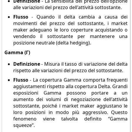
Definizione
- La sensibilità del prezzo dell'opzione
alle variazioni del prezzo dell'attività sottostante.
Flusso
- Quando il delta cambia a causa dei
movimenti del prezzo del sottostante, i market
maker adeguano le loro coperture acquistando o
vendendo il sottostante per mantenere una
posizione neutrale (delta hedging).
Gamma (Γ)
Definizione
- Misura il tasso di variazione del delta
rispetto alle variazioni del prezzo del sottostante.
Flusso
- La copertura Gamma comporta frequenti
aggiustamenti rispetto alla copertura Delta. Grandi
esposizioni Gamma possono portare a un
aumento dei volumi di negoziazione dell'attività
sottostante, poiché i market maker aggiustano le
loro posizioni in modo più aggressivo. Questo
fenomeno viene talvolta definito “Gamma
squeeze”.