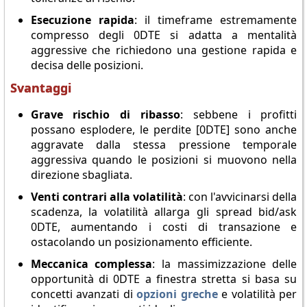
Esecuzione rapida
: il timeframe estremamente
compresso degli 0DTE si adatta a mentalità
aggressive che richiedono una gestione rapida e
decisa delle posizioni.
Svantaggi
Grave rischio di ribasso
: sebbene i profitti
possano esplodere, le perdite [0DTE] sono anche
aggravate dalla stessa pressione temporale
aggressiva quando le posizioni si muovono nella
direzione sbagliata.
Venti contrari alla volatilità
: con l'avvicinarsi della
scadenza, la volatilità allarga gli spread bid/ask
0DTE, aumentando i costi di transazione e
ostacolando un posizionamento efficiente.
Meccanica complessa
: la massimizzazione delle
opportunità di 0DTE a finestra stretta si basa su
concetti avanzati di
opzioni greche
e volatilità per