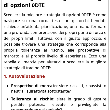
di opzioni 0DTE
Scegliere la migliore strategia di opzioni 0DTE è come
navigare su una corda tesa con gli occhi bendati:
richiede un'attenta pianificazione, una mano ferma e
una profonda comprensione dei propri punti di forza e
dei propri limiti. Tuttavia, con il giusto approccio, è
possibile trovare una strategia che corrisponda alla
propria tolleranza al rischio, alle prospettive di
mercato e al proprio livello di esperienza. Ecco una
tabella di marcia per aiutarvi a scegliere la migliore
strategia di trading 0DTE:
1. Autovalutazione
Prospettive di mercato
: siete rialzisti, ribassisti o
neutrali sull'attività sottostante?
Tolleranza al rischio
: siete in grado di gestire
perdite potenziali elevate o privilegiate la
conservazione del capitale?