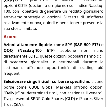
opzioni 0DTE (opzioni a un giorno) sull'indice Nasdaq-
100, con l'obiettivo di generare un reddito giornaliero
attraverso strategie di opzioni. Si tratta di un'offerta
relativamente nuova, quindi è bene tenere presente la
sua storia limitata.
Azioni
Azioni altamente liquide come SPY (S&P 500 ETF) e
QQQ (Nasdaq-100 ETF)
: sebbene non siano
direttamente 0DTE, queste opzioni popolari hanno cicli
di scadenza giornalieri e settimanali durante la
settimana, offrendo opportunità di trading più
frequenti.
Selezionare singoli titoli su borse specifiche
: alcune
borse come CBOE Global Markets offrono opzioni
"Daily Jr." su determinati titoli, con scadenza il venerdì.
Tra gli esempi, SPDR Gold Shares (GLD) e iShares Silver
Trust (SLV).