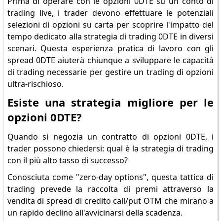
Prima di operare con le opzioni 0DTE su un conto di
trading live, i trader devono effettuare le potenziali
selezioni di opzioni su carta per scoprire l'impatto del
tempo dedicato alla strategia di trading 0DTE in diversi
scenari. Questa esperienza pratica di lavoro con gli
spread 0DTE aiuterà chiunque a sviluppare le capacità
di trading necessarie per gestire un trading di opzioni
ultra-rischioso.
Esiste una strategia migliore per le
opzioni 0DTE?
Quando si negozia un contratto di opzioni 0DTE, i
trader possono chiedersi: qual è la strategia di trading
con il più alto tasso di successo?
Conosciuta come "zero-day options", questa tattica di
trading prevede la raccolta di premi attraverso la
vendita di spread di credito call/put OTM che mirano a
un rapido declino all'avvicinarsi della scadenza.