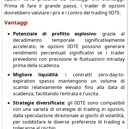
Prima di fare il grande passo, i trader di opzioni
dovrebbero valutare i pro e i contro del trading 0DTE.
Vantaggi
Potenziale di profitto esplosivo
: grazie al
decadimento temporale significativamente
accelerato, le opzioni 0DTE possono generare
rendimenti percentuali significativi se i trader
prevedono con precisione le fluttuazioni intraday
prima della scadenza.
Migliore liquidità
: i contratti zero-day-to-
expiration spesso mantengono un volume di
scambi relativamente elevato fino alla data di
scadenza, facilitando l'entrata e l'uscita.
Strategie diversificate
: gli 0DTE sono compatibili
con una varietà di strategie di trading in opzioni,
dalla speculazione direzionale ai giochi di volatilità,
per soddisfare le diverse preferenze di trading e
tolleranze al rischio.