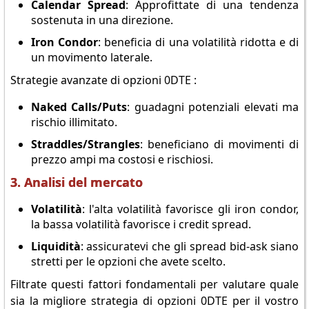
Calendar Spread
: Approfittate di una tendenza
sostenuta in una direzione.
Iron Condor
: beneficia di una volatilità ridotta e di
un movimento laterale.
Strategie avanzate di opzioni 0DTE :
Naked Calls/Puts
: guadagni potenziali elevati ma
rischio illimitato.
Straddles/Strangles
: beneficiano di movimenti di
prezzo ampi ma costosi e rischiosi.
3. Analisi del mercato
Volatilità
: l'alta volatilità favorisce gli iron condor,
la bassa volatilità favorisce i credit spread.
Liquidità
: assicuratevi che gli spread bid-ask siano
stretti per le opzioni che avete scelto.
Filtrate questi fattori fondamentali per valutare quale
sia la migliore strategia di opzioni 0DTE per il vostro