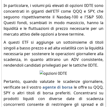
In particolare, i volumi più elevati di opzioni 0DTE sono
concentrati in giganti dell'ETF come QQQ e SPY, che
seguono rispettivamente il Nasdaq-100 e l'S&P 500.
Questi fondi, scambiati in modo massiccio, hanno la
liquidità e le fluttuazioni di prezzo necessarie per un
mercato attivo delle opzioni a breve termine.
A questi ETF si aggiunge un sottoinsieme di titoli
singoli a basso prezzo e ad alta volatilità con la liquidità
necessaria per sostenere le operazioni giornaliere alla
scadenza, in quanto attirano un ADV consistente,
rendendoli candidati privilegiati per le tattiche 0DTE.
Pertanto, quando valutate le scadenze giornaliere,
verificate se il vostro
agente di borsa
le offre su QQQ,
SPY o altri titoli di borsa preferiti. Concentrarsi su
prodotti liquidi con diverse date di scadenza
concorrenti consente di restringere gli spread e di