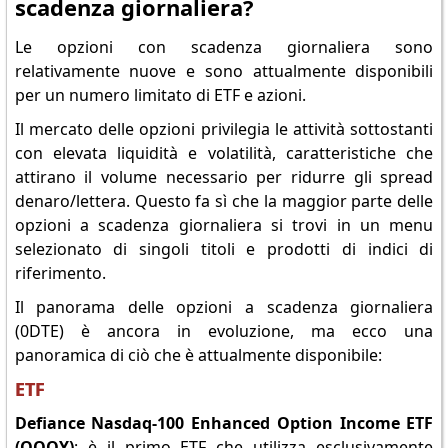
scadenza giornaliera?
Le opzioni con scadenza giornaliera sono
relativamente nuove e sono attualmente disponibili
per un numero limitato di ETF e azioni.
Il mercato delle opzioni privilegia le attività sottostanti
con elevata liquidità e volatilità, caratteristiche che
attirano il volume necessario per ridurre gli spread
denaro/lettera. Questo fa sì che la maggior parte delle
opzioni a scadenza giornaliera si trovi in un menu
selezionato di singoli titoli e prodotti di indici di
riferimento.
Il panorama delle opzioni a scadenza giornaliera
(0DTE) è ancora in evoluzione, ma ecco una
panoramica di ciò che è attualmente disponibile:
ETF
Defiance Nasdaq-100 Enhanced Option Income ETF
(QQQY)
: è il primo ETF che utilizza esclusivamente