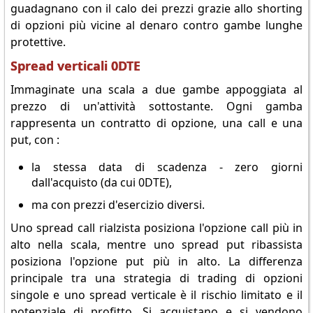
guadagnano con il calo dei prezzi grazie allo shorting
di opzioni più vicine al denaro contro gambe lunghe
protettive.
Spread verticali 0DTE
Immaginate una scala a due gambe appoggiata al
prezzo di un'attività sottostante. Ogni gamba
rappresenta un contratto di opzione, una call e una
put, con :
la stessa data di scadenza - zero giorni
dall'acquisto (da cui 0DTE),
ma con prezzi d'esercizio diversi.
Uno spread call rialzista posiziona l'opzione call più in
alto nella scala, mentre uno spread put ribassista
posiziona l'opzione put più in alto. La differenza
principale tra una strategia di trading di opzioni
singole e uno spread verticale è il rischio limitato e il
potenziale di profitto. Si acquistano e si vendono