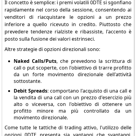
Il concetto è semplice: i premi volatili 0DTE si sgonfiano
rapidamente nel corso della sessione, consentendo ai
venditori di riacquistare le opzioni a un prezzo
inferiore a quello ricevuto in credito. Piuttosto che
prevedere tendenze rialziste e ribassiste, l'accento è
posto sulla fusione dei valori estrinseci.
Altre strategie di opzioni direzionali sono:
Naked Calls/Puts
, che prevedono la scrittura di
call o put scoperte, con l'obiettivo di trarre profitto
da un forte movimento direzionale dell'attività
sottostante.
Debit Spreads
: comportano l'acquisto di una call e
la vendita di una call con un prezzo d'esercizio più
alto o viceversa, con l'obiettivo di ottenere un
profitto minore ma più controllato da un
movimento direzionale.
Come tutte le tattiche di trading attivo, l'utilizzo delle
opzioni 0DTE presenta sia vantaggi che svantaggi.