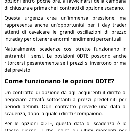
opzioni entro poche ore, all'avvicinarsi della campana
di chiusura e prima che i contratti di opzione scadano.
Questa urgenza crea un'immensa pressione, ma
rappresenta anche un'opportunità per i day trader
attenti di cavalcare le grandi oscillazioni di prezzo
intraday per ottenere enormi rendimenti percentuali.
Naturalmente, scadenze così strette funzionano in
entrambi i sensi. Le posizioni 0DTE possono anche
ritorcersi pesantemente se i prezzi si invertono prima
del previsto.
Come funzionano le opzioni 0DTE?
Un contratto di opzione dà agli acquirenti il diritto di
negoziare attività sottostanti a prezzi predefiniti per
periodi definiti. Ogni contratto prevede una data di
scadenza, dopo la quale i diritti scompaiono.
Per le opzioni 0DTE, questa data di scadenza è lo
stesso giorno, il che indica gli ultimi momenti per