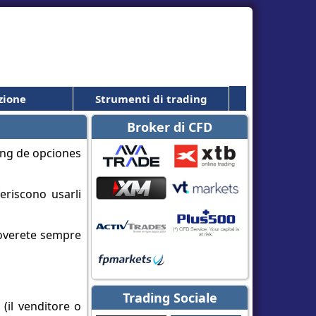
zione
Strumenti di trading
Broker di CFD
eriscono usarli
roverete sempre
Trading Sociale
 (il venditore o