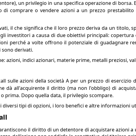
detentore), un privilegio in una specifica operazione di borsa
ritto di comprare o vendere azioni a un prezzo prestabilit
ti, il che significa che il loro prezzo deriva da un titolo, 
li investitori a causa di due obiettivi principali: copertura
ioni perché a volte offrono il potenziale di guadagnare r
i sono derivati.
 azioni, indici azionari, materie prime, metalli preziosi, val
l sulle azioni della società A per un prezzo di esercizio d
 dà all'acquirente il diritto (ma non l'obbligo) di acquist
o o prima. Dopo quella data, il privilegio scompare.
diversi tipi di opzioni, i loro benefici e altre informazioni uti
all
garantiscono il diritto di un detentore di acquistare azioni 