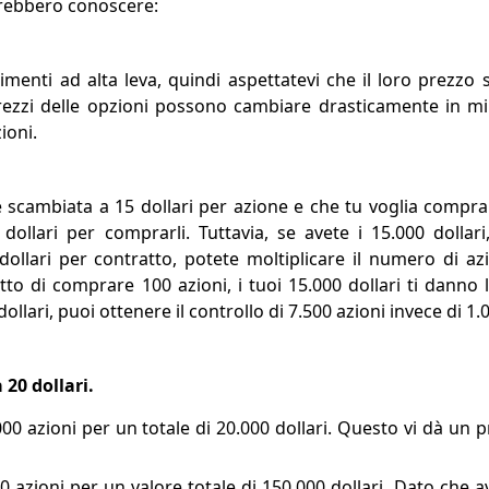
dovrebbero conoscere:
menti ad alta leva, quindi aspettatevi che il loro prezzo
prezzi delle opzioni possono cambiare drasticamente in mi
ioni.
scambiata a 15 dollari per azione e che tu voglia comprar
 dollari per comprarli. Tuttavia, se avete i 15.000 dolla
dollari per contratto, potete moltiplicare il numero di az
itto di comprare 100 azioni, i tuoi 15.000 dollari ti danno 
ollari, puoi ottenere il controllo di 7.500 azioni invece di 1.
 20 dollari.
00 azioni per un totale di 20.000 dollari. Questo vi dà un pr
 azioni per un valore totale di 150.000 dollari. Dato che 