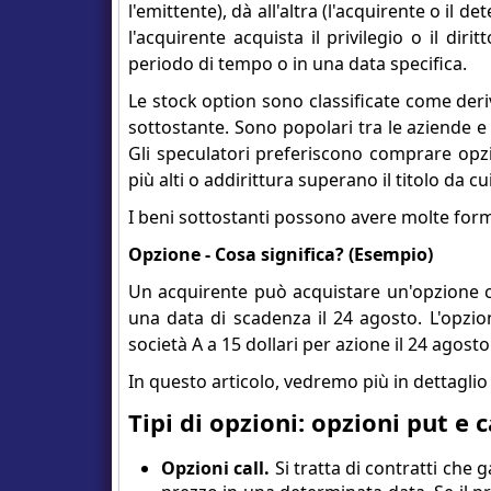
l'emittente), dà all'altra (l'acquirente o il 
l'acquirente acquista il privilegio o il di
periodo di tempo o in una data specifica.
Le stock option sono classificate come deriva
sottostante. Sono popolari tra le aziende e g
Gli speculatori preferiscono comprare opz
più alti o addirittura superano il titolo da cu
I beni sottostanti possono avere molte forme:
Opzione - Cosa significa? (Esempio)
Un acquirente può acquistare un'opzione cal
una data di scadenza il 24 agosto. L'opzione
società A a 15 dollari per azione il 24 agost
In questo articolo, vedremo più in dettaglio i 
Tipi di opzioni: opzioni put e c
Opzioni call.
Si tratta di contratti che 