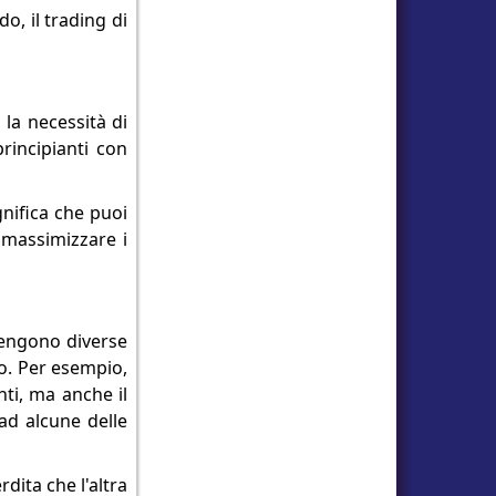
o, il trading di
 la necessità di
rincipianti con
gnifica che puoi
 massimizzare i
 tengono diverse
io. Per esempio,
ti, ma anche il
 ad alcune delle
dita che l'altra