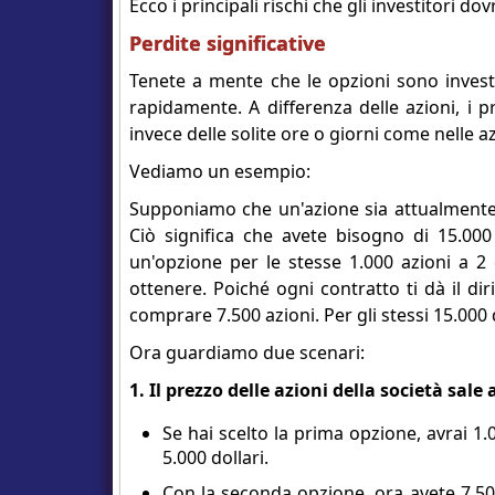
Ecco i principali rischi che gli investitori 
Perdite significative
Tenete a mente che le opzioni sono investi
rapidamente. A differenza delle azioni, i 
invece delle solite ore o giorni come nelle az
Vediamo un esempio:
Supponiamo che un'azione sia attualmente 
Ciò significa che avete bisogno di 15.000
un'opzione per le stesse 1.000 azioni a 2 
ottenere. Poiché ogni contratto ti dà il dir
comprare 7.500 azioni. Per gli stessi 15.000 d
Ora guardiamo due scenari:
1. Il prezzo delle azioni della società sale a
Se hai scelto la prima opzione, avrai 1.0
5.000 dollari.
Con la seconda opzione, ora avete 7.500