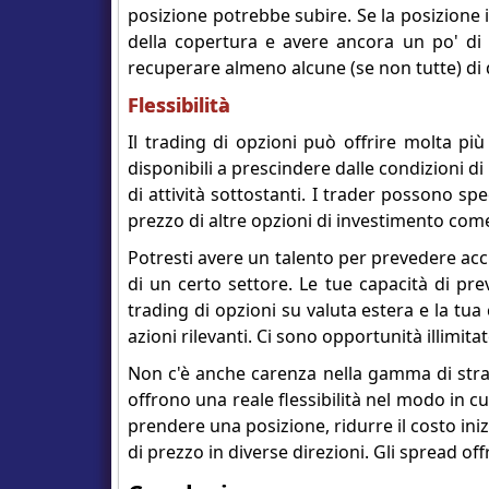
posizione potrebbe subire. Se la posizione in
della copertura e avere ancora un po' di p
recuperare almeno alcune (se non tutte) di 
Flessibilità
Il trading di opzioni può offrire molta più 
disponibili a prescindere dalle condizioni
di attività sottostanti. I trader possono s
prezzo di altre opzioni di investimento come
Potresti avere un talento per prevedere a
di un certo settore. Le tue capacità di pr
trading di opzioni su valuta estera e la tu
azioni rilevanti. Ci sono opportunità illimita
Non c'è anche carenza nella gamma di strate
offrono una reale flessibilità nel modo in cui
prendere una posizione, ridurre il costo ini
di prezzo in diverse direzioni. Gli spread off