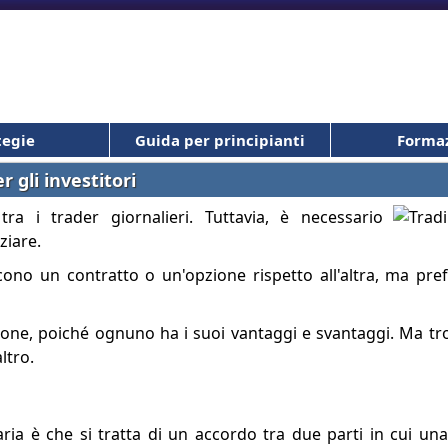
tegie
Guida per principianti
Forma
r gli investitori
a i trader giornalieri. Tuttavia, è necessario
ziare.
ono un contratto o un'opzione rispetto all'altra, ma pref
ione, poiché ognuno ha i suoi vantaggi e svantaggi. Ma t
ltro.
ria è che si tratta di un accordo tra due parti in cui una