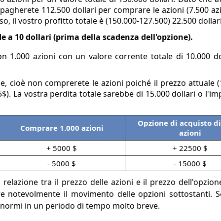
pagherete 112.500 dollari per comprare le azioni (7.500 azi
o, il vostro profitto totale è (150.000-127.500) 22.500 dollari
de a 10 dollari (prima della scadenza dell'opzione).
n 1.000 azioni con un valore corrente totale di 10.000 dol
, cioè non comprerete le azioni poiché il prezzo attuale (
5$). La vostra perdita totale sarebbe di 15.000 dollari o l'i
Opzione di acquisto di
Comprare 1.000 azioni
azioni
+ 5000 $
+ 22500 $
- 5000 $
- 15000 $
elazione tra il prezzo delle azioni e il prezzo dell'opzion
e notevolmente il movimento delle opzioni sottostanti. 
 enormi in un periodo di tempo molto breve.