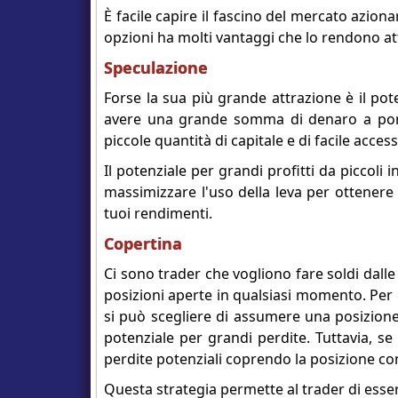
È facile capire il fascino del mercato aziona
opzioni ha molti vantaggi che lo rendono at
Speculazione
Forse la sua più grande attrazione è il pote
avere una grande somma di denaro a portat
piccole quantità di capitale e di facile acces
Il potenziale per grandi profitti da piccoli 
massimizzare l'uso della leva per ottenere
tuoi rendimenti.
Copertina
Ci sono trader che vogliono fare soldi dalle
posizioni aperte in qualsiasi momento. Per l
si può scegliere di assumere una posizione
potenziale per grandi perdite. Tuttavia, se 
perdite potenziali coprendo la posizione co
Questa strategia permette al trader di esser