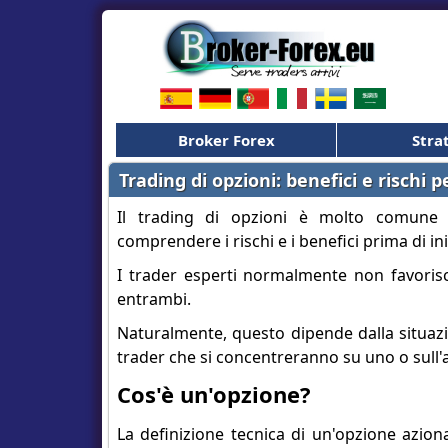
Broker Forex
Stra
Trading di opzioni: benefici e rischi pe
Il trading di opzioni è molto comune tr
comprendere i rischi e i benefici prima di ini
I trader esperti normalmente non favorisc
entrambi.
Naturalmente, questo dipende dalla situaz
trader che si concentreranno su uno o sull'a
Cos'è un'opzione?
La definizione tecnica di un'opzione aziona