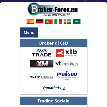
Menu
Broker di CFD
Trading Sociale