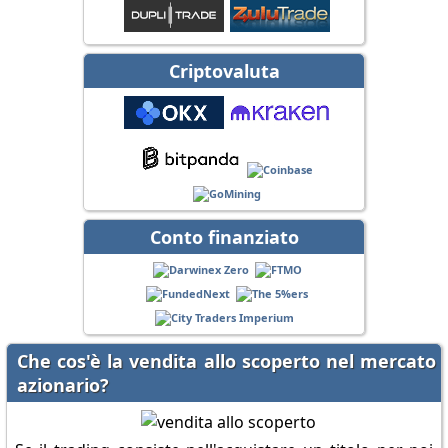
Criptovaluta
Conto finanziato
Che cos'è la vendita allo scoperto nel mercato
azionario?