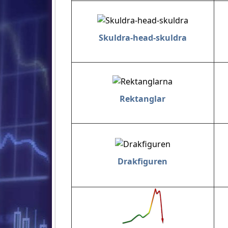
Skuldra-head-skuldra
Rektanglar
Drakfiguren