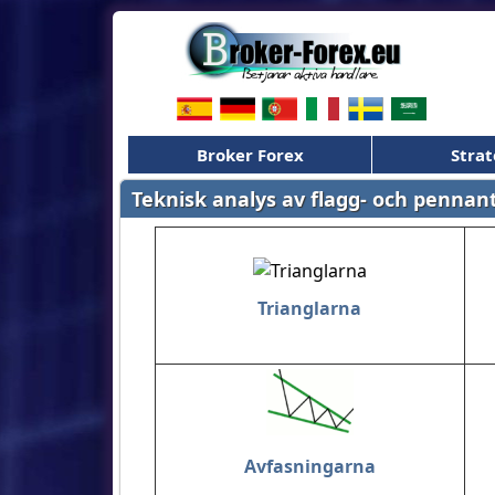
Broker Forex
Strat
Teknisk analys av flagg- och penna
Trianglarna
Avfasningarna