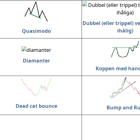
Dubbel (eller trippel) ve
ihålig)
Quasimodo
Diamanter
Koppen med hand
Dead cat bounce
Bump and R