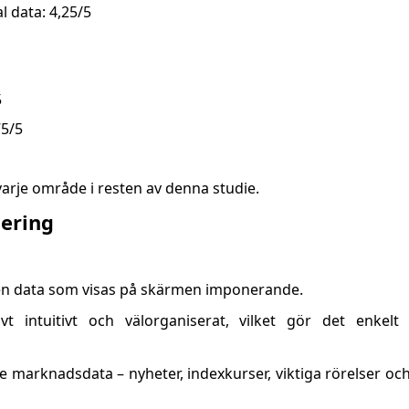
 data: 4,25/5
5
75/5
varje område i resten av denna studie.
ering
n data som visas på skärmen imponerande.
ivt intuitivt och välorganiserat, vilket gör det enkelt
 marknadsdata – nyheter, indexkurser, viktiga rörelser och