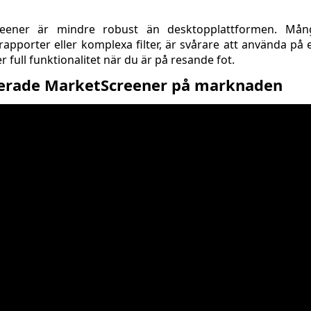
eener är mindre robust än desktopplattformen. Mån
 rapporter eller komplexa filter, är svårare att använda på
 full funktionalitet när du är på resande fot.
cerade MarketScreener på marknaden