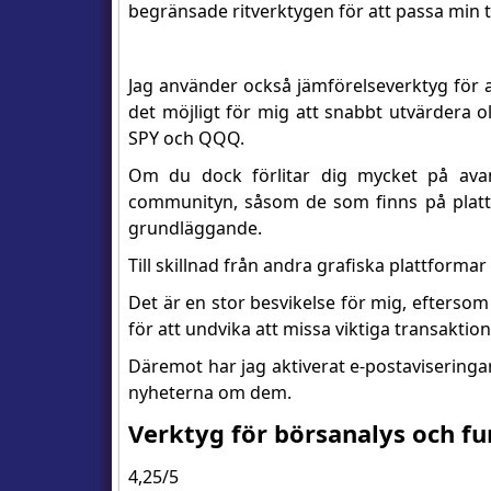
begränsade ritverktygen för att passa min t
Jag använder också jämförelseverktyg för a
det möjligt för mig att snabbt utvärdera oli
SPY och QQQ.
Om du dock förlitar dig mycket på avan
communityn, såsom de som finns på pla
grundläggande.
Till skillnad från andra grafiska plattforma
Det är en stor besvikelse för mig, eftersom j
för att undvika att missa viktiga transaktion
Däremot har jag aktiverat e-postaviseringar
nyheterna om dem.
Verktyg för börsanalys och f
4,25/5