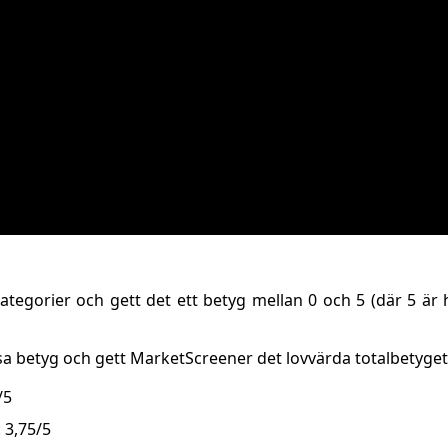
ategorier och gett det ett betyg mellan 0 och 5 (där 5 är 
a betyg och gett MarketScreener det lovvärda totalbetyget 
/5
 3,75/5