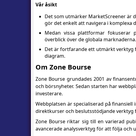
Vår åsikt
Det som utmärker MarketScreener är des
gör det enkelt att navigera i komplexa d
Medan vissa plattformar fokuserar på
överblick över de globala marknaderna
Det är fortfarande ett utmärkt verktyg 
diagram.
Om Zone Bourse
Zone Bourse grundades 2001 av finansentusi
och börsnyheter. Sedan starten har webbpla
investerare.
Webbplatsen är specialiserad på finansiell
direktkurser och beslutsstödjande verktyg f
Zone Bourse riktar sig till en varierad pub
avancerade analysverktyg för att följa och