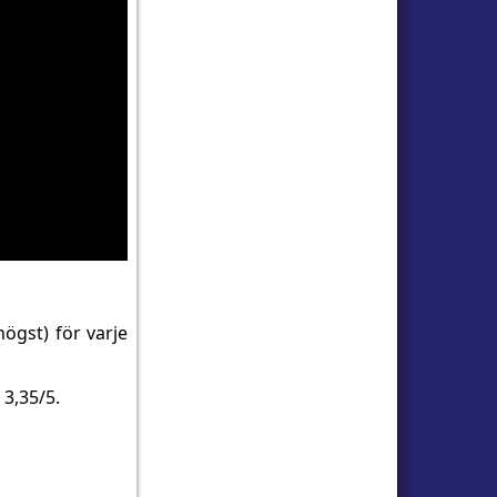
högst) för varje
3,35/5.