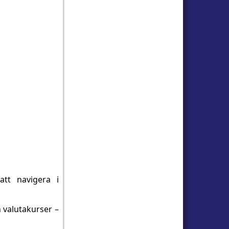
 att navigera i
 valutakurser –