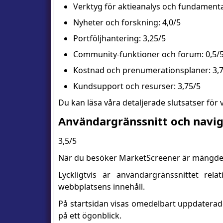
Verktyg för aktieanalys och fundamental
Nyheter och forskning: 4,0/5
Portföljhantering: 3,25/5
Community-funktioner och forum: 0,5/
Kostnad och prenumerationsplaner: 3,
Kundsupport och resurser: 3,75/5
Du kan läsa våra detaljerade slutsatser för 
Användargränssnitt och navig
3,5/5
När du besöker MarketScreener är mängde
Lyckligtvis är användargränssnittet relat
webbplatsens innehåll.
På startsidan visas omedelbart uppdaterade
på ett ögonblick.