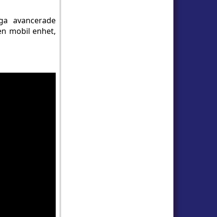
ga avancerade
 en mobil enhet,