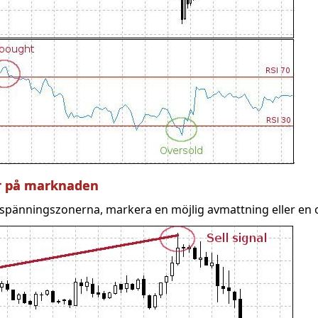
ar på marknaden
s i spänningszonerna, markera en möjlig avmattning eller e