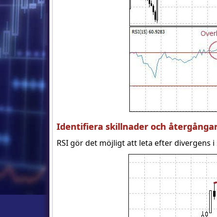
Identifiera skillnader och återgång
RSI gör det möjligt att leta efter divergen