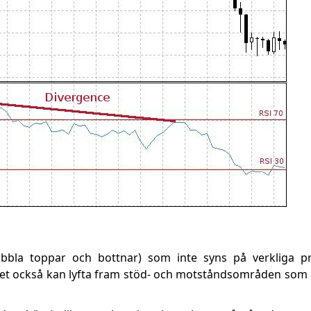
bbla toppar och bottnar) som inte syns på verkliga p
ilket också kan lyfta fram stöd- och motståndsområden som 