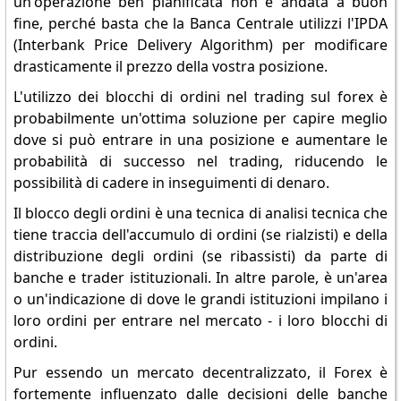
un'operazione ben pianificata non è andata a buon
fine, perché basta che la Banca Centrale utilizzi l'IPDA
(Interbank Price Delivery Algorithm) per modificare
drasticamente il prezzo della vostra posizione.
L'utilizzo dei blocchi di ordini nel trading sul forex è
probabilmente un'ottima soluzione per capire meglio
dove si può entrare in una posizione e aumentare le
probabilità di successo nel trading, riducendo le
possibilità di cadere in inseguimenti di denaro.
Il blocco degli ordini è una tecnica di analisi tecnica che
tiene traccia dell'accumulo di ordini (se rialzisti) e della
distribuzione degli ordini (se ribassisti) da parte di
banche e trader istituzionali. In altre parole, è un'area
o un'indicazione di dove le grandi istituzioni impilano i
loro ordini per entrare nel mercato - i loro blocchi di
ordini.
Pur essendo un mercato decentralizzato, il Forex è
fortemente influenzato dalle decisioni delle banche