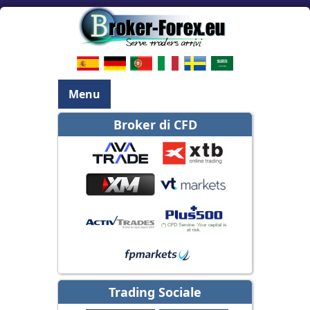
Menu
Broker di CFD
Trading Sociale