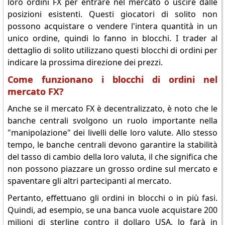
loro ordini FX per entrare nel mercato o uscire dalle
posizioni esistenti. Questi giocatori di solito non
possono acquistare o vendere l'intera quantità in un
unico ordine, quindi lo fanno in blocchi. I trader al
dettaglio di solito utilizzano questi blocchi di ordini per
indicare la prossima direzione dei prezzi.
Come funzionano i blocchi di ordini nel
mercato FX?
Anche se il mercato FX è decentralizzato, è noto che le
banche centrali svolgono un ruolo importante nella
"manipolazione" dei livelli delle loro valute. Allo stesso
tempo, le banche centrali devono garantire la stabilità
del tasso di cambio della loro valuta, il che significa che
non possono piazzare un grosso ordine sul mercato e
spaventare gli altri partecipanti al mercato.
Pertanto, effettuano gli ordini in blocchi o in più fasi.
Quindi, ad esempio, se una banca vuole acquistare 200
milioni di sterline contro il dollaro USA, lo farà in