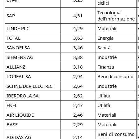
ciclici
Tecnologia
SAP
4,51
dell'informazione
LINDE PLC
4,29
Materiali
TOTAL
3,63
Energia
SANOFI SA
3,46
Sanità
SIEMENS AG
3,38
Industrie
ALLIANZ
3,18
Finanza
L'OREAL SA
2,94
Beni di consumo
SCHNEIDER ELECTRIC
2,64
Industrie
IBERDROLA SA
2,62
Utilità
ENEL
2,47
Utilità
AIR LIQUIDE
2,46
Materiali
BASF
2,29
Materiali
Beni di consumo
ADIDAS AG
2,14