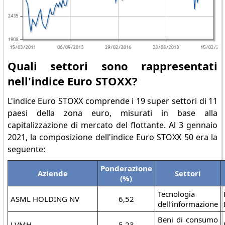
Quali settori sono rappresentati
nell'indice Euro STOXX?
L'indice Euro STOXX comprende i 19 super settori di 11
paesi della zona euro, misurati in base alla
capitalizzazione di mercato del flottante. Al 3 gennaio
2021, la composizione dell'indice Euro STOXX 50 era la
seguente:
Ponderazione
Aziende
Settori
(%)
Tecnologia
ASML HOLDING NV
6,52
dell'informazione
Beni di consumo
LVMH
5,23