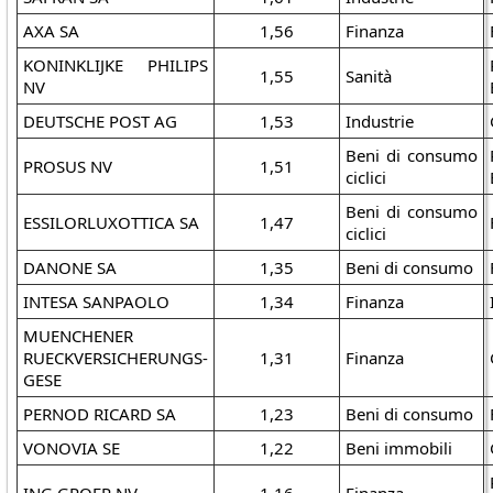
AXA SA
1,56
Finanza
KONINKLIJKE PHILIPS
1,55
Sanità
NV
DEUTSCHE POST AG
1,53
Industrie
Beni di consumo
PROSUS NV
1,51
ciclici
Beni di consumo
ESSILORLUXOTTICA SA
1,47
ciclici
DANONE SA
1,35
Beni di consumo
INTESA SANPAOLO
1,34
Finanza
MUENCHENER
RUECKVERSICHERUNGS-
1,31
Finanza
GESE
PERNOD RICARD SA
1,23
Beni di consumo
VONOVIA SE
1,22
Beni immobili
ING GROEP NV
1,16
Finanza