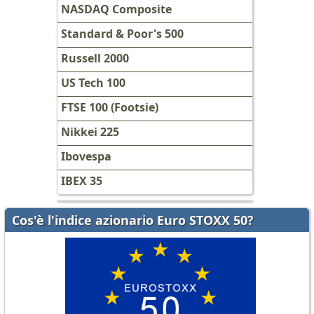
NASDAQ Composite
Standard & Poor's 500
Russell 2000
US Tech 100
FTSE 100 (Footsie)
Nikkei 225
Ibovespa
IBEX 35
Cos'è l'indice azionario Euro STOXX 50?