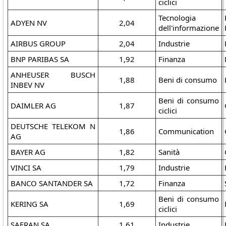
ciclici
Tecnologia
ADYEN NV
2,04
dell'informazione
AIRBUS GROUP
2,04
Industrie
BNP PARIBAS SA
1,92
Finanza
ANHEUSER BUSCH
1,88
Beni di consumo
INBEV NV
Beni di consumo
DAIMLER AG
1,87
ciclici
DEUTSCHE TELEKOM N
1,86
Communication
AG
BAYER AG
1,82
Sanità
VINCI SA
1,79
Industrie
BANCO SANTANDER SA
1,72
Finanza
Beni di consumo
KERING SA
1,69
ciclici
SAFRAN SA
1,61
Industrie