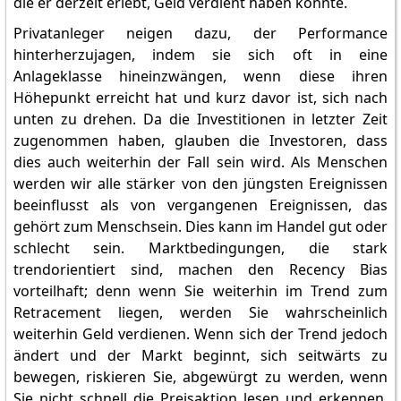
die er derzeit erlebt, Geld verdient haben könnte.
Privatanleger neigen dazu, der Performance
hinterherzujagen, indem sie sich oft in eine
Anlageklasse hineinzwängen, wenn diese ihren
Höhepunkt erreicht hat und kurz davor ist, sich nach
unten zu drehen. Da die Investitionen in letzter Zeit
zugenommen haben, glauben die Investoren, dass
dies auch weiterhin der Fall sein wird. Als Menschen
werden wir alle stärker von den jüngsten Ereignissen
beeinflusst als von vergangenen Ereignissen, das
gehört zum Menschsein. Dies kann im Handel gut oder
schlecht sein. Marktbedingungen, die stark
trendorientiert sind, machen den Recency Bias
vorteilhaft; denn wenn Sie weiterhin im Trend zum
Retracement liegen, werden Sie wahrscheinlich
weiterhin Geld verdienen. Wenn sich der Trend jedoch
ändert und der Markt beginnt, sich seitwärts zu
bewegen, riskieren Sie, abgewürgt zu werden, wenn
Sie nicht schnell die Preisaktion lesen und erkennen,