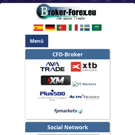
Menü
CFD-Broker
Social Network