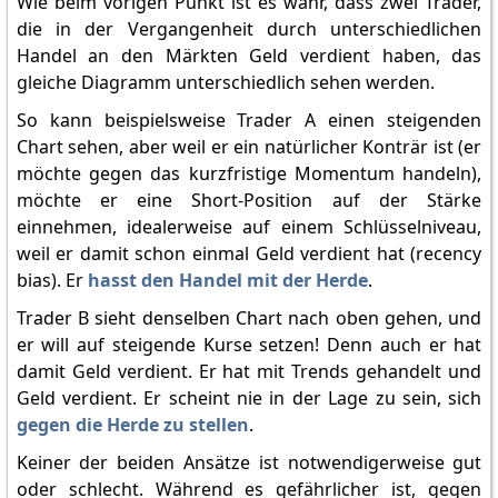
Wie beim vorigen Punkt ist es wahr, dass zwei Trader,
die in der Vergangenheit durch unterschiedlichen
Handel an den Märkten Geld verdient haben, das
gleiche Diagramm unterschiedlich sehen werden.
So kann beispielsweise Trader A einen steigenden
Chart sehen, aber weil er ein natürlicher Konträr ist (er
möchte gegen das kurzfristige Momentum handeln),
möchte er eine Short-Position auf der Stärke
einnehmen, idealerweise auf einem Schlüsselniveau,
weil er damit schon einmal Geld verdient hat (recency
bias). Er
hasst den Handel mit der Herde
.
Trader B sieht denselben Chart nach oben gehen, und
er will auf steigende Kurse setzen! Denn auch er hat
damit Geld verdient. Er hat mit Trends gehandelt und
Geld verdient. Er scheint nie in der Lage zu sein, sich
gegen die Herde zu stellen
.
Keiner der beiden Ansätze ist notwendigerweise gut
oder schlecht. Während es gefährlicher ist, gegen