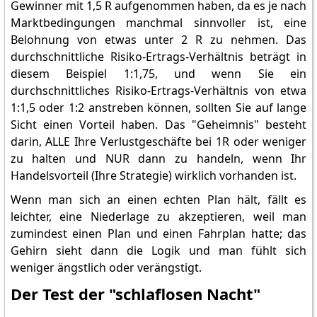
Gewinner mit 1,5 R aufgenommen haben, da es je nach
Marktbedingungen manchmal sinnvoller ist, eine
Belohnung von etwas unter 2 R zu nehmen. Das
durchschnittliche Risiko-Ertrags-Verhältnis beträgt in
diesem Beispiel 1:1,75, und wenn Sie ein
durchschnittliches Risiko-Ertrags-Verhältnis von etwa
1:1,5 oder 1:2 anstreben können, sollten Sie auf lange
Sicht einen Vorteil haben. Das "Geheimnis" besteht
darin, ALLE Ihre Verlustgeschäfte bei 1R oder weniger
zu halten und NUR dann zu handeln, wenn Ihr
Handelsvorteil (Ihre Strategie) wirklich vorhanden ist.
Wenn man sich an einen echten Plan hält, fällt es
leichter, eine Niederlage zu akzeptieren, weil man
zumindest einen Plan und einen Fahrplan hatte; das
Gehirn sieht dann die Logik und man fühlt sich
weniger ängstlich oder verängstigt.
Der Test der "schlaflosen Nacht"