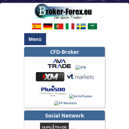
Menü
CFD-Broker
Social Network