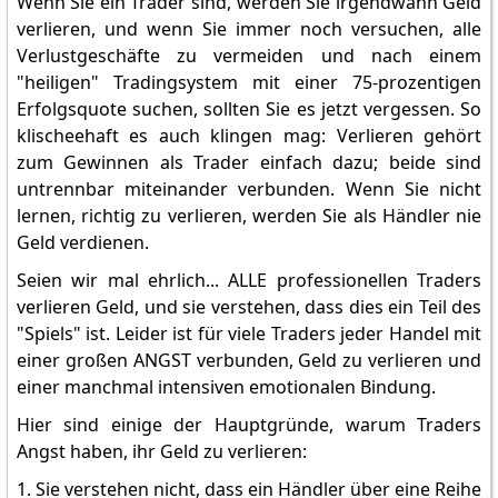
Wenn Sie ein Trader sind, werden Sie irgendwann Geld
verlieren, und wenn Sie immer noch versuchen, alle
Verlustgeschäfte zu vermeiden und nach einem
"heiligen" Tradingsystem mit einer 75-prozentigen
Erfolgsquote suchen, sollten Sie es jetzt vergessen. So
klischeehaft es auch klingen mag: Verlieren gehört
zum Gewinnen als Trader einfach dazu; beide sind
untrennbar miteinander verbunden. Wenn Sie nicht
lernen, richtig zu verlieren, werden Sie als Händler nie
Geld verdienen.
Seien wir mal ehrlich... ALLE professionellen Traders
verlieren Geld, und sie verstehen, dass dies ein Teil des
"Spiels" ist. Leider ist für viele Traders jeder Handel mit
einer großen ANGST verbunden, Geld zu verlieren und
einer manchmal intensiven emotionalen Bindung.
Hier sind einige der Hauptgründe, warum Traders
Angst haben, ihr Geld zu verlieren:
1. Sie verstehen nicht, dass ein Händler über eine Reihe