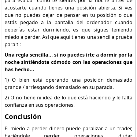
para evaluar cómo te sientes por la noche antes de
acostarte cuando tienes una posición abierta. Si ves
que no puedes dejar de pensar en tu posición o que
estás pegado a la pantalla del ordenador cuando
deberías estar durmiendo, es que sigues teniendo
miedo a perder. Así que aquí tienes una sencilla prueba
para ti:
Una regla sencilla... si no puedes irte a dormir por la
noche sintiéndote cómodo con las operaciones que
has hecho...
1) O bien está operando una posición demasiado
grande / arriesgando demasiado en su parada.
2) O no tiene ni idea de lo que está haciendo y le falta
confianza en sus operaciones.
Conclusión
El miedo a perder dinero puede paralizar a un trader,
haciéndole perder operaciones, dudar