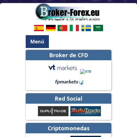
Menú
Broker de CFD
Red Social
Criptomonedas