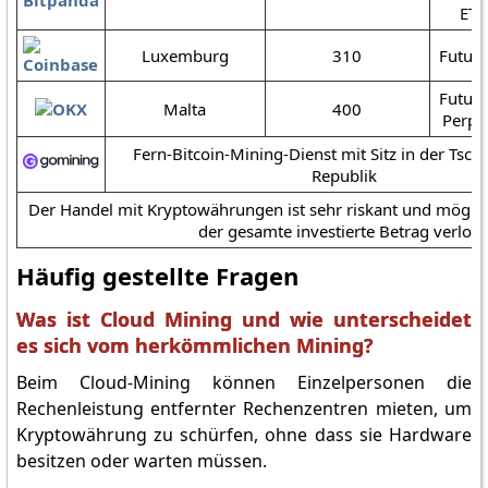
ETF
Luxemburg
310
Future
Future
Malta
400
Perpe
Fern-Bitcoin-Mining-Dienst mit Sitz in der Tsch
Republik
Der Handel mit Kryptowährungen ist sehr riskant und möglich
der gesamte investierte Betrag verlor
Häufig gestellte Fragen
Was ist Cloud Mining und wie unterscheidet
es sich vom herkömmlichen Mining?
Beim Cloud-Mining können Einzelpersonen die
Rechenleistung entfernter Rechenzentren mieten, um
Kryptowährung zu schürfen, ohne dass sie Hardware
besitzen oder warten müssen.