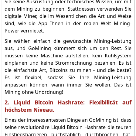
Sie keine Ausrüstung oder technisches Wissen, um mit
dem Mining zu beginnen. Stattdessen verwenden Sie
digitale Miner, die im Wesentlichen die Art und Weise
sind, wie die App Ihnen in der realen Welt Mining-
Power vermietet.
Sie wählen einfach die gewünschte Mining-Leistung
aus, und GoMining kümmert sich um den Rest. Sie
müssen keine Maschine aufstellen, kein Kühlsystem
einplanen und keine Stromrechnung bezahlen. Es ist
die einfachste Art, Bitcoins zu minen - und die beste?
Es ist flexibel, sodass Sie Ihre Mining-Leistung
anpassen können, wann immer Sie wollen. Das ist
Mining ohne Unordnung!
2. Liquid Bitcoin Hashrate: Flexibilität auf
höchstem Niveau.
Eines der interessantesten Dinge an GoMining ist, dass
seine revolutionäre Liquid Bitcoin Hashrate die teuren
Einstiegsbarrieren buchstäblich durchbrochen hat,