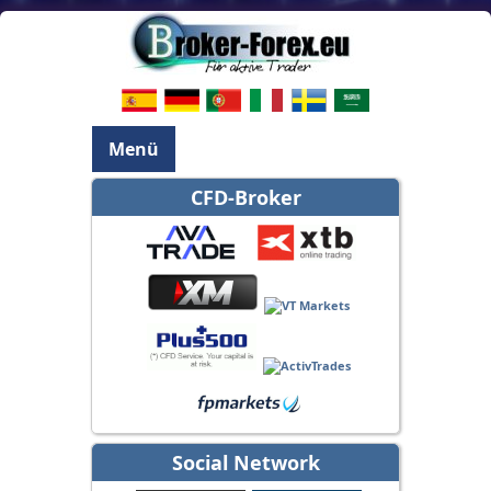
Menü
CFD-Broker
Social Network