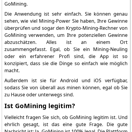
GoMining.
Die Anwendung ist sehr einfach. Sie können genau
sehen, wie viel Mining-Power Sie haben, Ihre Gewinne
überprüfen und sogar den Krypto-Mining-Rechner von
GoMining verwenden, um Ihre potenziellen Gewinne
abzuschätzen. Alles ist an einem Ort
zusammengefasst. Egal, ob Sie ein Mining-Neuling
oder ein erfahrener Profi sind, die App ist so
konzipiert, dass sie die Dinge so einfach wie möglich
macht.
Außerdem ist sie für Android und iOS verfügbar,
sodass Sie von überall aus minen können, egal ob Sie
zu Hause oder unterwegs sind.
Ist GoMining legitim?
Vielleicht fragen Sie sich, ob GoMining legitim ist. Und
ehrlich gesagt, ist das eine gute Frage. Die gute
Nachricht ist: Ja, GoMining ist 100% legal. Die Plattform