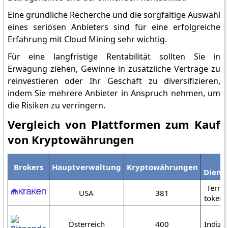
Eine gründliche Recherche und die sorgfältige Auswahl
eines seriösen Anbieters sind für eine erfolgreiche
Erfahrung mit Cloud Mining sehr wichtig.
Für eine langfristige Rentabilität sollten Sie in
Erwägung ziehen, Gewinne in zusätzliche Verträge zu
reinvestieren oder Ihr Geschäft zu diversifizieren,
indem Sie mehrere Anbieter in Anspruch nehmen, um
die Risiken zu verringern.
Vergleich von Plattformen zum Kauf
von Kryptowährungen
W
Brokers
Hauptverwaltung
Kryptowährungen
Diens
Termi
USA
381
tokeni
K
Österreich
400
Indize