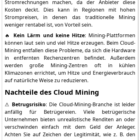
Stromrechnungen machen, da der Anbieter diese
Kosten deckt. Dies kann in Regionen mit hohen
Strompreisen, in denen das traditionelle Mining
weniger rentabel ist, von Vorteil sein.
🔥
Kein Lärm und keine Hitze
: Mining-Plattformen
können laut sein und viel Hitze erzeugen. Beim Cloud-
Mining entfallen diese Probleme, da sich die Hardware
in entfernten Rechenzentren befindet. Außerdem
werden große Mining-Zentren oft in kühlen
Klimazonen errichtet, um Hitze und Energieverbrauch
auf natürliche Weise zu reduzieren.
Nachteile des Cloud Mining
⚠️
Betrugsrisiko
: Die Cloud-Mining-Branche ist leider
anfällig für Betrügereien. Viele betrügerische
Unternehmen bieten unrealistische Renditen an oder
verschwinden einfach mit dem Geld der Anleger.
Achten Sie auf Zeichen der Legitimität, wie z. B. den