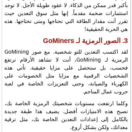
بأكبر قدر ممكن من الذكاء. لا عقود طويلة الأجل. لا توجد
استثمارات ضخمة مقدماً. إنها مثل سوق التعدين حيث
تقرر أنت مقدار الطاقة التي تحتاجها ومتى تحتاجها. هذه
هي الحرية الحقيقية!
3. الصور الرمزية لـ GoMiners
لقد اكتسب التعدين للتو شخصية. مع صور GoMining
الرمزية لـ GoMining، أنت لا تشاهد الأرقام ترتفع
فحسب، بل ستحصل على مزايا حقيقية. تأتي هذه
الشخصيات الرقمية مع مزايا مثل الخصومات على
الكهرباء والصيانة، وحتى التعزيزات الخاصة في لعبة
حروب عمال المناجم.
وكلما ارتفعت مستويات شخصيتك الرمزية الخاصة بك،
تصبح هذه الامتيازات أفضل. يضيف هذا طبقة جديدة
بالكامل إلى إعدادات التعدين الخاصة بك، مثل ترقية
معداتك، ولكن بشكل أروع.