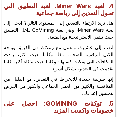
4. لعبة Miner Wars: لعبة التطبيق التي
تحول التعدين إلى رياضة جماعية
هل تريد الارتقاء بالتعدين إلى المستوى التالي؟ ادخل إلى
لعبة Miner Wars، وهي لعبة GoMining داخل التطبيق
حيث تلتقي الاستراتيجية مع المتعة.
انضم إلى عشيرة، واعمل مع زملائك في الفريق وواجه
الكتل الرقمية الضخمة معًا. وكلما لعبت أكثر، زادت
المكافآت التي يمكنك كسبها - وكلما لعبت بذكاء أكثر، كلما
تقدمت في التعدين بشكل أسرع.
إنها طريقة جديدة للانخراط في التعدين، مع القليل من
المنافسة والكثير من العمل الجماعي والكثير من الفرص
لتحسين إعدادك.
5. توكنات GOMINING: احصل على
خصومات واكسب المزيد