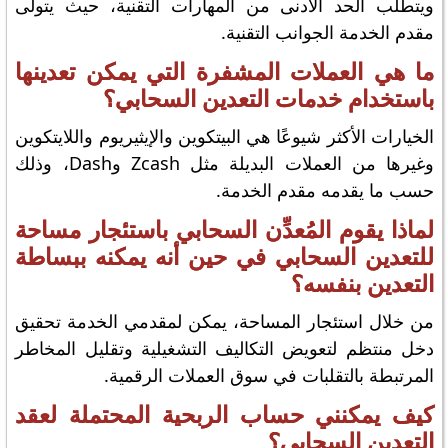
ويتطلب الحد الأدنى من المهارات التقنية، حيث يتولى
مقدم الخدمة الجوانب التقنية.
ما هي العملات المشفرة التي يمكن تعدينها
باستخدام خدمات التعدين السحابي؟
الخيارات الأكثر شيوعًا هي البيتكوين والإيثيريوم واللايتكوين
وغيرها من العملات البديلة مثل Zcash وDash، وذلك
حسب ما يقدمه مقدم الخدمة.
لماذا يقوم المُعدِّن السحابي باستئجار مساحة
للتعدين السحابي في حين أنه يمكنه ببساطة
التعدين بنفسه؟
من خلال استئجار المساحة، يمكن لمقدمي الخدمة تحقيق
دخل منتظم لتعويض التكاليف التشغيلية وتقليل المخاطر
المرتبطة بالتقلبات في سوق العملات الرقمية.
كيف يمكنني حساب الربحية المحتملة لعقد
التعدين السحابي؟