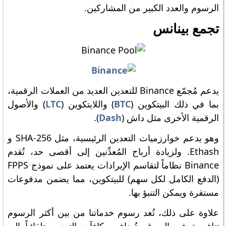
الرسوم والعدد الكبير من المشاركين.
تجمع بينانس
يدعم مُجمّع Binance للتعدين العديد من العملات الرقمية،
بما في ذلك البيتكوين (
BTC
) واللايتكوين (
LTC
) والأصول
الرقمية الأخرى مثل داش (
Dash
).
وهو يدعم خوارزميات التعدين الرئيسية، مثل SHA-256 و
Ethash. ولزيادة أرباح المُعدِّنين إلى أقصى حد، تُقدم
Binance نظاماً لتقاسم الإيرادات يعتمد على نموذج FPPS
(الدفع الكامل لكل سهم) للبيتكوين، مما يضمن مدفوعات
مستقرة ويمكن التنبؤ بها.
علاوة على ذلك، تُعد رسوم خدماتنا من بين أكثر الرسوم