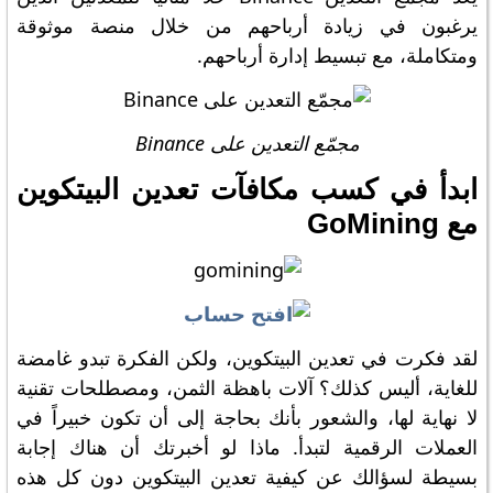
يرغبون في زيادة أرباحهم من خلال منصة موثوقة
ومتكاملة، مع تبسيط إدارة أرباحهم.
مجمّع التعدين على Binance
ابدأ في كسب مكافآت تعدين البيتكوين
مع GoMining
لقد فكرت في تعدين البيتكوين، ولكن الفكرة تبدو غامضة
للغاية، أليس كذلك؟ آلات باهظة الثمن، ومصطلحات تقنية
لا نهاية لها، والشعور بأنك بحاجة إلى أن تكون خبيراً في
العملات الرقمية لتبدأ. ماذا لو أخبرتك أن هناك إجابة
بسيطة لسؤالك عن كيفية تعدين البيتكوين دون كل هذه