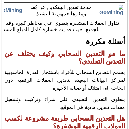
خدمة تعدين البيتكوين عن بُعد
GoMining
ومقرها جمهورية التشيك
تداول العملات المشفرة ينطوي على مخاطر كبيرة وقد لا يك
للجميع، حيث قد يتم خسارة كامل المبلغ المستثم
أسئلة مكررة
ما هو التعدين السحابي وكيف يختلف عن
التعدين التقليدي؟
يسمح التعدين السحابي للأفراد باستئجار القدرة الحاسوبية
لمراكز البيانات البعيدة لتعدين العملات الرقمية دون
الحاجة إلى امتلاك أو صيانة الأجهزة.
ينطوي التعدين التقليدي على شراء وتركيب وتشغيل
معدات تعدين مادية في الموقع.
هل التعدين السحابي طريقة مشروعة لكسب
العملات الرقمية المشفرة؟