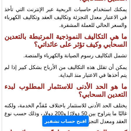
يمكنك استخدام حاسبات الربحية عبر الإنترنت التي تأخذ
في الاعتبار معدل التجزئة وتكاليف العقد وتكاليف الكهرباء
والسعر الحالي للعملة المشفرة.
ما هي التكاليف النموذجية المرتبطة بالتعدين
السحابي وكيف تؤثر على عائداتي؟
تشمل التكاليف رسوم الصيانة والكهرباء والمنصة.
يمكن أن تقلل هذه التكاليف من الأرباح بشكل كبير إذا لم
يتم أخذها في الاعتبار منذ البداية.
ما هو الحد الأدنى للاستثمار المطلوب لبدء
التعدين السحابي؟
يختلف الحد الأدنى للاستثمار باختلاف مُقدِّم الخدمة، ولكنه
غالبًا ما يتراوح بين 50 دولارًا و200 دولار، وذلك حسب نوع
العقد ومعدل التجزئة.
افتح حساب تشفير