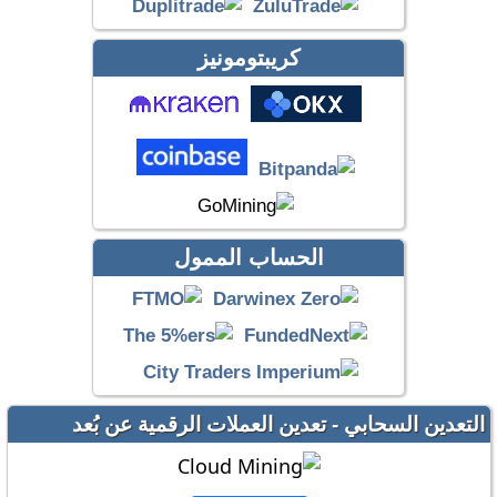
كريبتومونيز
الحساب الممول
التعدين السحابي - تعدين العملات الرقمية عن بُعد