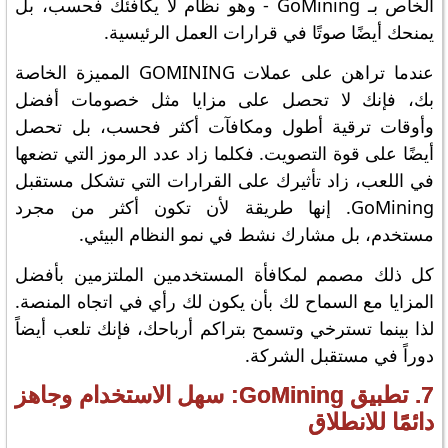
الخاص بـ GoMining - وهو نظام لا يكافئك فحسب، بل
يمنحك أيضًا صوتًا في قرارات العمل الرئيسية.
عندما تراهن على عملات GOMINING المميزة الخاصة
بك، فإنك لا تحصل على مزايا مثل خصومات أفضل
وأوقات ترقية أطول ومكافآت أكثر فحسب، بل تحصل
أيضًا على قوة التصويت. فكلما زاد عدد الرموز التي تضعها
في اللعب، زاد تأثيرك على القرارات التي تشكل مستقبل
GoMining. إنها طريقة لأن تكون أكثر من مجرد
مستخدم، بل مشارك نشط في نمو النظام البيئي.
كل ذلك مصمم لمكافأة المستخدمين الملتزمين بأفضل
المزايا مع السماح لك بأن يكون لك رأي في اتجاه المنصة.
لذا بينما تسترخي وتسمح بتراكم أرباحك، فإنك تلعب أيضاً
دوراً في مستقبل الشركة.
7. تطبيق GoMining: سهل الاستخدام وجاهز
دائمًا للانطلاق