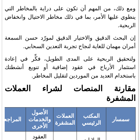
ومع ذلك، من المهم أن تكون على دراية بالمخاطر التي
ينطوي عليها الأمر، بما في ذلك مخاطر الاحتيال وانخفاض
الربحية.
إن البحث الدقيق والاختيار الدقيق لمورّد حسن السمعة
أمران مهمان للغاية لنجاح تجربة التعدين السحابي.
ولتحقيق الربحية على المدى الطويل، فكِّر في إعادة
استثمار الأرباح في عقود إضافية أو تنويع أنشطتك
باستخدام العديد من الموردين لتقليل المخاطر.
مقارنة المنصات لشراء العملات
المشفرة
الأصول
المكتب
العملات
سمسار
والخدمات
المراجعة
الرئيسي
المشفرة
الأخرى
العقود