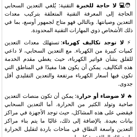
🧑
‍💻 لا حاجة للخبرة
التقنية: يُلغي التعدين السحابي
الحاجة إلى المعرفة التقنية المتعلقة بتركيب معدات
التعدين وصيانتها. وبالتالي فهو متاح لجمهور أوسع، بما في
ذلك الأشخاص ذوي المهارات التقنية المحدودة.
⚡
لا توجد تكاليف كهرباء
: تستهلك معدات التعدين
كميات كبيرة من الكهرباء. مع التعدين السحابي، لا داعي
للقلق بشأن فواتير الكهرباء، حيث يغطي مقدم الخدمة
هذه التكاليف. يمكن أن يكون هذا مفيدًا في المناطق التي
تكون فيها أسعار الكهرباء مرتفعة والتعدين التقليدي أقل
جدوى.
🔥
لا ضوضاء أو حرار
ة: يمكن أن تكون منصات التعدين
صاخبة وتولد الكثير من الحرارة. أما التعدين السحابي
فيقضي على هذه المشاكل، حيث توجد الأجهزة في مراكز
بيانات بعيدة. بالإضافة إلى ذلك، غالبًا ما يتم بناء مراكز
التعدين واسعة النطاق في مناخات باردة لتقليل الحرارة