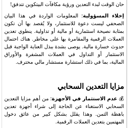
حان الوقت لبدء التعدين ورؤية مكافآت البيتكوين تتدفق!
إخلاء المسؤولية
: المعلومات الواردة في هذا البيان
الصحفي ليست دعوة للاستثمار، ولا يُقصد بها أن تكون
بمثابة نصيحة استثمارية أو مالية أو تداولية. ينطوي تعدين
العملات الرقمية والمقامرة بها على مخاطر. هناك احتمال
حدوث خسارة مالية. يوصى بشدة ببذل العناية الواجبة قبل
الاستثمار أو التداول في العملات المشفرة والأوراق
المالية، بما في ذلك استشارة مستشار مالي محترف.
مزايا التعدين السحابي
💰
عدم الاستثمار في الأجهزة
: من أهم مزايا التعدين
السحابي الاستغناء عن الحاجة إلى شراء أجهزة تعدين
باهظة الثمن. وهذا يقلل بشكل كبير من عائق دخول
المهتمين بتعدين العملات الرقمية.