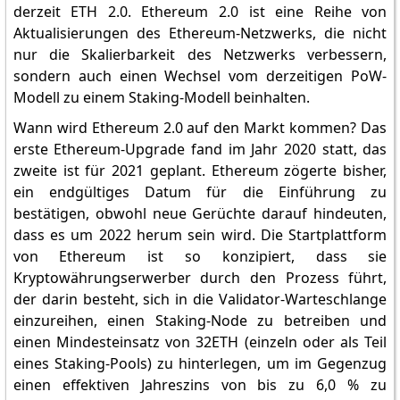
derzeit ETH 2.0. Ethereum 2.0 ist eine Reihe von
Aktualisierungen des Ethereum-Netzwerks, die nicht
nur die Skalierbarkeit des Netzwerks verbessern,
sondern auch einen Wechsel vom derzeitigen PoW-
Modell zu einem Staking-Modell beinhalten.
Wann wird Ethereum 2.0 auf den Markt kommen? Das
erste Ethereum-Upgrade fand im Jahr 2020 statt, das
zweite ist für 2021 geplant. Ethereum zögerte bisher,
ein endgültiges Datum für die Einführung zu
bestätigen, obwohl neue Gerüchte darauf hindeuten,
dass es um 2022 herum sein wird. Die Startplattform
von Ethereum ist so konzipiert, dass sie
Kryptowährungserwerber durch den Prozess führt,
der darin besteht, sich in die Validator-Warteschlange
einzureihen, einen Staking-Node zu betreiben und
einen Mindesteinsatz von 32ETH (einzeln oder als Teil
eines Staking-Pools) zu hinterlegen, um im Gegenzug
einen effektiven Jahreszins von bis zu 6,0 % zu