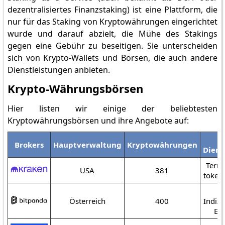
dezentralisiertes Finanzstaking) ist eine Plattform, die
nur für das Staking von Kryptowährungen eingerichtet
wurde und darauf abzielt, die Mühe des Stakings
gegen eine Gebühr zu beseitigen. Sie unterscheiden
sich von Krypto-Wallets und Börsen, die auch andere
Dienstleistungen anbieten.
Krypto-Währungsbörsen
Hier listen wir einige der beliebtesten
Kryptowährungsbörsen und ihre Angebote auf:
W
Brokers
Hauptverwaltung
Kryptowährungen
Diens
Termi
USA
381
tokeni
Österreich
400
Indize
ETF