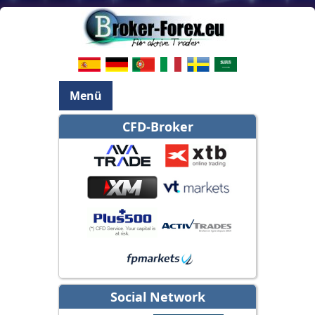
Menü
CFD-Broker
Social Network