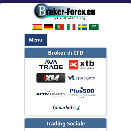
Menu
Broker di CFD
Trading Sociale