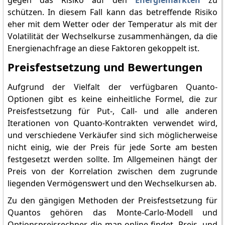
gegen das Risiko auf den
Energiemärkten
zu
schützen. In diesem Fall kann das betreffende Risiko
eher mit dem Wetter oder der Temperatur als mit der
Volatilität der Wechselkurse zusammenhängen, da die
Energienachfrage an diese Faktoren gekoppelt ist.
Preisfestsetzung und Bewertungen
Aufgrund der Vielfalt der verfügbaren Quanto-
Optionen gibt es keine einheitliche Formel, die zur
Preisfestsetzung für Put-, Call- und alle anderen
Iterationen von Quanto-Kontrakten verwendet wird,
und verschiedene Verkäufer sind sich möglicherweise
nicht einig, wie der Preis für jede Sorte am besten
festgesetzt werden sollte. Im Allgemeinen hängt der
Preis von der Korrelation zwischen dem zugrunde
liegenden Vermögenswert und den Wechselkursen ab.
Zu den gängigen Methoden der Preisfestsetzung für
Quantos gehören das Monte-Carlo-Modell und
Optionspreisrechner, die man online findet. Preis- und