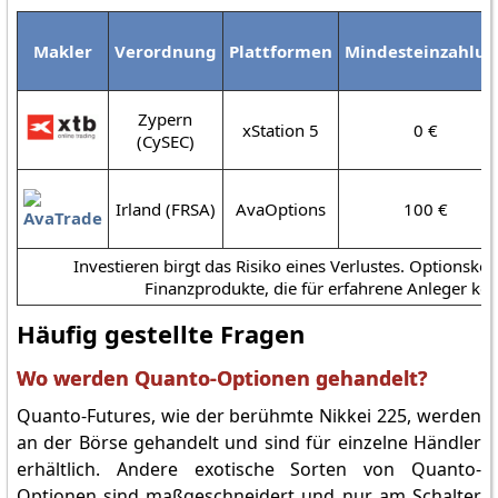
Makler
Verordnung
Plattformen
Mindesteinzahlu
Zypern
xStation 5
0 €
(CySEC)
Irland (FRSA)
AvaOptions
100 €
Investieren birgt das Risiko eines Verlustes. Optionsko
Finanzprodukte, die für erfahrene Anleger konz
Häufig gestellte Fragen
Wo werden Quanto-Optionen gehandelt?
Quanto-Futures, wie der berühmte Nikkei 225, werden
an der Börse gehandelt und sind für einzelne Händler
erhältlich. Andere exotische Sorten von Quanto-
Optionen sind maßgeschneidert und nur am Schalter