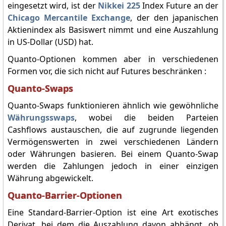
eingesetzt wird, ist der
Nikkei 225
Index Future an der
Chicago Mercantile Exchange
, der den japanischen
Aktienindex als Basiswert nimmt und eine Auszahlung
in US-Dollar (USD) hat.
Quanto-Optionen kommen aber in verschiedenen
Formen vor, die sich nicht auf Futures beschränken :
Quanto-Swaps
Quanto-Swaps funktionieren ähnlich wie gewöhnliche
Währungsswaps
, wobei die beiden Parteien
Cashflows austauschen, die auf zugrunde liegenden
Vermögenswerten in zwei verschiedenen Ländern
oder Währungen basieren. Bei einem Quanto-Swap
werden die Zahlungen jedoch in einer einzigen
Währung abgewickelt.
Quanto-Barrier-Optionen
Eine Standard-Barrier-Option ist eine Art exotisches
Derivat, bei dem die Auszahlung davon abhängt, ob