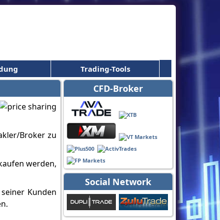
ldung
Trading-Tools
CFD-Broker
Makler/Broker zu
 kaufen werden,
Social Network
n seiner Kunden
en.