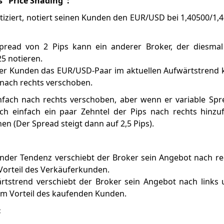
s "Price Shading":
tiziert, notiert seinen Kunden den EUR/USD bei 1,40500/1,4
Spread von 2 Pips kann ein anderer Broker, der diesmal
25 notieren.
ner Kunden das EUR/USD-Paar im aktuellen Aufwärtstrend
 nach rechts verschoben.
infach nach rechts verschoben, aber wenn er variable Sp
uch einfach ein paar Zehntel der Pips nach rechts hinz
n (Der Spread steigt dann auf 2,5 Pips).
igender Tendenz verschiebt der Broker sein Angebot nach r
Vorteil des Verkäuferkunden.
wärtstrend verschiebt der Broker sein Angebot nach link
um Vorteil des kaufenden Kunden.
: