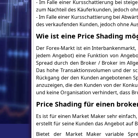
- Im Falle einer Kursschattierung bei ste
zum Nachteil des Käuferkunden, jedoch o
- Im Falle einer Kursschattierung bei Abwä
des verkaufenden Kunden, jedoch ohne Au
Wie ist eine Price Shading mö
Der Forex-Markt ist ein Interbankenmarkt,
jedem Angebot) eine Funktion von Angebot
Spread durch den Broker / Broker im Allg
Das hohe Transaktionsvolumen und der s
Rückgang der den Kunden angebotenen Sp
anzuzeigen, die den Kunden von der Konku
und keine Organisation verhindert, dass Br
Price Shading für einen brok
Es ist für einen Market Maker sehr einfa
erstellt für seine Kunden das Angebot auf B
Bietet der Market Maker variable Sp