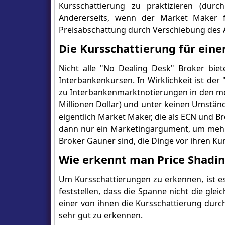
Kursschattierung zu praktizieren (dur
Andererseits, wenn der Market Maker f
Preisabschattung durch Verschiebung des 
Die Kursschattierung für eine
Nicht alle "No Dealing Desk" Broker bie
Interbankenkursen. In Wirklichkeit ist der
zu Interbankenmarktnotierungen in den me
Millionen Dollar) und unter keinen Umständ
eigentlich Market Maker, die als ECN und B
dann nur ein Marketingargument, um mehr 
Broker Gauner sind, die Dinge vor ihren Kun
Wie erkennt man Price Shadi
Um Kursschattierungen zu erkennen, ist e
feststellen, dass die Spanne nicht die gle
einer von ihnen die Kursschattierung durch
sehr gut zu erkennen.