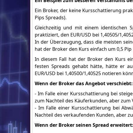
Ein Beispiel zum besseren Verständnis de
Ein Broker, der keine Kursschattierung prak
Pips Spreads).
Gleichzeitig und mit einem identischen 
praktiziert, den EUR/USD bei 1,40505/1,405
In der Überzeugung, dass die meisten sei
hat der Broker den Kurs einfach um 0,5 Pip
In diesem Fall hat der Broker den Kurs e
festen Spreads gehabt hätte, hätte er a
EUR/USD bei 1,40500/1,40525 notieren könne
Wenn der Broker das Angebot verschiebt:
- Im Falle einer Kursschattierung bei ste
zum Nachteil des Käuferkunden, aber zum 
- Im Falle einer Kursschattierung bei Ab
Nachteil des verkaufenden Kunden, aber z
Wenn der Broker seinen Spread erweitert