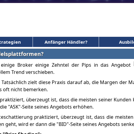
trategien
Anfänger Händler?
Ausbi
delsplattformen?
r einige Broker einige Zehntel der Pips in das Angebot
llem Trend verschieben.
. Tatsächlich zielt diese Praxis darauf ab, die Margen der 
s oft nicht bemerken.
praktiziert, überzeugt ist, dass die meisten seiner Kunden
n die "ASK"-Seite seines Angebots erhöhen.
ceschattierung praktiziert, überzeugt ist, dass die meiste
n geht, wird er dann die "BID"-Seite seines Angebots senk