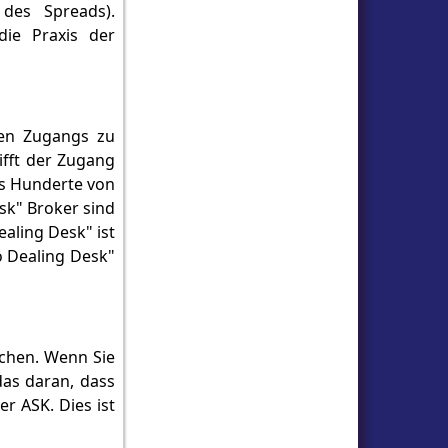
 des Spreads).
die Praxis der
ten Zugangs zu
ifft der Zugang
is Hunderte von
sk" Broker sind
aling Desk" ist
o Dealing Desk"
ichen. Wenn Sie
das daran, dass
r ASK. Dies ist