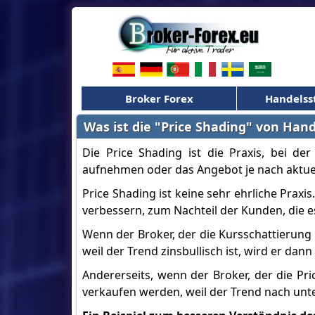
Broker Forex
Handelss
Was ist die "Price Shading" von Han
Die Price Shading ist die Praxis, bei de
aufnehmen oder das Angebot je nach aktue
Price Shading ist keine sehr ehrliche Praxis
verbessern, zum Nachteil der Kunden, die e
Wenn der Broker, der die Kursschattierung 
weil der Trend zinsbullisch ist, wird er dan
Andererseits, wenn der Broker, der die Pri
verkaufen werden, weil der Trend nach unte