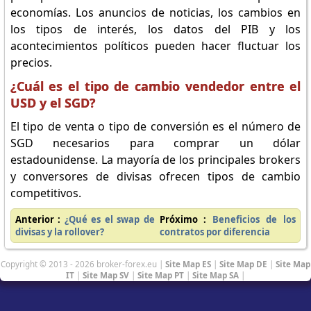
economías. Los anuncios de noticias, los cambios en
los tipos de interés, los datos del PIB y los
acontecimientos políticos pueden hacer fluctuar los
precios.
¿Cuál es el tipo de cambio vendedor entre el
USD y el SGD?
El tipo de venta o tipo de conversión es el número de
SGD necesarios para comprar un dólar
estadounidense. La mayoría de los principales brokers
y conversores de divisas ofrecen tipos de cambio
competitivos.
Anterior :
¿Qué es el swap de
Próximo :
Beneficios de los
divisas y la rollover?
contratos por diferencia
Copyright © 2013 - 2026 broker-forex.eu |
Site Map ES
|
Site Map DE
|
Site Map
IT
|
Site Map SV
|
Site Map PT
|
Site Map SA
|