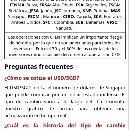
FINMA
: Suiza,
FRSA
: Abu Dhabi,
FSA
: Seychelles,
FSCA
:
Sudáfrica,
JFSA
: Japón,
JSC
: Jordania,
KNF
: Polonia,
MAS
:
Singapur,
FSCM
: Mauricio,
CIRO
: Canadá,
SCA
: Emiratos
Árabes Unidos,
SFC
: Colombia,
SCB
: Bahamas,
VFSC
:
Vanuatu.
Las operaciones con CFDs implican un importante riesgo
de pérdida, por lo que no son adecuadas para todos los
inversores. Entre el 70 y el 80% de las cuentas de los
inversores minoristas pierden dinero al operar con CFD.
Preguntas frecuentes
¿Cómo se cotiza el USD/SGD?
El USD/SGD indica el número de dólares de Singapur
que puede comprar por un dólar estadounidense. El
tipo de cambio varía a lo largo del día. Consulte
nuestro gráfico de arriba para obtener una
actualización en tiempo real.
¿Cuál es la historia del tipo de cambio