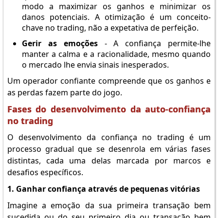
modo a maximizar os ganhos e minimizar os
danos potenciais. A otimização é um conceito-
chave no trading, não a expetativa de perfeição.
Gerir as emoções
- A confiança permite-lhe
manter a calma e a racionalidade, mesmo quando
o mercado lhe envia sinais inesperados.
Um operador confiante compreende que os ganhos e
as perdas fazem parte do jogo.
Fases do desenvolvimento da auto-confiança
no trading
O desenvolvimento da confiança no trading é um
processo gradual que se desenrola em várias fases
distintas, cada uma delas marcada por marcos e
desafios específicos.
1. Ganhar confiança através de pequenas vitórias
Imagine a emoção da sua primeira transação bem
sucedida ou do seu primeiro dia ou transação bem