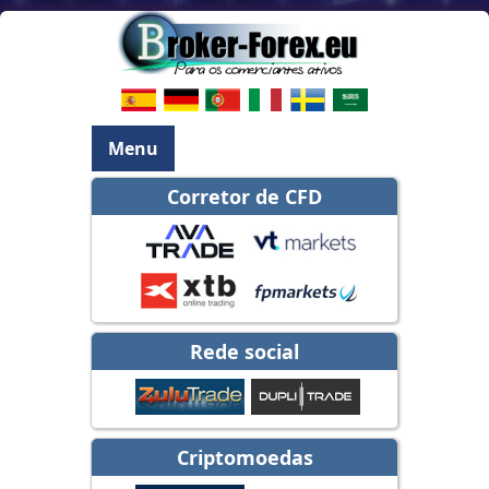
Menu
Corretor de CFD
Rede social
Criptomoedas