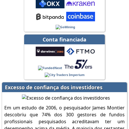
Conta financiada
Excesso de confiança dos investidores
Em um estudo de 2006, o pesquisador James Montier
descobriu que 74% dos 300 gestores de fundos
profissionais pesquisados acreditavam ter um
desempenho acima da média. A maioria dos restantes