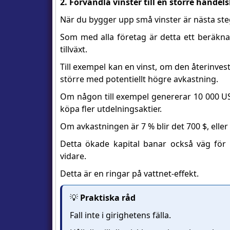
2. Förvandla vinster till en större handel
När du bygger upp små vinster är nästa ste
Som med alla företag är detta ett beräknat
tillväxt.
Till exempel kan en vinst, om den återinvester
större med potentiellt högre avkastning.
Om någon till exempel genererar 10 000 USD
köpa fler utdelningsaktier.
Om avkastningen är 7 % blir det 700 $, eller 
Detta ökade kapital banar också väg för
vidare.
Detta är en ringar på vattnet-effekt.
💡
Praktiska råd
Fall inte i girighetens fälla.