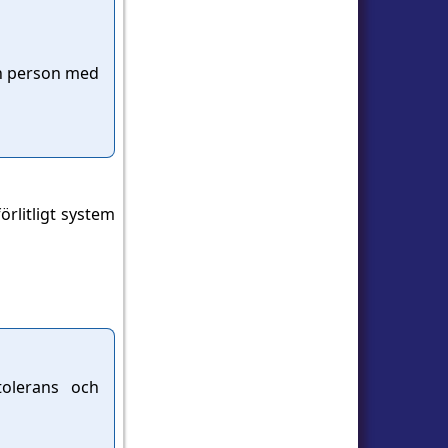
 en person med
örlitligt system
olerans och