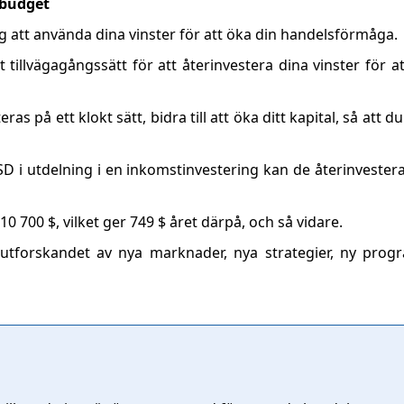
sbudget
g att använda dina vinster för att öka din handelsförmåga.
 tillvägagångssätt för att återinvestera dina vinster för a
as på ett klokt sätt, bidra till att öka ditt kapital, så att d
 i utdelning i en inkomstinvestering kan de återinvestera
10 700 $, vilket ger 749 $ året därpå, och så vidare.
 utforskandet av nya marknader, nya strategier, ny prog