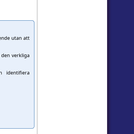
ende utan att
 den verkliga
 identifiera