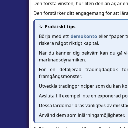
Den första vinsten, hur liten den än är, är en
Den förstärker ditt engagemang för att lära 
💡
Praktiskt tips
Börja med ett
demokonto
eller ”paper t
riskera något riktigt kapital.
När du känner dig bekväm kan du gå vida
marknadsdynamiken.
För en detaljerad tradingdagbok för
framgångsmönster.
Utveckla tradingprinciper som du kan kon
Avsluta till exempel inte en exponerad pos
Dessa lärdomar dras vanligtvis av misst
Använd dem som inlärningsmöjligheter.