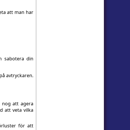
eta att man har
n sabotera din
på avtryckaren.
 nog att agera
d att veta vilka
rluster för att