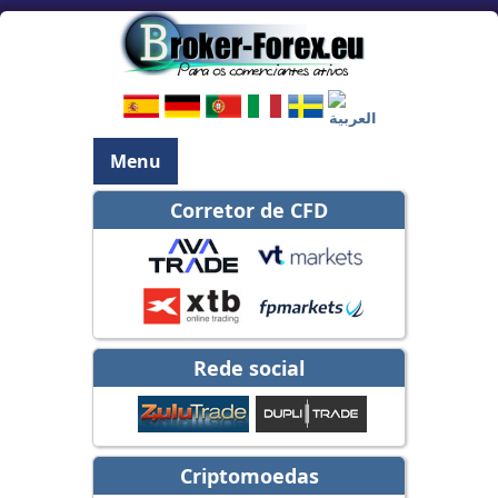
Menu
Corretor de CFD
Rede social
Criptomoedas