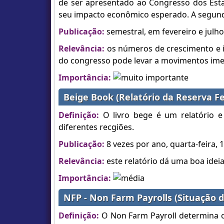
de ser apresentado ao Congresso dos Esta
seu impacto econômico esperado. A segund
Publicação:
semestral, em fevereiro e julho
Relevância:
os números de crescimento e in
do congresso pode levar a movimentos ime
Importância:
Beige Book (Relatório da Reserva Fe
Definição:
O livro bege é um relatório 
diferentes recgiões.
Publicação:
8 vezes por ano, quarta-feira,
Relevância:
este relatório dá uma boa ideia 
Importância:
NFP - Non Farm Payrolls (Situação 
Definição:
O Non Farm Payroll determina o