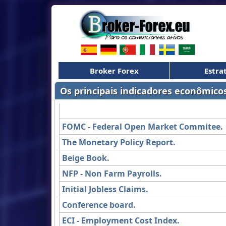
Broker Forex
Estra
Os principais indicadores econômico
Indicadores dos EUA
FOMC - Federal Open Market Commitee.
The Monetary Policy Report.
Beige Book.
NFP - Non Farm Payrolls.
Initial Jobless Claims.
Conference board.
ECI - Employment Cost Index.