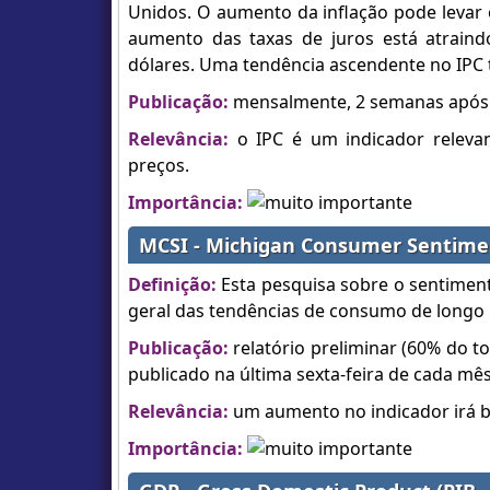
Unidos. O aumento da inflação pode levar 
aumento das taxas de juros está atrain
dólares. Uma tendência ascendente no IPC 
Publicação:
mensalmente, 2 semanas após o
Relevância:
o IPC é um indicador relevan
preços.
Importância:
MCSI - Michigan Consumer Sentimen
Definição:
Esta pesquisa sobre o sentiment
geral das tendências de consumo de longo 
Publicação:
relatório preliminar (60% do to
publicado na última sexta-feira de cada mês
Relevância:
um aumento no indicador irá be
Importância: