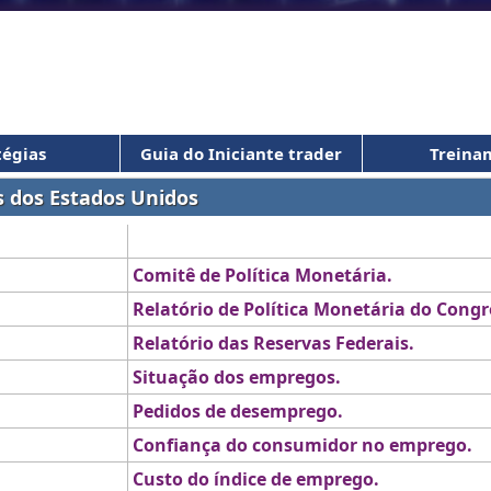
tégias
Guia do Iniciante trader
Treina
s dos Estados Unidos
Tradução
Comitê de Política Monetária.
Relatório de Política Monetária do Congr
Relatório das Reservas Federais.
Situação dos empregos.
Pedidos de desemprego.
Confiança do consumidor no emprego.
Custo do índice de emprego.