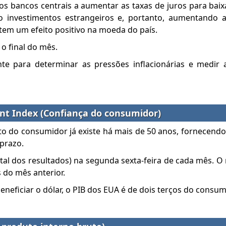
os bancos centrais a aumentar as taxas de juros para baix
do investimentos estrangeiros e, portanto, aumentando
tem um efeito positivo na moeda do país.
 final do mês.
te para determinar as pressões inflacionárias e medir 
t Index (Confiança do consumidor)
o do consumidor já existe há mais de 50 anos, fornecend
prazo.
tal dos resultados) na segunda sexta-feira de cada mês. O r
 do mês anterior.
neficiar o dólar, o PIB dos EUA é de dois terços do consum