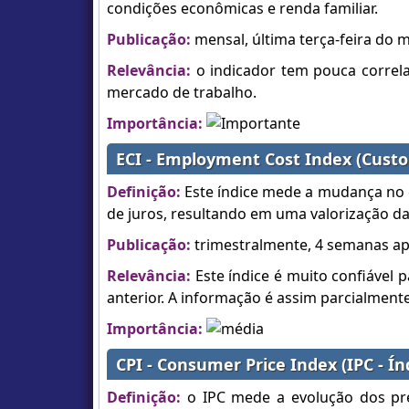
condições econômicas e renda familiar.
Publicação:
mensal, última terça-feira do m
Relevância:
o indicador tem pouca correl
mercado de trabalho.
Importância:
ECI - Employment Cost Index (Custo
Definição:
Este índice mede a mudança no c
de juros, resultando em uma valorização da
Publicação:
trimestralmente, 4 semanas após
Relevância:
Este índice é muito confiável 
anterior. A informação é assim parcialment
Importância:
CPI - Consumer Price Index (IPC - Í
Definição:
o IPC mede a evolução dos preç