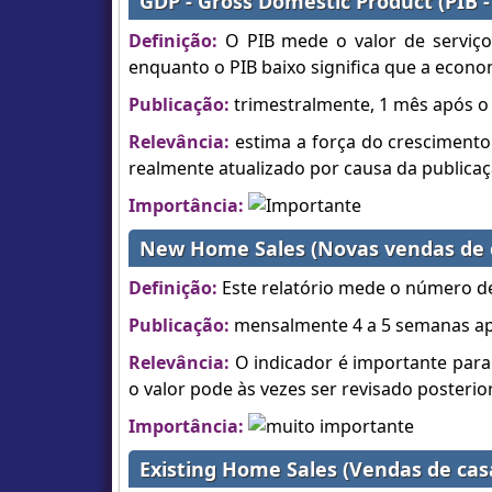
GDP - Gross Domestic Product (PIB -
Definição:
O PIB mede o valor de serviços
enquanto o PIB baixo significa que a econom
Publicação:
trimestralmente, 1 mês após o 
Relevância:
estima a força do crescimento
realmente atualizado por causa da publicaç
Importância:
New Home Sales (Novas vendas de 
Definição:
Este relatório mede o número d
Publicação:
mensalmente 4 a 5 semanas apó
Relevância:
O indicador é importante para 
o valor pode às vezes ser revisado posteri
Importância:
Existing Home Sales (Vendas de cas