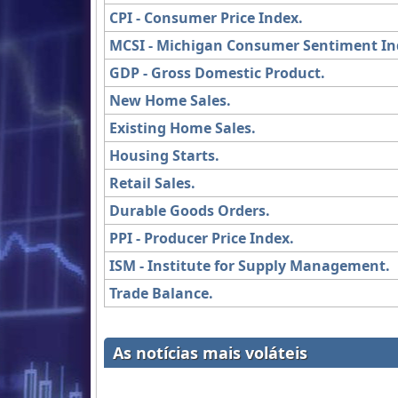
CPI - Consumer Price Index.
MCSI - Michigan Consumer Sentiment In
GDP - Gross Domestic Product.
New Home Sales.
Existing Home Sales.
Housing Starts.
Retail Sales.
Durable Goods Orders.
PPI - Producer Price Index.
ISM - Institute for Supply Management.
Trade Balance.
As notícias mais voláteis