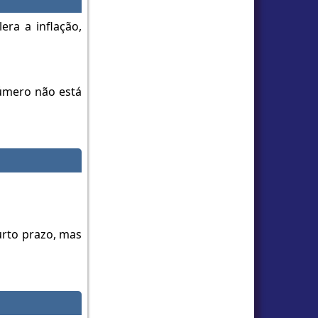
era a inflação,
número não está
urto prazo, mas