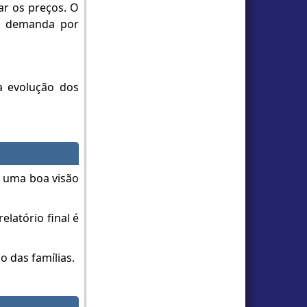
ar os preços. O
 a demanda por
a evolução dos
o uma boa visão
elatório final é
o das famílias.