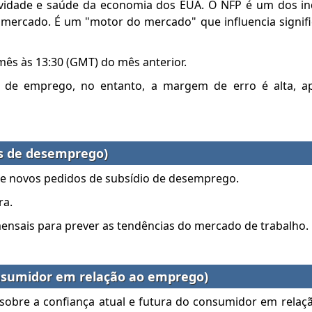
atividade e saúde da economia dos EUA. O NFP é um dos i
mercado. É um "motor do mercado" que influencia signifi
mês às 13:30 (GMT) do mês anterior.
 de emprego, no entanto, a margem de erro é alta, a
ões de desemprego)
de novos pedidos de subsídio de desemprego.
ra.
ensais para prever as tendências do mercado de trabalho.
nsumidor em relação ao emprego)
sobre a confiança atual e futura do consumidor em rela