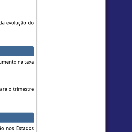
da evolução do
aumento na taxa
ara o trimestre
ão nos Estados