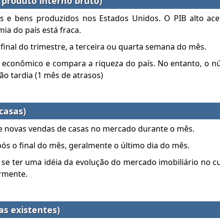
 produto interno bruto)
 e bens produzidos nos Estados Unidos. O PIB alto acel
ia do país está fraca.
final do trimestre, a terceira ou quarta semana do mês.
 econômico e compara a riqueza do país. No entanto, o 
ão tardia (1 mês de atrasos)
casas)
e novas vendas de casas no mercado durante o mês.
s o final do mês, geralmente o último dia do mês.
se ter uma idéia da evolução do mercado imobiliário no c
ormente.
as existentes)