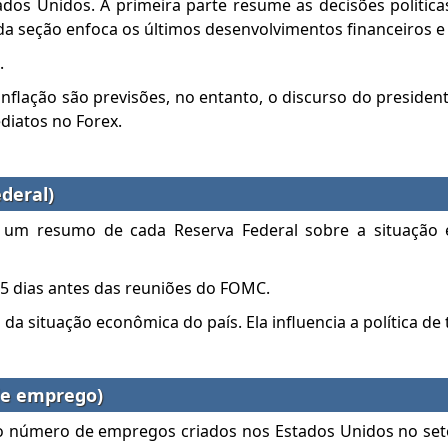
dos Unidos. A primeira parte resume as decisões polític
a seção enfoca os últimos desenvolvimentos financeiros e
.
flação são previsões, no entanto, o discurso do presiden
diatos no Forex.
deral)
e um resumo de cada Reserva Federal sobre a situação
 15 dias antes das reuniões do FOMC.
da situação econômica do país. Ela influencia a política de 
de emprego)
 número de empregos criados nos Estados Unidos no seto