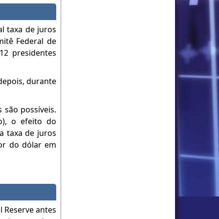
l taxa de juros
itê Federal de
12 presidentes
depois, durante
 são possíveis.
), o efeito do
a taxa de juros
lor do dólar em
l Reserve antes