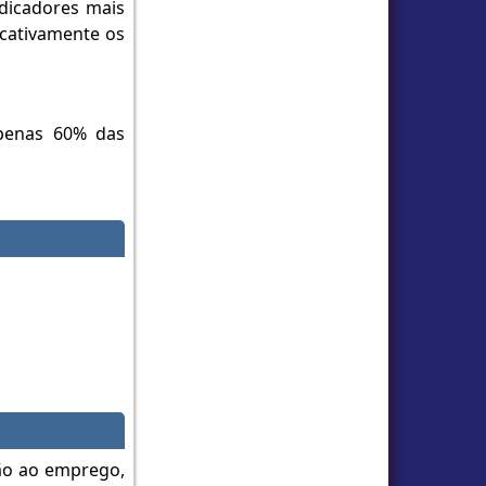
ndicadores mais
cativamente os
penas 60% das
ção ao emprego,