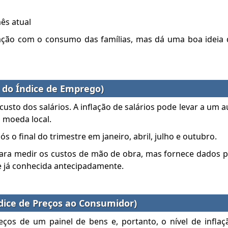
ês atual
ação com o consumo das famílias, mas dá uma boa ideia 
 do Índice de Emprego)
usto dos salários. A inflação de salários pode levar a um 
 moeda local.
 o final do trimestre em janeiro, abril, julho e outubro.
para medir os custos de mão de obra, mas fornece dados p
e já conhecida antecipadamente.
ndice de Preços ao Consumidor)
os de um painel de bens e, portanto, o nível de inflaç