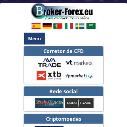
Menu
Corretor de CFD
Rede social
Criptomoedas