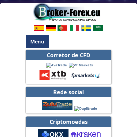
Menu
Corretor de CFD
Rede social
Criptomoedas