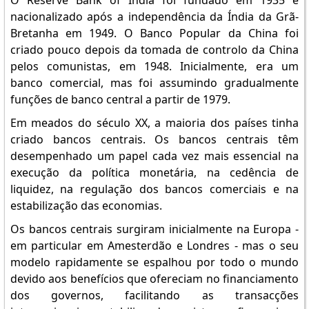
O Reserve Bank of India foi fundado em 1935 e
nacionalizado após a independência da Índia da Grã-
Bretanha em 1949. O Banco Popular da China foi
criado pouco depois da tomada de controlo da China
pelos comunistas, em 1948. Inicialmente, era um
banco comercial, mas foi assumindo gradualmente
funções de banco central a partir de 1979.
Em meados do século XX, a maioria dos países tinha
criado bancos centrais. Os bancos centrais têm
desempenhado um papel cada vez mais essencial na
execução da política monetária, na cedência de
liquidez, na regulação dos bancos comerciais e na
estabilização das economias.
Os bancos centrais surgiram inicialmente na Europa -
em particular em Amesterdão e Londres - mas o seu
modelo rapidamente se espalhou por todo o mundo
devido aos benefícios que ofereciam no financiamento
dos governos, facilitando as transacções