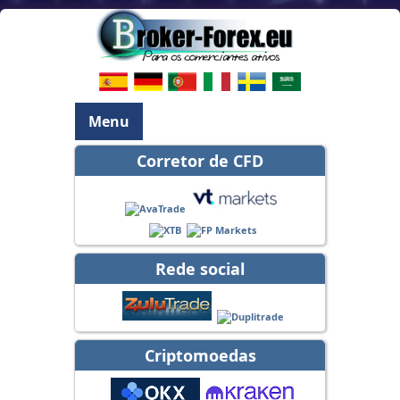
Menu
Corretor de CFD
Rede social
Criptomoedas