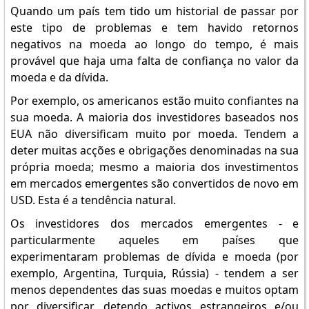
Quando um país tem tido um historial de passar por
este tipo de problemas e tem havido retornos
negativos na moeda ao longo do tempo, é mais
provável que haja uma falta de confiança no valor da
moeda e da dívida.
Por exemplo, os americanos estão muito confiantes na
sua moeda. A maioria dos investidores baseados nos
EUA não diversificam muito por moeda. Tendem a
deter muitas acções e obrigações denominadas na sua
própria moeda; mesmo a maioria dos investimentos
em mercados emergentes são convertidos de novo em
USD. Esta é a tendência natural.
Os investidores dos mercados emergentes - e
particularmente aqueles em países que
experimentaram problemas de dívida e moeda (por
exemplo, Argentina, Turquia, Rússia) - tendem a ser
menos dependentes das suas moedas e muitos optam
por diversificar, detendo activos estrangeiros e/ou