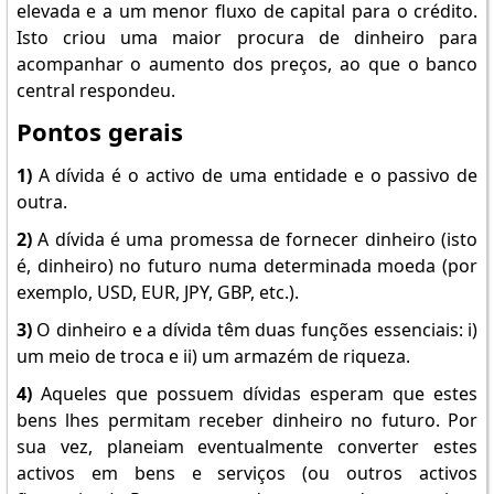
elevada e a um menor fluxo de capital para o crédito.
Isto criou uma maior procura de dinheiro para
acompanhar o aumento dos preços, ao que o banco
central respondeu.
Pontos gerais
1)
A dívida é o activo de uma entidade e o passivo de
outra.
2)
A dívida é uma promessa de fornecer dinheiro (isto
é, dinheiro) no futuro numa determinada moeda (por
exemplo, USD, EUR, JPY, GBP, etc.).
3)
O dinheiro e a dívida têm duas funções essenciais: i)
um meio de troca e ii) um armazém de riqueza.
4)
Aqueles que possuem dívidas esperam que estes
bens lhes permitam receber dinheiro no futuro. Por
sua vez, planeiam eventualmente converter estes
activos em bens e serviços (ou outros activos