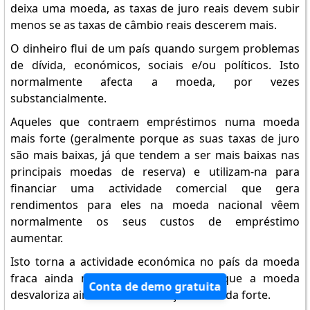
deixa uma moeda, as taxas de juro reais devem subir
menos se as taxas de câmbio reais descerem mais.
O dinheiro flui de um país quando surgem problemas
de dívida, económicos, sociais e/ou políticos. Isto
normalmente afecta a moeda, por vezes
substancialmente.
Aqueles que contraem empréstimos numa moeda
mais forte (geralmente porque as suas taxas de juro
são mais baixas, já que tendem a ser mais baixas nas
principais moedas de reserva) e utilizam-na para
financiar uma actividade comercial que gera
rendimentos para eles na moeda nacional vêem
normalmente os seus custos de empréstimo
aumentar.
Isto torna a actividade económica no país da moeda
fraca ainda menos viável, de modo que a moeda
Conta de demo gratuita
desvaloriza ainda mais em relação à moeda forte.