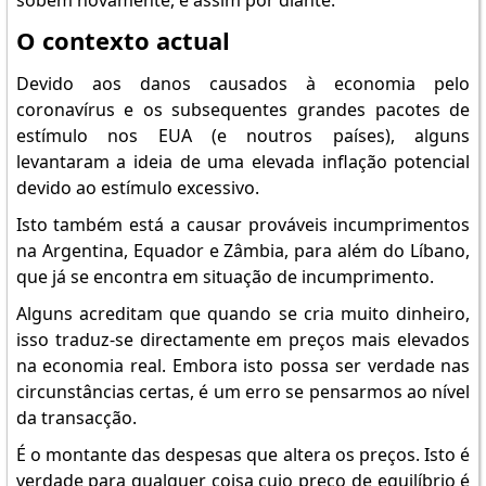
sobem novamente, e assim por diante.
O contexto actual
Devido aos danos causados à economia pelo
coronavírus e os subsequentes grandes pacotes de
estímulo nos EUA (e noutros países), alguns
levantaram a ideia de uma elevada inflação potencial
devido ao estímulo excessivo.
Isto também está a causar prováveis incumprimentos
na Argentina, Equador e Zâmbia, para além do Líbano,
que já se encontra em situação de incumprimento.
Alguns acreditam que quando se cria muito dinheiro,
isso traduz-se directamente em preços mais elevados
na economia real. Embora isto possa ser verdade nas
circunstâncias certas, é um erro se pensarmos ao nível
da transacção.
É o montante das despesas que altera os preços. Isto é
verdade para qualquer coisa cujo preço de equilíbrio é