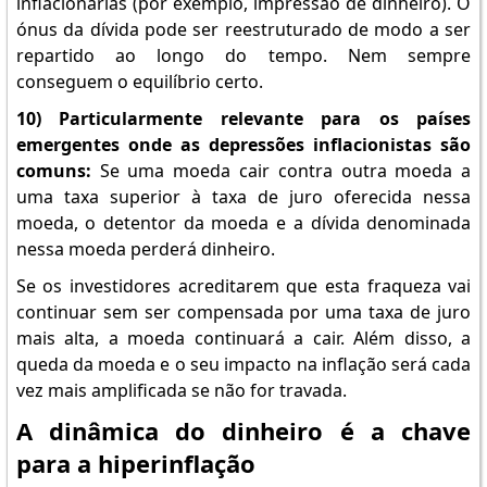
inflacionárias (por exemplo, impressão de dinheiro). O
ónus da dívida pode ser reestruturado de modo a ser
repartido ao longo do tempo. Nem sempre
conseguem o equilíbrio certo.
10) Particularmente relevante para os países
emergentes onde as depressões inflacionistas são
comuns:
Se uma moeda cair contra outra moeda a
uma taxa superior à taxa de juro oferecida nessa
moeda, o detentor da moeda e a dívida denominada
nessa moeda perderá dinheiro.
Se os investidores acreditarem que esta fraqueza vai
continuar sem ser compensada por uma taxa de juro
mais alta, a moeda continuará a cair. Além disso, a
queda da moeda e o seu impacto na inflação será cada
vez mais amplificada se não for travada.
A dinâmica do dinheiro é a chave
para a hiperinflação