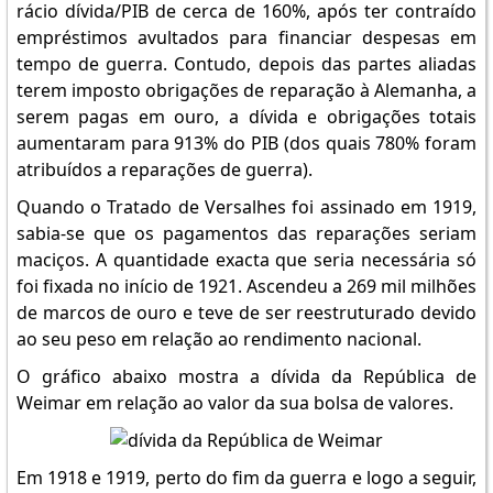
rácio dívida/PIB de cerca de 160%, após ter contraído
empréstimos avultados para financiar despesas em
tempo de guerra. Contudo, depois das partes aliadas
terem imposto obrigações de reparação à Alemanha, a
serem pagas em ouro, a dívida e obrigações totais
aumentaram para 913% do PIB (dos quais 780% foram
atribuídos a reparações de guerra).
Quando o Tratado de Versalhes foi assinado em 1919,
sabia-se que os pagamentos das reparações seriam
maciços. A quantidade exacta que seria necessária só
foi fixada no início de 1921. Ascendeu a 269 mil milhões
de marcos de ouro e teve de ser reestruturado devido
ao seu peso em relação ao rendimento nacional.
O gráfico abaixo mostra a dívida da República de
Weimar em relação ao valor da sua bolsa de valores.
Em 1918 e 1919, perto do fim da guerra e logo a seguir,