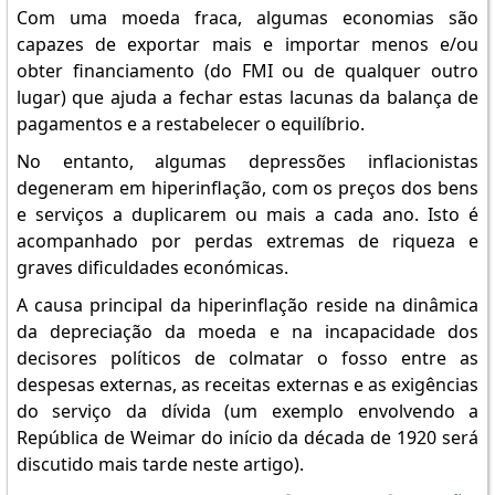
Com uma moeda fraca, algumas economias são
capazes de exportar mais e importar menos e/ou
obter financiamento (do FMI ou de qualquer outro
lugar) que ajuda a fechar estas lacunas da balança de
pagamentos e a restabelecer o equilíbrio.
No entanto, algumas depressões inflacionistas
degeneram em hiperinflação, com os preços dos bens
e serviços a duplicarem ou mais a cada ano. Isto é
acompanhado por perdas extremas de riqueza e
graves dificuldades económicas.
A causa principal da hiperinflação reside na dinâmica
da depreciação da moeda e na incapacidade dos
decisores políticos de colmatar o fosso entre as
despesas externas, as receitas externas e as exigências
do serviço da dívida (um exemplo envolvendo a
República de Weimar do início da década de 1920 será
discutido mais tarde neste artigo).