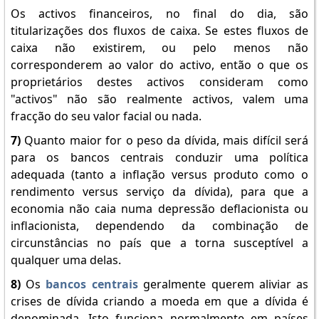
Os activos financeiros, no final do dia, são
titularizações dos fluxos de caixa. Se estes fluxos de
caixa não existirem, ou pelo menos não
corresponderem ao valor do activo, então o que os
proprietários destes activos consideram como
"activos" não são realmente activos, valem uma
fracção do seu valor facial ou nada.
7)
Quanto maior for o peso da dívida, mais difícil será
para os bancos centrais conduzir uma política
adequada (tanto a inflação versus produto como o
rendimento versus serviço da dívida), para que a
economia não caia numa depressão deflacionista ou
inflacionista, dependendo da combinação de
circunstâncias no país que a torna susceptível a
qualquer uma delas.
8)
Os
bancos centrais
geralmente querem aliviar as
crises de dívida criando a moeda em que a dívida é
denominada. Isto funciona normalmente em países