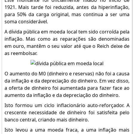
Este montante foi oficialmente fixado no início de
1921. Mais tarde foi reduzida, antes da hiperinflação,
para 50% da carga original, mas continua a ser uma
soma considerável.
A dívida pública em moeda local tem sido corroída pela
inflação. Mas como as reparações são denominadas
em ouro, mantêm o seu valor até que o Reich deixe de
as reembolsar.
O aumento do M0 (dinheiro e reservas) não foi a causa
da inflação e da depreciação do dinheiro. Em vez disso,
a oferta de dinheiro foi aumentada para fazer face ao
aumento da inflação e da depreciação do dinheiro.
Isto formou um ciclo inflacionário auto-reforçador. A
crescente necessidade de dinheiro foi satisfeita pelo
banco central, criando mais dinheiro.
Isto levou a uma moeda fraca, a uma inflação mais