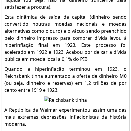
ilíquida (ou seja, não há dinheiro suficiente para
satisfazer a procura).
Esta dinâmica de saída de capital (dinheiro sendo
convertido noutras moedas nacionais e moedas
alternativas como o ouro) e o vácuo sendo preenchido
pelo dinheiro impresso para comprar dívida levou à
hiperinflação final em 1923. Este processo foi
acelerado em 1922 e 1923. Acabou por deixar a dívida
pública em moeda local a 0,1% do PIB.
Quando a hiperinflação terminou em 1923, o
Reichsbank tinha aumentado a oferta de dinheiro M0
(ou seja, dinheiro e reservas) em 1,2 triliões de por
cento entre 1919 e 1923.
A República de Weimar experimentou assim uma das
mais extremas depressões inflacionistas da história
moderna.