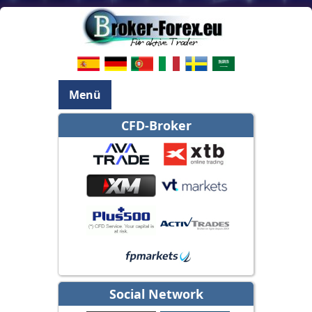
Menü
CFD-Broker
Social Network