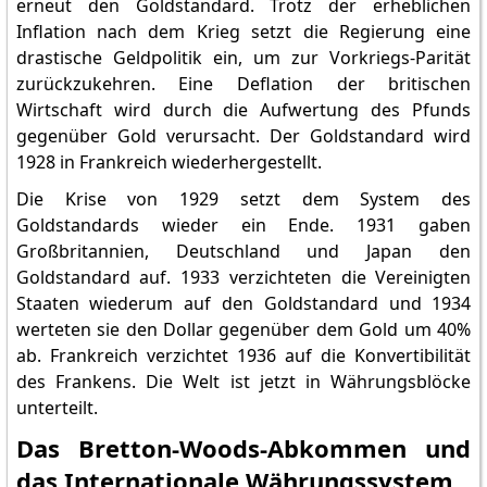
erneut den Goldstandard. Trotz der erheblichen
Inflation nach dem Krieg setzt die Regierung eine
drastische Geldpolitik ein, um zur Vorkriegs-Parität
zurückzukehren. Eine Deflation der britischen
Wirtschaft wird durch die Aufwertung des Pfunds
gegenüber Gold verursacht. Der Goldstandard wird
1928 in Frankreich wiederhergestellt.
Die Krise von 1929 setzt dem System des
Goldstandards wieder ein Ende. 1931 gaben
Großbritannien, Deutschland und Japan den
Goldstandard auf. 1933 verzichteten die Vereinigten
Staaten wiederum auf den Goldstandard und 1934
werteten sie den Dollar gegenüber dem Gold um 40%
ab. Frankreich verzichtet 1936 auf die Konvertibilität
des Frankens. Die Welt ist jetzt in Währungsblöcke
unterteilt.
Das Bretton-Woods-Abkommen und
das Internationale Währungssystem