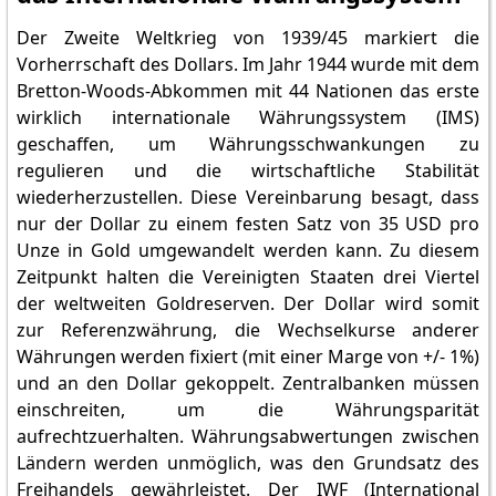
Der Zweite Weltkrieg von 1939/45 markiert die
Vorherrschaft des Dollars. Im Jahr 1944 wurde mit dem
Bretton-Woods-Abkommen mit 44 Nationen das erste
wirklich internationale Währungssystem (IMS)
geschaffen, um Währungsschwankungen zu
regulieren und die wirtschaftliche Stabilität
wiederherzustellen. Diese Vereinbarung besagt, dass
nur der Dollar zu einem festen Satz von 35 USD pro
Unze in Gold umgewandelt werden kann. Zu diesem
Zeitpunkt halten die Vereinigten Staaten drei Viertel
der weltweiten Goldreserven. Der Dollar wird somit
zur Referenzwährung, die Wechselkurse anderer
Währungen werden fixiert (mit einer Marge von +/- 1%)
und an den Dollar gekoppelt. Zentralbanken müssen
einschreiten, um die Währungsparität
aufrechtzuerhalten. Währungsabwertungen zwischen
Ländern werden unmöglich, was den Grundsatz des
Freihandels gewährleistet. Der IWF (International