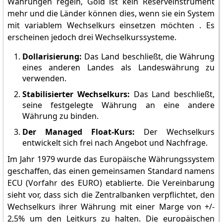
Währungen regeln, Gold ist kein Reserveinstrument
mehr und die Länder können dies, wenn sie ein System
mit variablem Wechselkurs einsetzen möchten . Es
erscheinen jedoch drei Wechselkurssysteme.
Dollarisierung:
Das Land beschließt, die Währung
eines anderen Landes als Landeswährung zu
verwenden.
Stabilisierter Wechselkurs:
Das Land beschließt,
seine festgelegte Währung an eine andere
Währung zu binden.
Der Managed Float-Kurs:
Der Wechselkurs
entwickelt sich frei nach Angebot und Nachfrage.
Im Jahr 1979 wurde das Europäische Währungssystem
geschaffen, das einen gemeinsamen Standard namens
ECU (Vorfahr des EURO) etablierte. Die Vereinbarung
sieht vor, dass sich die Zentralbanken verpflichtet, den
Wechselkurs ihrer Währung mit einer Marge von +/-
2,5% um den Leitkurs zu halten. Die europäischen