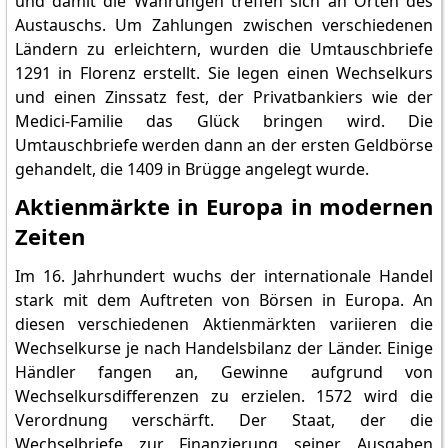
und damit die Währungen treffen sich an Orten des
Austauschs. Um Zahlungen zwischen verschiedenen
Ländern zu erleichtern, wurden die Umtauschbriefe
1291 in Florenz erstellt. Sie legen einen Wechselkurs
und einen Zinssatz fest, der Privatbankiers wie der
Medici-Familie das Glück bringen wird. Die
Umtauschbriefe werden dann an der ersten Geldbörse
gehandelt, die 1409 in Brügge angelegt wurde.
Aktienmärkte in Europa in modernen
Zeiten
Im 16. Jahrhundert wuchs der internationale Handel
stark mit dem Auftreten von Börsen in Europa. An
diesen verschiedenen Aktienmärkten variieren die
Wechselkurse je nach Handelsbilanz der Länder. Einige
Händler fangen an, Gewinne aufgrund von
Wechselkursdifferenzen zu erzielen. 1572 wird die
Verordnung verschärft. Der Staat, der die
Wechselbriefe zur Finanzierung seiner Ausgaben