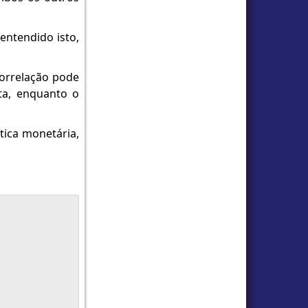
entendido isto,
correlação pode
ta, enquanto o
tica monetária,