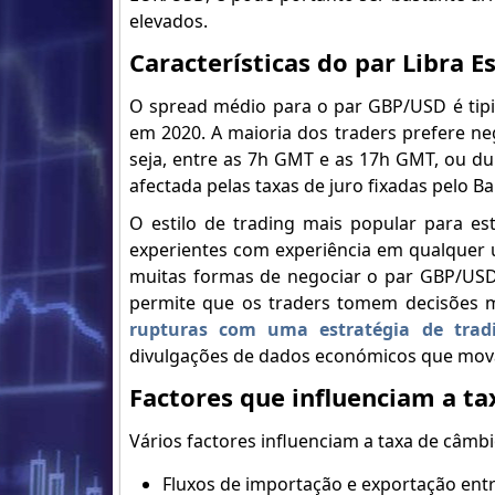
elevados.
Características do par Libra E
O spread médio para o par GBP/USD é tipic
em 2020. A maioria dos traders prefere ne
seja, entre as 7h GMT e as 17h GMT, ou d
afectada pelas taxas de juro fixadas pelo Ba
O estilo de trading mais popular para e
experientes com experiência em qualquer 
muitas formas de negociar o par GBP/USD. 
permite que os traders tomem decisões m
rupturas com uma estratégia de trad
divulgações de dados económicos que mov
Factores que influenciam a t
Vários factores influenciam a taxa de câmbio
Fluxos de importação e exportação ent