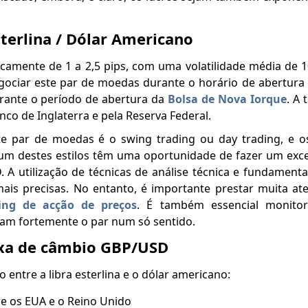
sterlina / Dólar Americano
amente de 1 a 2,5 pips, com uma volatilidade média de 1
gociar este par de moedas durante o horário de abertura
urante o período de abertura da
Bolsa de Nova Iorque
. A
nco de Inglaterra e pela Reserva Federal.
ste par de moedas é o swing trading ou day trading, e o
um destes estilos têm uma oportunidade de fazer um exce
A utilização de técnicas de análise técnica e fundamenta
ais precisas. No entanto, é importante prestar muita a
ing de acção de preços
. É também essencial monitor
am fortemente o par num só sentido.
axa de câmbio GBP/USD
 entre a libra esterlina e o dólar americano:
re os EUA e o Reino Unido