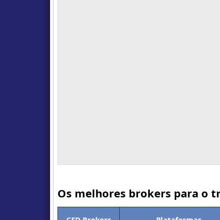
Os melhores brokers para o tr
CFD Brokers
Plataformas