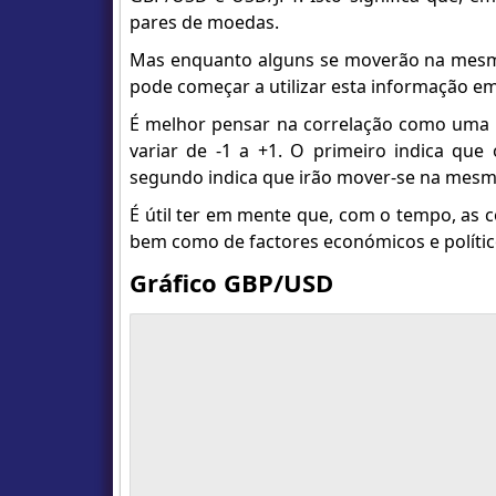
pares de moedas.
Mas enquanto alguns se moverão na mesma 
pode começar a utilizar esta informação em
É melhor pensar na correlação como uma m
variar de -1 a +1. O primeiro indica qu
segundo indica que irão mover-se na mesma d
É útil ter em mente que, com o tempo, as c
bem como de factores económicos e polític
Gráfico GBP/USD
Monito