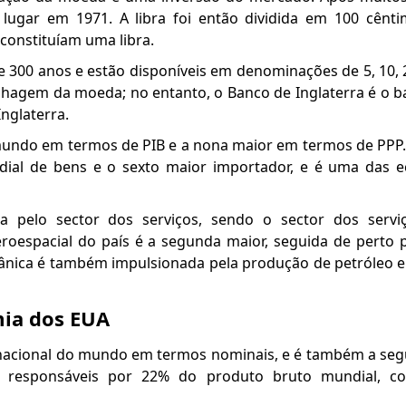
 lugar em 1971. A libra foi então dividida em 100 cênt
constituíam uma libra.
e 300 anos e estão disponíveis em denominações de 5, 10, 2
hagem da moeda; no entanto, o Banco de Inglaterra é o b
Inglaterra.
 mundo em termos de PIB e a nona maior em termos de PPP
al de bens e o sexto maior importador, e é uma das 
pelo sector dos serviços, sendo o sector dos serviç
eroespacial do país é a segunda maior, seguida de perto p
tânica é também impulsionada pela produção de petróleo 
mia dos EUA
nacional do mundo em termos nominais, e é também a se
o responsáveis por 22% do produto bruto mundial, 