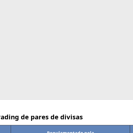
ading de pares de divisas
Regulamentado pela