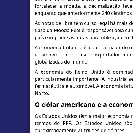
fortalecer a moeda, a decimalização teve
enquanto que anteriormente 240 cêntimos 
As notas de libra têm curso legal há mais d
Casa da Moeda Real é responsável pela cun
país e imprime as notas para utilização em 
A economia britânica é a quinta maior do
é também o nono maior exportador mundi
globalizadas do mundo.
A economia do Reino Unido é dominada 
particularmente importante. A indústria a
farmacêutica e automóvel. A economia bri
Norte.
O dólar americano e a econo
Os Estados Unidos têm a maior economia 
termos de PPP. Os Estados Unidos sã
aproximadamente 21 triliões de dólares.