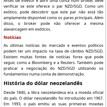
Antes de investir e abrir uma conta num broker, deve
verificar se este oferece o par NZD/SGD. Como um
exótico, pode descobrir que este par não está tão
amplamente disponível como os pares principais. Além
disso, o broker pode não oferecer a mesma
alavancagem em exóticos.
Notícias
As últimas notícias do mercado e eventos políticos
podem ter um impacto na taxa de câmbio NZD/SGD.
Existem muitas fontes de notícias forex que pode
seguir, como a Bloomberg e a Reuters. Também pode
praticar a negociação do NZD/SGD utilizando os
fundamentos numa conta de demonstração.
História do dólar neozelandês
Desde 1840, a libra neozelandesa era a moeda oficial
do país. O dólar neozelandês foi introduzido em 1967.
Em 1993, o país emitiu as suas primeiras moedas