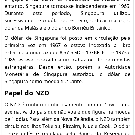
entanto, Singapura tornou-se independente em 1965.
Durante este período, Singapura utilizou
sucessivamente o dólar do Estreito, o dólar malaio, o
dólar da Malásia e o dólar do Bornéu Britânico.
O dólar de Singapura foi posto em circulação pela
primeira vez em 1967 e estava indexado à libra
esterlina a uma taxa de 8,57 SGD = 1 GBP. Entre 1973 e
1985, esteve indexado a um cabaz oculto de moedas
estrangeiras. Desde então, porém, a Autoridade
Monetária de Singapura autorizou o dólar de
Singapura como moeda flutuante.
Papel do NZD
O NZD é conhecido oficiosamente como o "kiwi", uma
ave nativa do país que não voa e que figura na moeda
de 1 dólar. Para além da Nova Zelândia, o NZD também
circula nas ilhas Tokelau, Pitcairn, Niue e Cook. O dólar
neozelandês é regulado pelo Banco da Reserva da