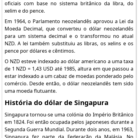
oficiais com base no sistema britânico da libra, do
xelim e do pence.
Em 1964, o Parlamento neozelandês aprovou a Lei da
Moeda Decimal, que converteu o dólar neozelandês
para um sistema decimal e o transformou no atual
NZD. A lei também substituiu as libras, os xelins e os
pence por dólares e cêntimos.
O NZD esteve indexado ao dólar americano a uma taxa
de 1 NZD = 1,43 USD até 1985, altura em que passou a
estar indexado a um cabaz de moedas ponderado pelo
comércio. Desde então, o dólar neozelandês tem sido
uma moeda flutuante.
História do dólar de Singapura
Singapura tornou-se uma colónia do Império Britânico
em 1824. Foi então ocupada pelos japoneses durante a
Segunda Guerra Mundial. Durante dois anos, em 1963,
Singapura fez parte da Federação da Malásia. No