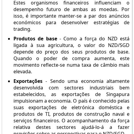
Estes organismos financeiros influenciam o
desempenho futuro de ambas as moedas. Por
isso, é importante manter-se a par dos anúncios
económicos para desenvolver estratégias de
trading.
Produtos de base
- Como a força do NZD está
ligada à sua agricultura, o valor do NZD/SGD
depende do preço dos seus produtos de base.
Quando o poder de compra aumenta, este
movimento reflecte-se numa taxa de câmbio mais
elevada.
Exportações
- Sendo uma economia altamente
desenvolvida com sectores industriais bem
estabelecidos, as exportações de Singapura
impulsionam a economia. O país é conhecido pelas
suas exportações de eletrónica doméstica e
produtos de TI, produtos de construção naval e
serviços financeiros. O acompanhamento da força
relativa destes sectores ajudá-lo-á a fazer
previsões sobre as perspectivas para o NZD/SGD.