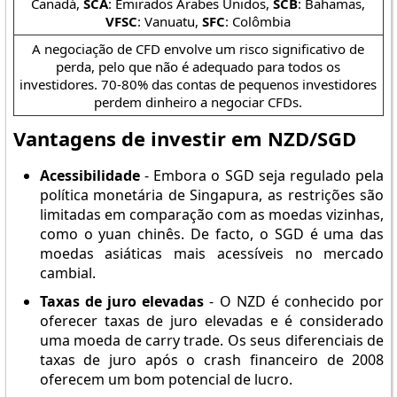
Canadá,
SCA
: Emirados Árabes Unidos,
SCB
: Bahamas,
VFSC
: Vanuatu,
SFC
: Colômbia
A negociação de CFD envolve um risco significativo de
perda, pelo que não é adequado para todos os
investidores. 70-80% das contas de pequenos investidores
perdem dinheiro a negociar CFDs.
Vantagens de investir em NZD/SGD
Acessibilidade
- Embora o SGD seja regulado pela
política monetária de Singapura, as restrições são
limitadas em comparação com as moedas vizinhas,
como o yuan chinês. De facto, o SGD é uma das
moedas asiáticas mais acessíveis no mercado
cambial.
Taxas de juro elevadas
- O NZD é conhecido por
oferecer taxas de juro elevadas e é considerado
uma moeda de carry trade. Os seus diferenciais de
taxas de juro após o crash financeiro de 2008
oferecem um bom potencial de lucro.