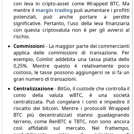
con leva in cripto-asset come Wrapped BTC. Ma
mentre il
margin trading
può aumentare i profitti
potenziali, può anche portare a perdite
significative. Pertanto, l'uso della leva finanziaria
con questa criptovaluta non è per gli avversi al
rischio.
Commissioni
- La maggior parte dei commercianti
applica delle commissioni di transazione. Per
esempio, Coinlist addebita una tassa piatta dello
0,25%. Mentre questo è relativamente poco
costoso, le tasse possono aggiungersi se si fa un
gran numero di transazioni.
Centralizzazione
- BitGo, il custode che controlla il
conio della valuta wBTC, è una società
centralizzata. Può congelare i conti e impedire il
riscatto dei bitcoin. Mentre i protocolli Wrapped
BTC più decentralizzati stanno guadagnando
terreno, come RenBTC e TBTC, non sono ancora
così affidabili sul mercato. Nel frattempo,