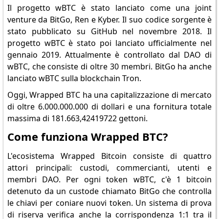
Il progetto wBTC è stato lanciato come una joint
venture da BitGo, Ren e Kyber. Il suo codice sorgente è
stato pubblicato su GitHub nel novembre 2018. Il
progetto wBTC è stato poi lanciato ufficialmente nel
gennaio 2019. Attualmente è controllato dal DAO di
wBTC, che consiste di oltre 30 membri. BitGo ha anche
lanciato wBTC sulla blockchain Tron.
Oggi, Wrapped BTC ha una capitalizzazione di mercato
di oltre 6.000.000.000 di dollari e una fornitura totale
massima di 181.663,42419722 gettoni.
Come funziona Wrapped BTC?
L'ecosistema Wrapped Bitcoin consiste di quattro
attori principali: custodi, commercianti, utenti e
membri DAO. Per ogni token wBTC, c'è 1 bitcoin
detenuto da un custode chiamato BitGo che controlla
le chiavi per coniare nuovi token. Un sistema di prova
di riserva verifica anche la corrispondenza 1:1 tra il