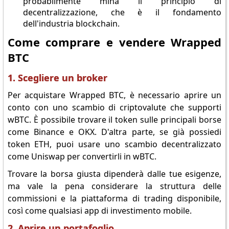
probabilmente mina il principio di
decentralizzazione, che è il fondamento
dell'industria blockchain.
Come comprare e vendere Wrapped
BTC
1. Scegliere un broker
Per acquistare Wrapped BTC, è necessario aprire un
conto con uno scambio di criptovalute che supporti
wBTC. È possibile trovare il token sulle principali borse
come Binance e OKX. D'altra parte, se già possiedi
token ETH, puoi usare uno scambio decentralizzato
come Uniswap per convertirli in wBTC.
Trovare la borsa giusta dipenderà dalle tue esigenze,
ma vale la pena considerare la struttura delle
commissioni e la piattaforma di trading disponibile,
così come qualsiasi app di investimento mobile.
2. Aprire un portafoglio