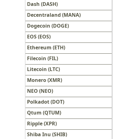
Dash (DASH)
Decentraland (MANA)
Dogecoin (DOGE)
EOS (EOS)
Ethereum (ETH)
Filecoin (FIL)
Litecoin (LTC)
Monero (XMR)
NEO (NEO)
Polkadot (DOT)
Qtum (QTUM)
Ripple (XPR)
Shiba Inu (SHIB)