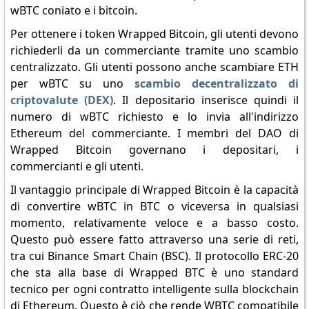
wBTC coniato e i bitcoin.
Per ottenere i token Wrapped Bitcoin, gli utenti devono
richiederli da un commerciante tramite uno scambio
centralizzato. Gli utenti possono anche scambiare ETH
per wBTC su uno
scambio decentralizzato di
criptovalute (DEX)
. Il depositario inserisce quindi il
numero di wBTC richiesto e lo invia all'indirizzo
Ethereum del commerciante. I membri del DAO di
Wrapped Bitcoin governano i depositari, i
commercianti e gli utenti.
Il vantaggio principale di Wrapped Bitcoin è la capacità
di convertire wBTC in BTC o viceversa in qualsiasi
momento, relativamente veloce e a basso costo.
Questo può essere fatto attraverso una serie di reti,
tra cui Binance Smart Chain (BSC). Il protocollo ERC-20
che sta alla base di Wrapped BTC è uno standard
tecnico per ogni contratto intelligente sulla blockchain
di Ethereum. Questo è ciò che rende WBTC compatibile