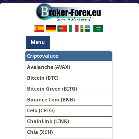
Menu
Criptovalute
Avalanche (AVAX)
Bitcoin (BTC)
Bitcoin Green (BITG)
Binance Coin (BNB)
Celo (CELO)
ChainLink (LINK)
Chia (XCH)