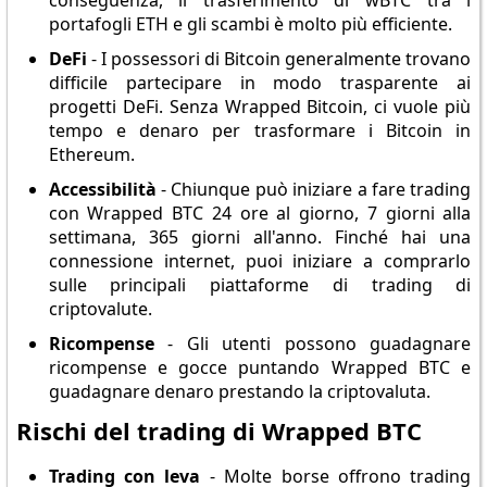
conseguenza, il trasferimento di wBTC tra i
portafogli ETH e gli scambi è molto più efficiente.
DeFi
- I possessori di Bitcoin generalmente trovano
difficile partecipare in modo trasparente ai
progetti DeFi. Senza Wrapped Bitcoin, ci vuole più
tempo e denaro per trasformare i Bitcoin in
Ethereum.
Accessibilità
- Chiunque può iniziare a fare trading
con Wrapped BTC 24 ore al giorno, 7 giorni alla
settimana, 365 giorni all'anno. Finché hai una
connessione internet, puoi iniziare a comprarlo
sulle principali piattaforme di trading di
criptovalute.
Ricompense
- Gli utenti possono guadagnare
ricompense e gocce puntando Wrapped BTC e
guadagnare denaro prestando la criptovaluta.
Rischi del trading di Wrapped BTC
Trading con leva
- Molte borse offrono trading