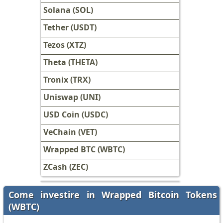
Solana (SOL)
Tether (USDT)
Tezos (XTZ)
Theta (THETA)
Tronix (TRX)
Uniswap (UNI)
USD Coin (USDC)
VeChain (VET)
Wrapped BTC (WBTC)
ZCash (ZEC)
Come investire in Wrapped Bitcoin Tokens
(WBTC)