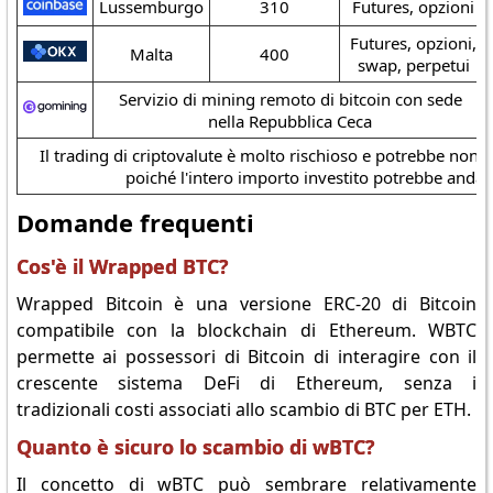
Lussemburgo
310
Futures, opzioni
Futures, opzioni,
Malta
400
swap, perpetui
Servizio di mining remoto di bitcoin con sede
nella Repubblica Ceca
Il trading di criptovalute è molto rischioso e potrebbe non es
poiché l'intero importo investito potrebbe andar
Domande frequenti
Cos'è il Wrapped BTC?
Wrapped Bitcoin è una versione ERC-20 di Bitcoin
compatibile con la blockchain di Ethereum. WBTC
permette ai possessori di Bitcoin di interagire con il
crescente sistema DeFi di Ethereum, senza i
tradizionali costi associati allo scambio di BTC per ETH.
Quanto è sicuro lo scambio di wBTC?
Il concetto di wBTC può sembrare relativamente