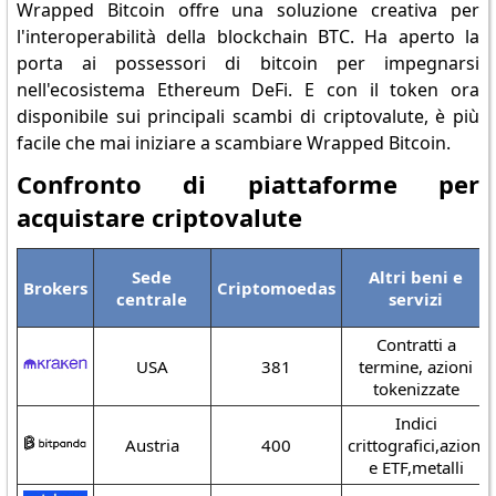
Wrapped Bitcoin offre una soluzione creativa per
l'interoperabilità della blockchain BTC. Ha aperto la
porta ai possessori di bitcoin per impegnarsi
nell'ecosistema Ethereum DeFi. E con il token ora
disponibile sui principali scambi di criptovalute, è più
facile che mai iniziare a scambiare Wrapped Bitcoin.
Confronto di piattaforme per
acquistare criptovalute
Sede
Altri beni e
Brokers
Criptomoedas
centrale
servizi
Contratti a
USA
381
termine, azioni
tokenizzate
Indici
Austria
400
crittografici,azioni
e ETF,metalli