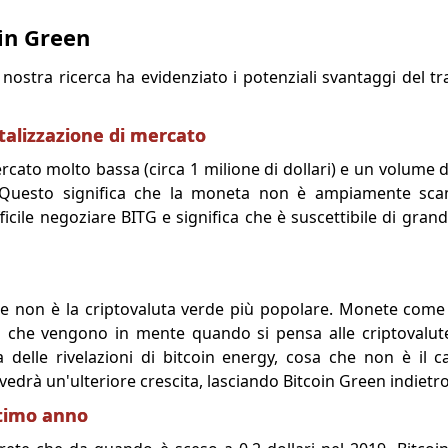
oin Green
a nostra ricerca ha evidenziato i potenziali svantaggi del tr
talizzazione di mercato
rcato molto bassa (circa 1 milione di dollari) e un volume 
). Questo significa che la moneta non è ampiamente sca
ficile negoziare BITG e significa che è suscettibile di grandi
he non è la criptovaluta verde più popolare. Monete come
i che vengono in mente quando si pensa alle criptovalut
 delle rivelazioni di bitcoin energy, cosa che non è il c
edrà un'ulteriore crescita, lasciando Bitcoin Green indietro
ltimo anno