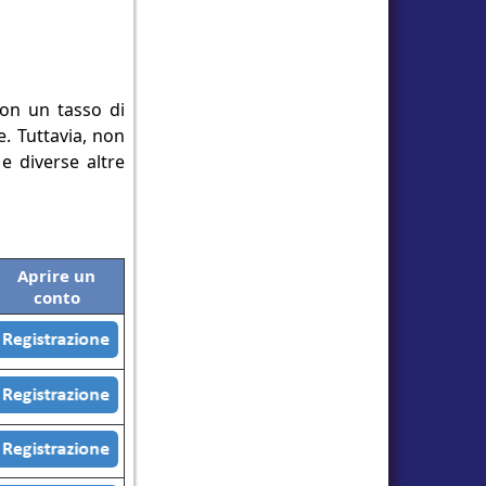
Con un tasso di
. Tuttavia, non
 e diverse altre
Aprire un
conto