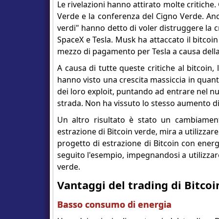
Le rivelazioni hanno attirato molte critich
Verde e la conferenza del Cigno Verde. Anc
verdi" hanno detto di voler distruggere la cr
SpaceX e Tesla. Musk ha attaccato il bitcoin
mezzo di pagamento per Tesla a causa della
A causa di tutte queste critiche al bitcoin
hanno visto una crescita massiccia in quant
dei loro exploit, puntando ad entrare nel 
strada. Non ha vissuto lo stesso aumento di m
Un altro risultato è stato un cambiamen
estrazione di Bitcoin verde, mira a utilizzare
progetto di estrazione di Bitcoin con ene
seguito l'esempio, impegnandosi a utilizzar
verde.
Vantaggi del trading di Bitco
Basso consumo di energia