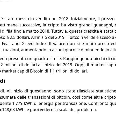
 è stato messo in vendita nel 2018. Inizialmente, il prezz
e settimane successive, la cripto ha visto grandi guadagni,
i di fila fino a marzo 2018. Tuttavia, questa crescita è stata 
 a 2,5 dollari. All'inizio del 2019, il bitcoin verde è sceso a c
 Fear and Greed Index. Il valore non si è mai ripreso e
fluttuazioni, aumentando in alcuni giorni e diminuendo in altr
reen presenta un quadro simile. Raggiungendo picchi di cir
 milioni di dollari all'inizio del 2019. Oggi, il market cap 
market cap di Bitcoin di 1,1 trilioni di dollari.
di
di. All'inizio di quest'anno, sono state rilasciate statistich
sumata dalle transazioni di bitcoin, così come altre cripto
dente 1.779 kWh di energia per transazione. Confronta ques
o 148,63 kWh, e puoi vedere la scala del problema.