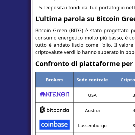
Deposita i fondi dal tuo portafoglio nel
L'ultima parola su Bitcoin Gre
Bitcoin Green (BITG) è stato progettato pe
consumo energetico molto più basso, è cons
tutto è andato liscio come l'olio. Il valor
criptovalute verdi lo hanno superato in popo
Confronto di piattaforme per 
Brokers
Sede centrale
Cript
USA
Austria
Lussemburgo