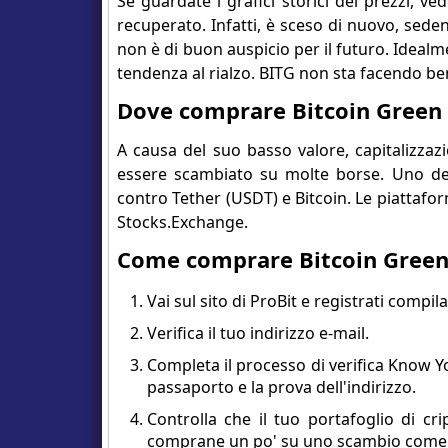
Se guardate i grafici storici dei prezzi, 
recuperato. Infatti, è sceso di nuovo, seden
non è di buon auspicio per il futuro. Idea
tendenza al rialzo. BITG non sta facendo be
Dove comprare Bitcoin Green
A causa del suo basso valore, capitalizza
essere scambiato su molte borse. Uno dei
contro Tether (USDT) e Bitcoin. Le piattaf
Stocks.Exchange.
Come comprare Bitcoin Gree
Vai sul sito di ProBit e registrati compil
Verifica il tuo indirizzo e-mail.
Completa il processo di verifica Know 
passaporto e la prova dell'indirizzo.
Controlla che il tuo portafoglio di cri
comprane un po' su uno scambio come 