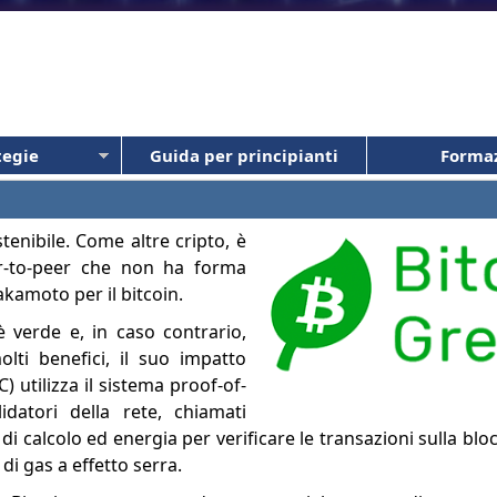
tegie
Guida per principianti
Forma
tenibile. Come altre cripto, è
er-to-peer che non ha forma
Nakamoto per il bitcoin.
è verde e, in caso contrario,
lti benefici, il suo impatto
) utilizza il sistema proof-of-
idatori della rete, chiamati
i calcolo ed energia per verificare le transazioni sulla bl
di gas a effetto serra.