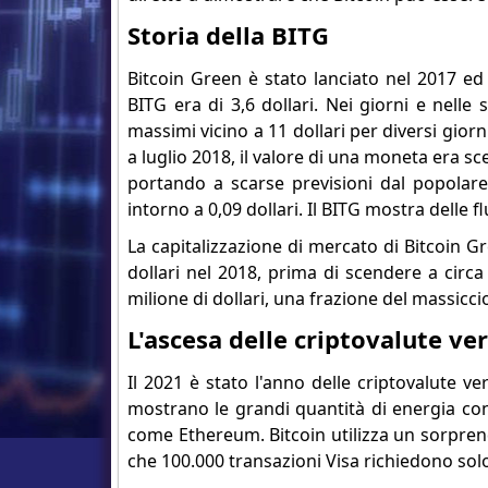
Storia della BITG
Bitcoin Green è stato lanciato nel 2017 ed
BITG era di 3,6 dollari. Nei giorni e nell
massimi vicino a 11 dollari per diversi giorn
a luglio 2018, il valore di una moneta era sceso
portando a scarse previsioni dal popolare
intorno a 0,09 dollari. Il BITG mostra delle 
La capitalizzazione di mercato di Bitcoin G
dollari nel 2018, prima di scendere a circa 2
milione di dollari, una frazione del massiccio 
L'ascesa delle criptovalute ver
Il 2021 è stato l'anno delle criptovalute ver
mostrano le grandi quantità di energia con
come Ethereum. Bitcoin utilizza un sorpren
che 100.000 transazioni Visa richiedono sol