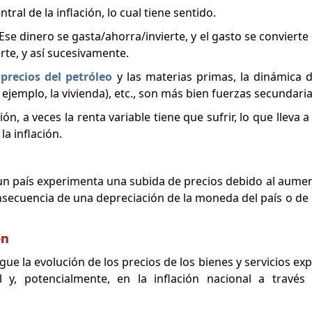
ntral de la inflación, lo cual tiene sentido.
se dinero se gasta/ahorra/invierte, y el gasto se convierte
rte, y así sucesivamente.
s
precios del petróleo
y las materias primas, la dinámica de
mplo, la vivienda), etc., son más bien fuerzas secundaria
ión, a veces la renta variable tiene que sufrir, lo que lleva 
la inflación.
un país experimenta una subida de precios debido al aumen
secuencia de una depreciación de la moneda del país o d
ón
igue la evolución de los precios de los bienes y servicios e
l y, potencialmente, en la inflación nacional a través