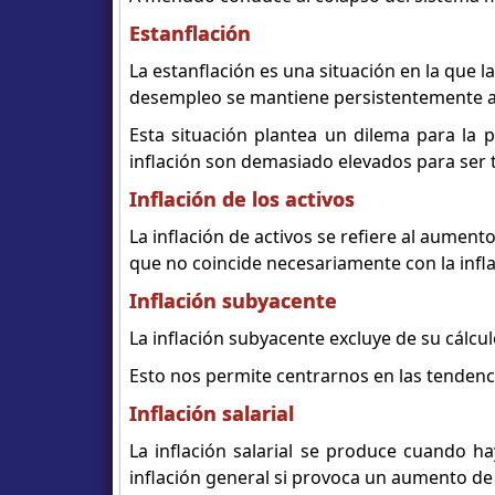
Estanflación
La estanflación es una situación en la que la
desempleo se mantiene persistentemente a
Esta situación plantea un dilema para la p
inflación son demasiado elevados para ser 
Inflación de los activos
La inflación de activos se refiere al aument
que no coincide necesariamente con la infla
Inflación subyacente
La inflación subyacente excluye de su cálcul
Esto nos permite centrarnos en las tendenc
Inflación salarial
La inflación salarial se produce cuando h
inflación general si provoca un aumento de