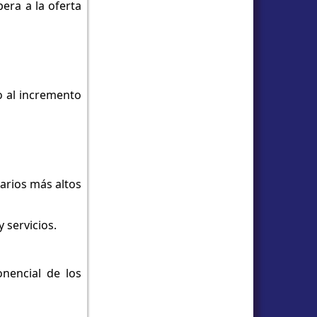
era a la oferta
o al incremento
larios más altos
 servicios.
nencial de los