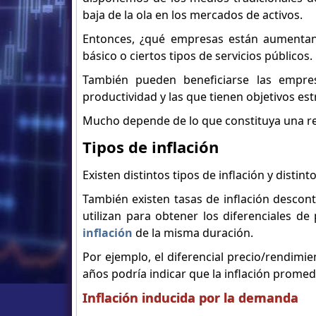
baja de la ola en los mercados de activos.
Entonces, ¿qué empresas están aumentan
básico o ciertos tipos de servicios públicos.
También pueden beneficiarse las empre
productividad y las que tienen objetivos est
Mucho depende de lo que constituya una res
Tipos de inflación
Existen distintos tipos de inflación y distin
También existen tasas de inflación descont
utilizan para obtener los diferenciales d
inflación
de la misma duración.
Por ejemplo, el diferencial precio/rendimi
años podría indicar que la inflación promed
Inflación inducida por la demanda