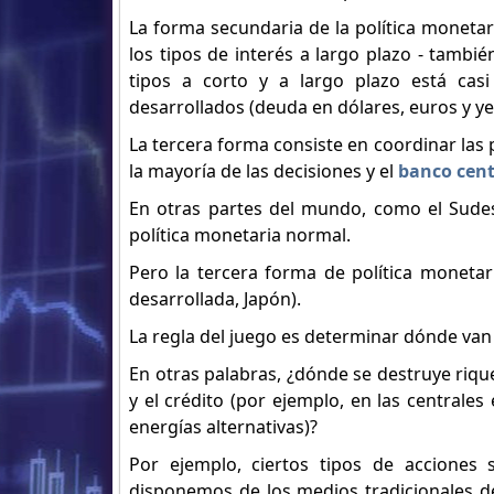
La forma secundaria de la política monetar
los tipos de interés a largo plazo - tambié
tipos a corto y a largo plazo está cas
desarrollados (deuda en dólares, euros y ye
La tercera forma consiste en coordinar las pol
la mayoría de las decisiones y el
banco cent
En otras partes del mundo, como el Sudest
política monetaria normal.
Pero la tercera forma de política monetar
desarrollada, Japón).
La regla del juego es determinar dónde van 
En otras palabras, ¿dónde se destruye riqu
y el crédito (por ejemplo, en las centrales
energías alternativas)?
Por ejemplo, ciertos tipos de acciones 
disponemos de los medios tradicionales de 