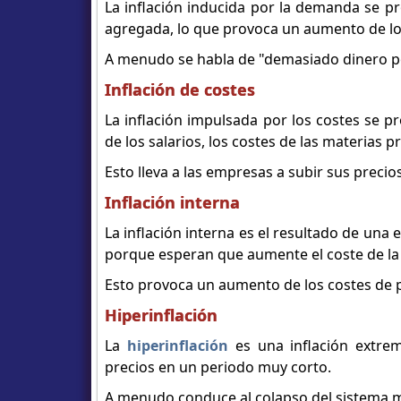
La inflación inducida por la demanda se 
agregada, lo que provoca un aumento de lo
A menudo se habla de "demasiado dinero p
Inflación de costes
La inflación impulsada por los costes se 
de los salarios, los costes de las materias pr
Esto lleva a las empresas a subir sus prec
Inflación interna
La inflación interna es el resultado de una 
porque esperan que aumente el coste de la 
Esto provoca un aumento de los costes de pr
Hiperinflación
La
hiperinflación
es una inflación extre
precios en un periodo muy corto.
A menudo conduce al colapso del sistema m