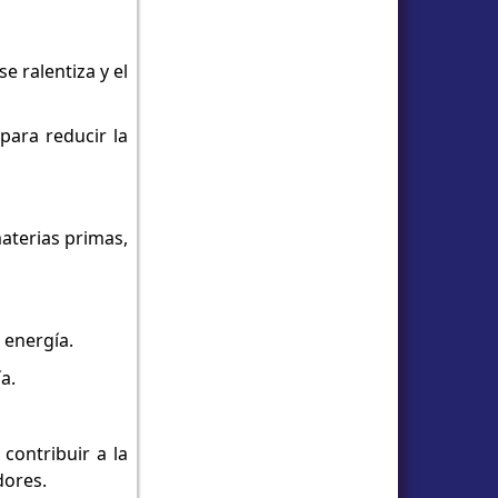
e ralentiza y el
para reducir la
aterias primas,
 energía.
a.
contribuir a la
dores.