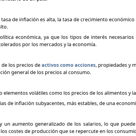
 tasa de inflación es alta, la tasa de crecimiento económico s
lto.
olítica económica, ya que los tipos de interés necesarios 
tolerados por los mercados y la economía.
o de los precios de
activos como acciones
, propiedades y m
ción general de los precios al consumo.
o elementos volátiles como los precios de los alimentos y la
ias de inflación subyacentes, más estables, de una economí
ay un aumento generalizado de los salarios, lo que puede 
 los costes de producción que se repercute en los consumi