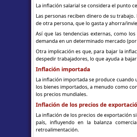
La inflación salarial se considera el punto ce
Las personas reciben dinero de su trabajo. E
de otra persona, que lo gasta y ahorra/invie
Así que las tendencias externas, como lo
demanda en un determinado mercado (por eje
Otra implicación es que, para bajar la inflac
despedir trabajadores, lo que ayuda a bajar 
Inflación importada
La inflación importada se produce cuando 
los bienes importados, a menudo como con
los precios mundiales.
Inflación de los precios de exportaci
La inflación de los precios de exportación s
país, influyendo en la balanza comercia
retroalimentación.