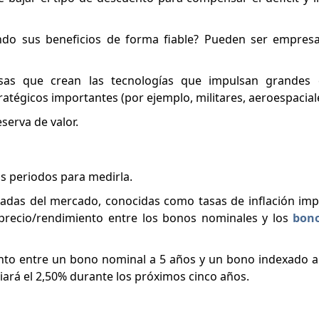
do sus beneficios de forma fiable? Pueden ser empre
sas que crean las tecnologías que impulsan grandes 
ratégicos importantes (por ejemplo, militares, aeroespacial
erva de valor.
tos periodos para medirla.
adas del mercado, conocidas como tasas de inflación implí
e precio/rendimiento entre los bonos nominales y los
bono
ento entre un bono nominal a 5 años y un bono indexado a l
iará el 2,50% durante los próximos cinco años.