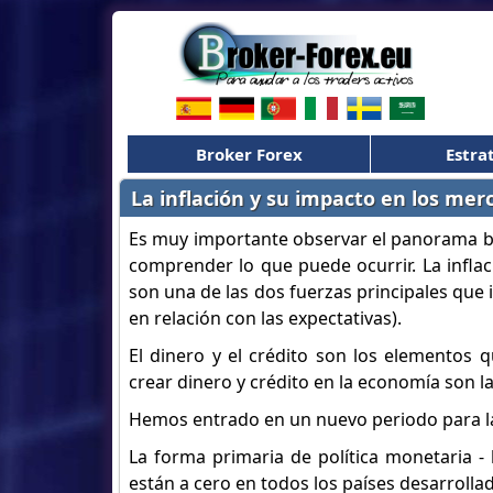
Broker Forex
Estra
La inflación y su impacto en los mer
Es muy importante observar el panorama b
comprender lo que puede ocurrir. La inflac
son una de las dos fuerzas principales que 
en relación con las expectativas).
El dinero y el crédito son los elementos 
crear dinero y crédito en la economía son la p
Hemos entrado en un nuevo periodo para 
La forma primaria de política monetaria - 
están a cero en todos los países desarrolla