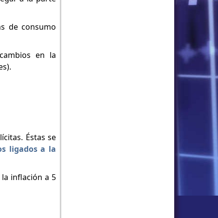
sas de consumo
cambios en la
es).
citas. Éstas se
s ligados a la
a inflación a 5