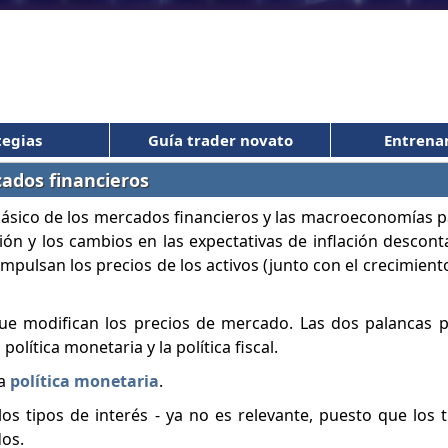
tegias
Guía trader novato
Entrena
cados financieros
ásico de los mercados financieros y las macroeconomías p
ión y los cambios en las expectativas de inflación descon
impulsan los precios de los activos (junto con el crecimien
que modifican los precios de mercado. Las dos palancas p
olítica monetaria y la política fiscal.
la
política monetaria
.
los tipos de interés - ya no es relevante, puesto que los t
dos.