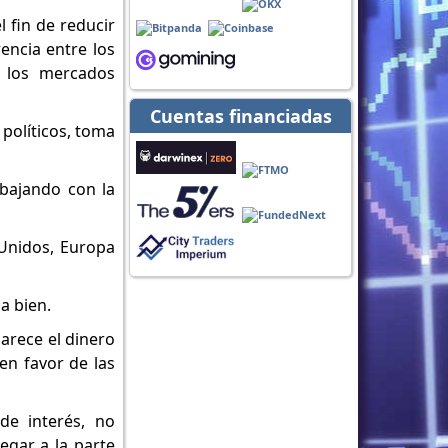
 fin de reducir
rencia entre los
e los mercados
Cuentas financiadas
s políticos, toma
abajando con la
 Unidos, Europa
a bien.
arece el dinero
 en favor de las
de interés, no
egar a la parte