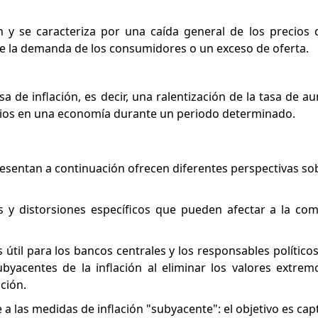
ón y se caracteriza por una caída general de los precios 
 de la demanda de los consumidores o un exceso de oferta.
a de inflación, es decir, una ralentización de la tasa de a
vicios en una economía durante un periodo determinado.
resentan a continuación ofrecen diferentes perspectivas so
s y distorsiones específicos que pueden afectar a la co
s útil para los bancos centrales y los responsables polític
ubyacentes de la inflación al eliminar los valores extr
ción.
a las medidas de inflación "subyacente": el objetivo es cap