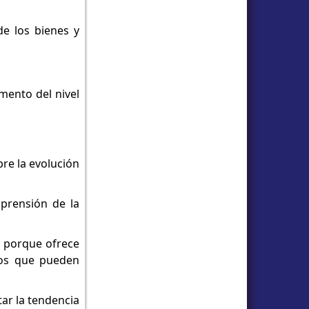
de los bienes y
umento del nivel
bre la evolución
mprensión de la
os porque ofrece
emos que pueden
tar la tendencia