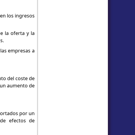
 en los ingresos
 la oferta y la
s.
a las empresas a
to del coste de
e un aumento de
xportados por un
 de efectos de