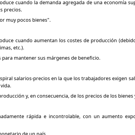
produce cuando la demanda agregada de una economía sup
s precios.
or muy pocos bienes".
produce cuando aumentan los costes de producción (debid
imas, etc.).
ios para mantener sus márgenes de beneficio.
espiral salarios-precios en la que los trabajadores exigen sa
vida.
oducción y, en consecuencia, de los precios de los bienes y
madamente rápida e incontrolable, con un aumento expo
onetario de un país.