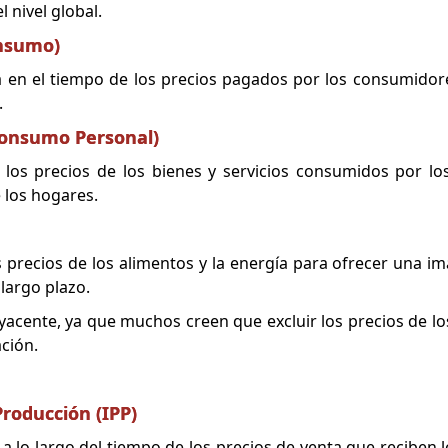
 nivel global.
onsumo)
dia en el tiempo de los precios pagados por los consumido
.
 Consumo Personal)
de los precios de los bienes y servicios consumidos por lo
e los hogares.
es precios de los alimentos y la energía para ofrecer una 
 largo plazo.
yacente, ya que muchos creen que excluir los precios de los
ación.
Producción (IPP)
a a lo largo del tiempo de los precios de venta que reciben