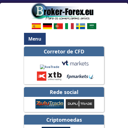
Menu
Corretor de CFD
Rede social
Criptomoedas