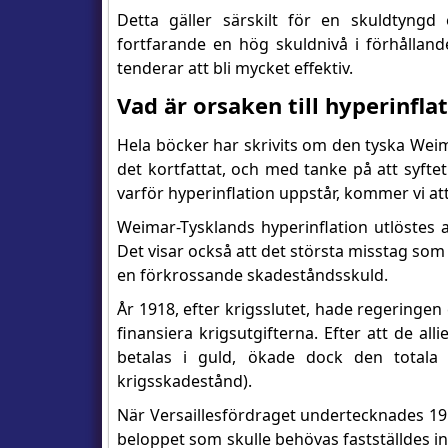
Detta gäller särskilt för en skuldtyng
fortfarande en hög skuldnivå i förhålland
tenderar att bli mycket effektiv.
Vad är orsaken till hyperinfla
Hela böcker har skrivits om den tyska Wei
det kortfattat, och med tanke på att syft
varför hyperinflation uppstår, kommer vi a
Weimar-Tysklands hyperinflation utlöstes av
Det visar också att det största misstag som 
en förkrossande skadeståndsskuld.
År 1918, efter krigsslutet, hade regeringen
finansiera krigsutgifterna. Efter att de a
betalas i guld, ökade dock den totala
krigsskadestånd).
När Versaillesfördraget undertecknades 19
beloppet som skulle behövas fastställdes in