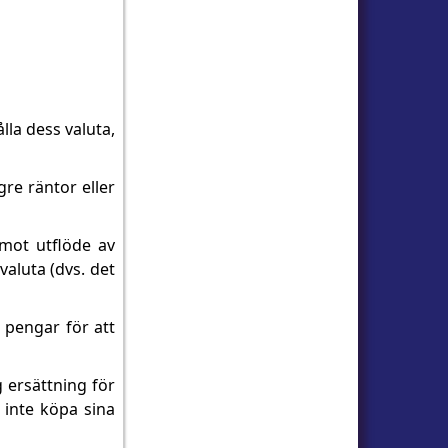
lla dess valuta,
re räntor eller
 mot utflöde av
valuta (dvs. det
 pengar för att
g ersättning för
 inte köpa sina