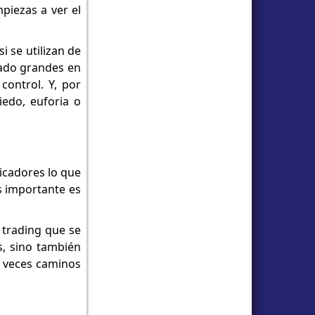
piezas a ver el
i se utilizan de
iado grandes en
control. Y, por
iedo, euforia o
icadores lo que
ás importante es
 trading que se
s, sino también
a veces caminos