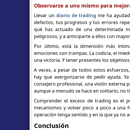
Observarse a uno mismo para mejor
Llevar un
diario de trading
me ha ayudado
defectos, tus progresos y tus errores rep
qué has actuado de una determinada ma
peligrosos, y a anticiparte a ellos con mayor
Por último, está la dimensión más íntim
emociones son trampas. La codicia, el miedo,
una victoria. Y tener presentes los objetiv
A veces, a pesar de todos estos esfuerzos
hay que avergonzarse de pedir ayuda. Ya
consejero profesional, una visión externa 
aunque a menudo se hace en solitario, no ti
Comprender el exceso de trading es el pr
mecanismos y volver poco a poco a una fo
operación tenga sentido y en la que ya no a
Conclusión