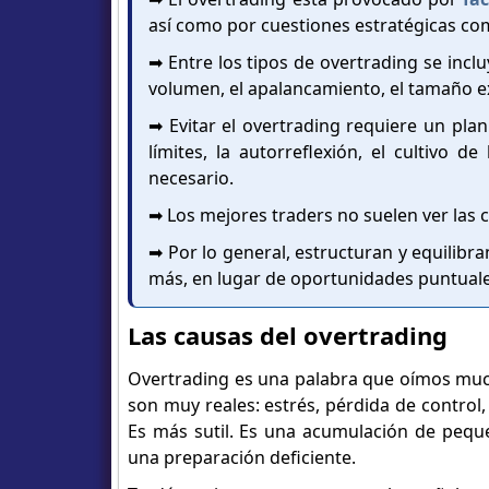
así como por cuestiones estratégicas com
➡️ Entre los tipos de overtrading se inclu
volumen, el apalancamiento, el tamaño ex
➡️ Evitar el overtrading requiere un pla
límites, la autorreflexión, el cultivo
necesario.
➡️ Los mejores traders no suelen ver las
➡️ Por lo general, estructuran y equilib
más, en lugar de oportunidades puntuales
Las causas del overtrading
Overtrading es una palabra que oímos much
son muy reales: estrés, pérdida de control,
Es más sutil. Es una acumulación de pequ
una preparación deficiente.