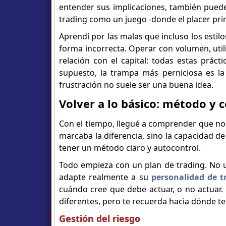
entender sus implicaciones, también puede
trading como un juego -donde el placer prim
Aprendí por las malas que incluso los estilo
forma incorrecta. Operar con volumen, ut
relación con el capital: todas estas práct
supuesto, la trampa más perniciosa es la
frustración no suele ser una buena idea.
Volver a lo básico: método y c
Con el tiempo, llegué a comprender que no 
marcaba la diferencia, sino la capacidad de 
tener un método claro y autocontrol.
Todo empieza con un plan de trading. No u
adapte realmente a su
personalidad de t
cuándo cree que debe actuar, o no actuar
diferentes, pero te recuerda hacia dónde te 
Gestión del riesgo