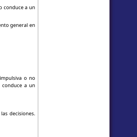
do conduce a un
ento general en
 impulsiva o no
te conduce a un
las decisiones.