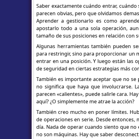
Saber exactamente cuándo entrar, cuándo s
parecen obvias, pero que olvidamos demasia
Aprender a gestionarlo es como aprender
apostarlo todo a una sola operación, aunqu
tamaño de sus posiciones en relación con su
Algunas herramientas también pueden ser 
para restringir, sino para proporcionar un m
entrar en una posición. Y luego están las
de seguridad en ciertas estrategias más co
También es importante aceptar que no se p
no significa que haya que involucrarse.
parecen «calientes», puede salirle cara. H
aquí? ¿O simplemente me atrae la acción?
También creo mucho en poner límites. Hu
de operaciones en serie. Desde entonces,
día. Nada de operar cuando siento que no 
no son máquinas. Hay que saber desconecta