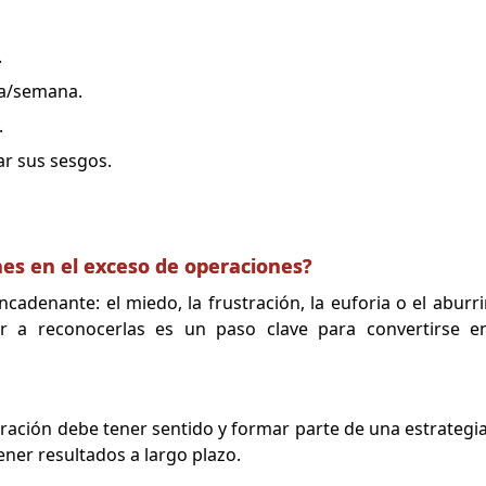
.
ía/semana.
.
car sus sesgos.
s en el exceso de operaciones?
ncadenante: el miedo, la frustración, la euforia o el abur
r a reconocerlas es un paso clave para convertirse 
ación debe tener sentido y formar parte de una estrategia
ner resultados a largo plazo.