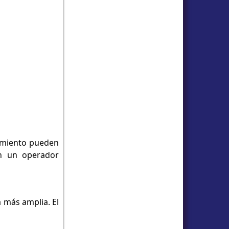
rimiento pueden
en un operador
 más amplia. El