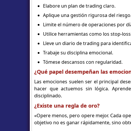
Elabore un plan de trading claro.
Aplique una gestión rigurosa del riesgo
Limite el número de operaciones por d
Utilice herramientas como los stop-loss
Lleve un diario de trading para identifi
Trabaje su disciplina emocional.
Tómese descansos con regularidad.
¿Qué papel desempeñan las emocione
Las emociones suelen ser el principal dese
hacer que actuemos sin lógica. Aprende
disciplinado.
¿Existe una regla de oro?
«Opere menos, pero opere mejor. Cada oper
objetivo no es ganar rápidamente, sino obte