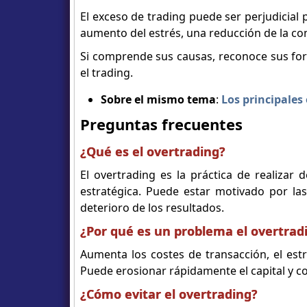
El exceso de trading puede ser perjudicial
aumento del estrés, una reducción de la con
Si comprende sus causas, reconoce sus for
el trading.
Sobre el mismo tema
:
Los principales
Preguntas frecuentes
¿Qué es el overtrading?
El overtrading es la práctica de realiza
estratégica. Puede estar motivado por la
deterioro de los resultados.
¿Por qué es un problema el overtrad
Aumenta los costes de transacción, el estr
Puede erosionar rápidamente el capital y c
¿Cómo evitar el overtrading?