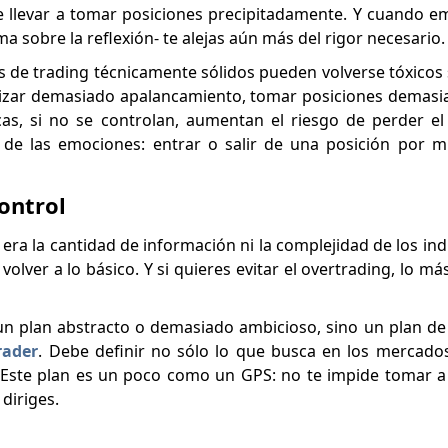
 llevar a tomar posiciones precipitadamente. Y cuando em
a sobre la reflexión- te alejas aún más del rigor necesario.
s de trading técnicamente sólidos pueden volverse tóxicos s
ilizar demasiado apalancamiento, tomar posiciones demas
icas, si no se controlan, aumentan el riesgo de perder el 
 de las emociones: entrar o salir de una posición por m
ontrol
era la cantidad de información ni la complejidad de los ind
volver a lo básico. Y si quieres evitar el overtrading, lo m
n plan abstracto o demasiado ambicioso, sino un plan de
rader
. Debe definir no sólo lo que busca en los mercado
. Este plan es un poco como un GPS: no te impide tomar 
diriges.