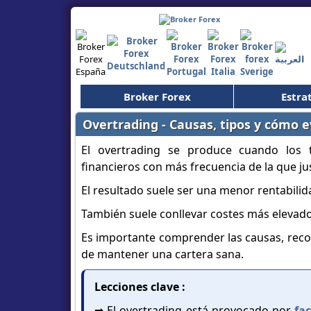
Broker Forex
Estra
Overtrading - Causas, tipos y cómo e
El overtrading se produce cuando los 
financieros con más frecuencia de la que just
El resultado suele ser una menor rentabilid
También suele conllevar costes más elevados
Es importante comprender las causas, reconoc
de mantener una cartera sana.
Lecciones clave :
➡️ El overtrading está provocado por
fac