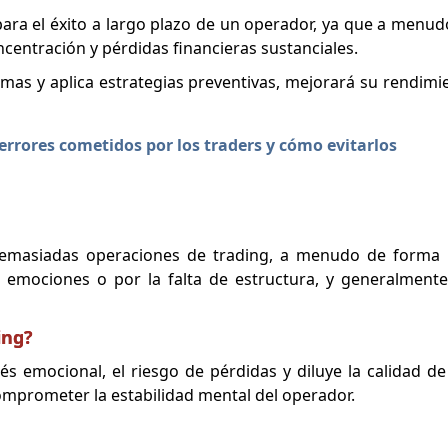
 para el éxito a largo plazo de un operador, ya que a menu
centración y pérdidas financieras sustanciales.
mas y aplica estrategias preventivas, mejorará su rendimi
 errores cometidos por los traders y cómo evitarlos
r demasiadas operaciones de trading, a menudo de forma
s emociones o por la falta de estructura, y generalmen
ing?
és emocional, el riesgo de pérdidas y diluye la calidad de 
omprometer la estabilidad mental del operador.