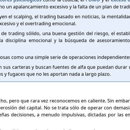
o un apalancamiento excesivo y la falta de un plan de trad
yen el scalping, el trading basado en noticias, la mentalida
cesivo y el overtrading emocional.
n de trading sólido, una buena gestión del riesgo, el estab
 de la disciplina emocional y la búsqueda de asesoramien
 cosas como una simple serie de operaciones independiente
ran sus carteras y buscan fuentes de alfa que puedan durar
 y fugaces que no les aportan nada a largo plazo.
o, pero que rara vez reconocemos en caliente. Sin embar
 erosión del capital. No se trata sólo de operar con demas
eñas decisiones, a menudo impulsivas, dictadas por las 