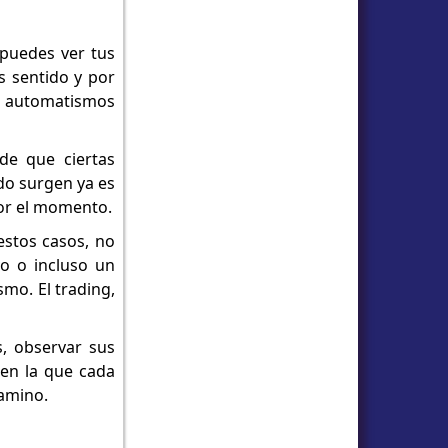
puedes ver tus
s sentido y por
, automatismos
de que ciertas
ndo surgen ya es
por el momento.
estos casos, no
o o incluso un
mo. El trading,
s, observar sus
 en la que cada
camino.