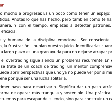
ar
 mucho a progresar. Es un poco como tener un espejo: 
etidos. Anotas lo que has hecho, pero también cómo te ha
nera. Y con el tiempo, empiezas a detectar patrones
 eficacia.
a y humana de la disciplina emocional. Ser consciente 
 la frustración... nublan nuestro juicio. Identificarlas cua
os a largo plazo es una gran ayuda para no dejarse atrapar 
, el overtrading sigue siendo un problema recurrente. En 
 se trate de un coach de trading, un mentor comprensiv
puede abrir perspectivas que uno ya no puede ver por sí mis
ene por qué ser una lucha solitaria.
imer paso para desactivarlo. Significa dar un paso atrá
rma de operar más tranquila y sostenible. Una práctica
ctuemos para escapar del silencio, sino para construir un 