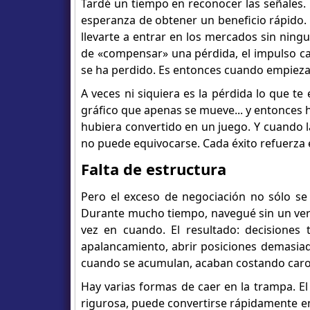
Tardé un tiempo en reconocer las señales. 
esperanza de obtener un beneficio rápido.
llevarte a entrar en los mercados sin ning
de «compensar» una pérdida, el impulso ca
se ha perdido. Es entonces cuando empieza
A veces ni siquiera es la pérdida lo que t
gráfico que apenas se mueve... y entonces h
hubiera convertido en un juego. Y cuando 
no puede equivocarse. Cada éxito refuerza es
Falta de estructura
Pero el exceso de negociación no sólo se
Durante mucho tiempo, navegué sin un verd
vez en cuando. El resultado: decisiones 
apalancamiento, abrir posiciones demasiado
cuando se acumulan, acaban costando caro
Hay varias formas de caer en la trampa. El
rigurosa, puede convertirse rápidamente en