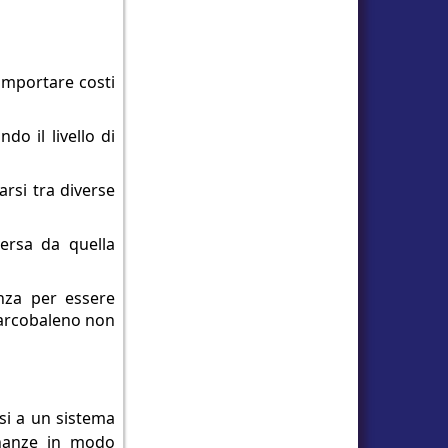
omportare costi
o il livello di
arsi tra diverse
ersa da quella
enza per essere
i arcobaleno non
rsi a un sistema
inanze in modo