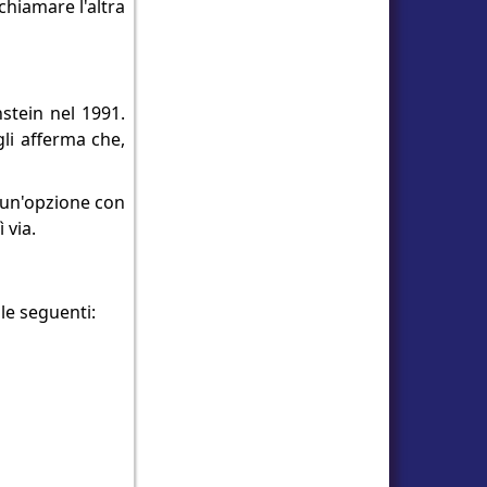
chiamare l'altra
stein nel 1991.
gli afferma che,
è un'opzione con
 via.
 le seguenti: