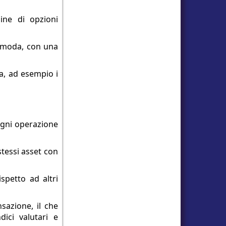
ine di opzioni
la moda, con una
za, ad esempio i
ogni operazione
stessi asset con
spetto ad altri
sazione, il che
dici valutari e