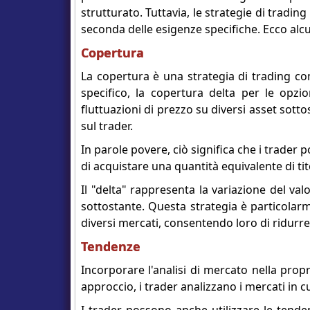
strutturato. Tuttavia, le strategie di tradi
seconda delle esigenze specifiche. Ecco alcu
Copertura
La copertura è una strategia di trading com
specifico, la copertura delta per le opzio
fluttuazioni di prezzo su diversi asset sott
sul trader.
In parole povere, ciò significa che i trade
di acquistare una quantità equivalente di tit
Il "delta" rappresenta la variazione del val
sottostante. Questa strategia è particolarm
diversi mercati, consentendo loro di ridurre 
Tendenze
Incorporare l'analisi di mercato nella pro
approccio, i trader analizzano i mercati in cu