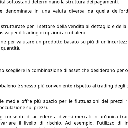
ità sottostanti determinano la struttura dei pagamenti.
re denominate in una valuta diversa da quella dell'ord
strutturate per il settore della vendita al dettaglio e del
siva per il trading di opzioni arcobaleno.
zione per valutare un prodotto basato su più di un'incertez
 quantità.
ono scegliere la combinazione di asset che desiderano per 
cobaleno è spesso più conveniente rispetto al trading degli 
e medie offre più spazio per le fluttuazioni dei prezzi ri
peculazione sui prezzi.
ng consente di accedere a diversi mercati in un'unica tran
ariare il livello di rischio. Ad esempio, l'utilizzo di in