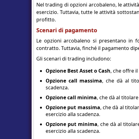
Nel trading di opzioni arcobaleno, le attivi
esercizio. Tuttavia, tutte le attività sottos
profitto.
Scenari di pagamento
Le opzioni arcobaleno si presentano in f
contratto. Tuttavia, finché il pagamento dip
Gli scenari di trading includono:
Opzione Best Asset o Cash
, che offre 
Opzione call massima
, che dà al tito
scadenza.
Opzione call minima
, che dà al titolar
Opzione put massima
, che dà al titol
esercizio alla scadenza.
Opzione put minima
, che dà al titola
esercizio alla scadenza.