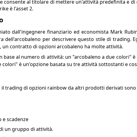
 consente al titolare di mettere un'attività predefinita e di 
rike è l'asset 2.
o
niato dall'ingegnere finanziario ed economista Mark Rubin
ra dell'arcobaleno per descrivere questo stile di trading. E
 un contratto di opzioni arcobaleno ha molte attività.
in base al numero di attività: un "arcobaleno a due colori" 
 colori" è un'opzione basata su tre attività sottostanti e così
 il trading di opzioni rainbow da altri prodotti derivati sono
io e scadenze
i un gruppo di attività.