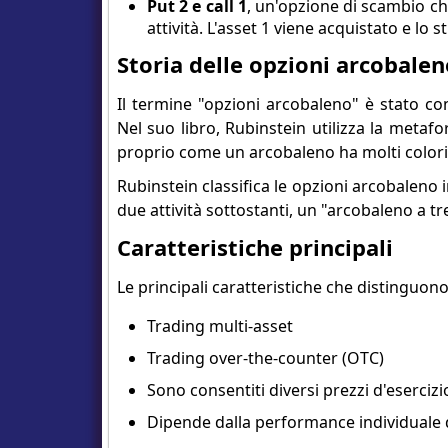
Put 2 e call 1
, un'opzione di scambio che
attività. L'asset 1 viene acquistato e lo st
Storia delle opzioni arcobalen
Il termine "opzioni arcobaleno" è stato co
Nel suo libro, Rubinstein utilizza la metafo
proprio come un arcobaleno ha molti colori,
Rubinstein classifica le opzioni arcobaleno 
due attività sottostanti, un "arcobaleno a tre
Caratteristiche principali
Le principali caratteristiche che distinguono
Trading multi-asset
Trading over-the-counter (OTC)
Sono consentiti diversi prezzi d'eserciz
Dipende dalla performance individuale d