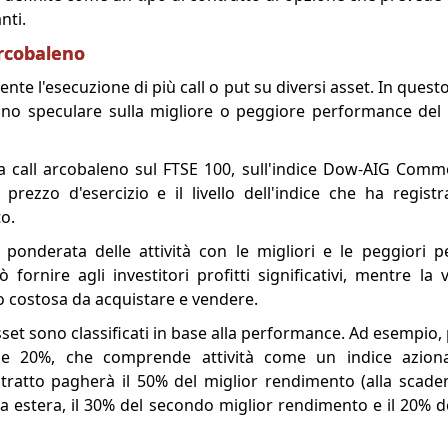
nti.
arcobaleno
e l'esecuzione di più call o put su diversi asset. In quest
ono speculare sulla migliore o peggiore performance del
a call arcobaleno sul FTSE 100, sull'indice Dow-AIG Comm
 prezzo d'esercizio e il livello dell'indice che ha registr
o.
ponderata delle attività con le migliori e le peggiori 
ornire agli investitori profitti significativi, mentre la 
costosa da acquistare e vendere.
sset sono classificati in base alla performance. Ad esempi
e 20%, che comprende attività come un indice aziona
ntratto pagherà il 50% del miglior rendimento (alla scadenz
uta estera, il 30% del secondo miglior rendimento e il 20% d