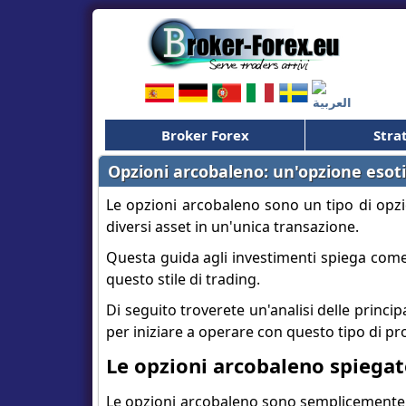
Broker Forex
Stra
Opzioni arcobaleno: un'opzione esoti
Le opzioni arcobaleno sono un tipo di opzi
diversi asset in un'unica transazione.
Questa guida agli investimenti spiega come
questo stile di trading.
Di seguito troverete un'analisi delle princip
per iniziare a operare con questo tipo di pr
Le opzioni arcobaleno spiegat
Le opzioni arcobaleno sono semplicemente d