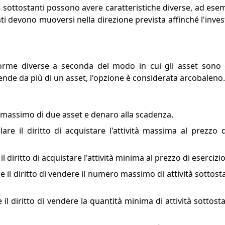
tà sottostanti possono avere caratteristiche diverse, ad esem
tanti devono muoversi nella direzione prevista affinché l'inves
orme diverse a seconda del modo in cui gli asset sono 
ende da più di un asset, l'opzione è considerata arcobaleno.
il massimo di due asset e denaro alla scadenza.
lare il diritto di acquistare l'attività massima al prezzo d
e il diritto di acquistare l'attività minima al prezzo di eserciz
are il diritto di vendere il numero massimo di attività sottost
re il diritto di vendere la quantità minima di attività sottost