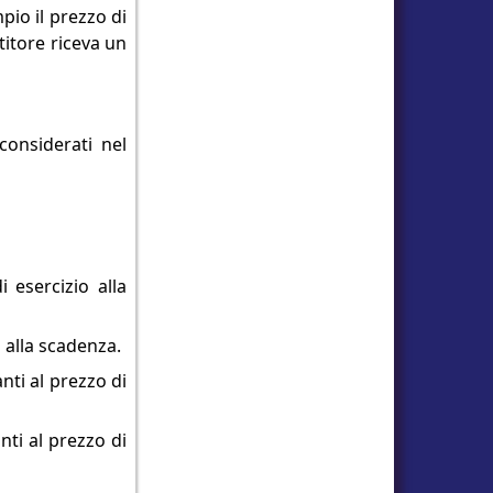
pio il prezzo di
titore riceva un
considerati nel
i esercizio alla
io alla scadenza.
anti al prezzo di
anti al prezzo di