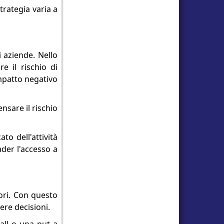
trategia varia a
i aziende. Nello
e il rischio di
impatto negativo
nsare il rischio
to dell'attività
ader l'accesso a
ori. Con questo
ere decisioni.