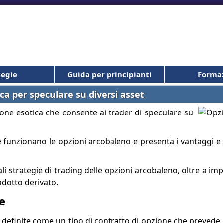
tegie
Guida per principianti
Forma
ca per speculare su diversi asset
one esotica che consente ai trader di speculare su
 funzionano le opzioni arcobaleno e presenta i vantaggi e g
ali strategie di trading delle opzioni arcobaleno, oltre a imp
odotto derivato.
e
efinite come un tipo di contratto di opzione che prevede 