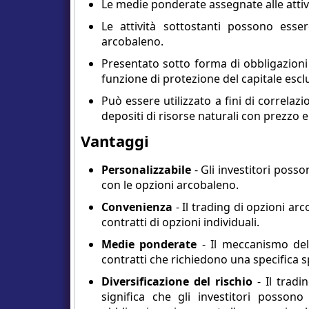
Le medie ponderate assegnate alle attiv
Le attività sottostanti possono esse
arcobaleno.
Presentato sotto forma di obbligazioni 
funzione di protezione del capitale esclu
Può essere utilizzato a fini di correla
depositi di risorse naturali con prezzo e
Vantaggi
Personalizzabile
- Gli investitori poss
con le opzioni arcobaleno.
Convenienza
- Il trading di opzioni ar
contratti di opzioni individuali.
Medie ponderate
- Il meccanismo dell
contratti che richiedono una specifica s
Diversificazione del rischio
- Il tradi
significa che gli investitori possono v