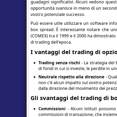
guadagni significativi. Alcuni vedono que
opportunità svanisce in meno di un secondo. 
vostro potenziale successo.
Può essere utile utilizzare un software infor
box spread. È interessante notare che u
(COMEX) tra il 1999 e il 2000 ha dimostrato
di trading dell'epoca.
I vantaggi del trading di opzi
Trading senza rischi
- La strategia de
di fondi in cui si investe, le perdite in
Neutrale rispetto alla direzione
- Qual
non c'è alcun impatto sul vostro potenzi
dalla direzione del movimento dei prezz
Gli svantaggi del trading di b
Commissioni
- Alcuni istituti posson
commissioni di transazione, che insieme