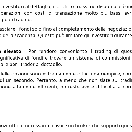
i investitori al dettaglio, il profitto massimo disponibile è m
 operazioni con costi di transazione molto più bassi av
tipo di trading.
lasciare i fondi solo fino al completamento della negoziazio
 della scadenza. Questo può limitare gli investitori durante
e elevato
- Per rendere conveniente il trading di quest
ignificativa di fondi e trovare un sistema di commissioni
le per i trader al dettaglio.
 delle opzioni sono estremamente difficili da riempire, con
i un secondo. Pertanto, a meno che non siate sul tradi
ione altamente efficienti, potreste avere difficoltà a co
anzitutto, è necessario trovare un broker che supporti ques