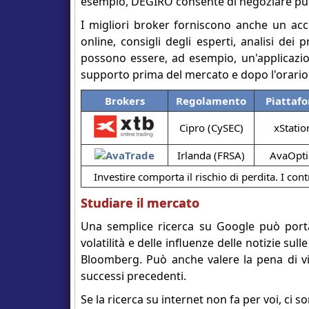
esempio, DEGIRO consente di negoziare put e
I migliori broker forniscono anche un acce
online, consigli degli esperti, analisi dei p
possono essere, ad esempio, un'applicazion
supporto prima del mercato e dopo l'orario di
Brokers
Regolamento
Piattaf
Cipro (CySEC)
xStatio
Irlanda (FRSA)
AvaOpti
Investire comporta il rischio di perdita. I cont
Studiare il mercato
Una semplice ricerca su Google può portar
volatilità e delle influenze delle notizie su
Bloomberg. Può anche valere la pena di vi
successi precedenti.
Se la ricerca su internet non fa per voi, ci 