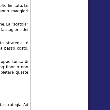
olto limitato. Le
ranno maggiori
ne. La "scatola"
 la stagione dei
a strategia, è
 a basso costo.
 opportunità di
ng floor o non
mpletare queste
ta strategia. Ad