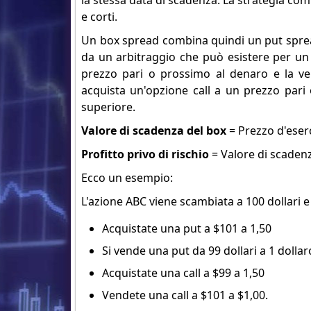
la stessa data di scadenza. La strategia com
e corti.
Un box spread combina quindi un put spread 
da un arbitraggio che può esistere per un
prezzo pari o prossimo al denaro e la ven
acquista un'opzione call a un prezzo pari
superiore.
Valore di scadenza del box
= Prezzo d'eserc
Profitto privo di rischio
= Valore di scaden
Ecco un esempio:
L'azione ABC viene scambiata a 100 dollari e 
Acquistate una put a $101 a 1,50
Si vende una put da 99 dollari a 1 dollar
Acquistate una call a $99 a 1,50
Vendete una call a $101 a $1,00.