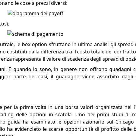
ano le cose a prezzi diversi:
osì:
ale, le box option sfruttano in ultima analisi gli spread ria
sono costituiti dalla differenza tra il costo totale del contratt
erenza rappresenta il valore di scadenza degli spread di opzi
ni. E quando lo sono, in genere non offrono guadagni c
gior parte dei casi, il guadagno viene assorbito dagli 
 per la prima volta in una borsa valori organizzata nel 1
trading delle opzioni in scatola. Uno dei primi studi di 
ro guida ha esaminato le opzioni azionarie sul Chicago
dio ha evidenziato le scarse opportunità di profitto delle 