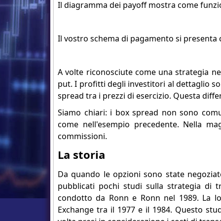
Il diagramma dei payoff mostra come funzion
Il vostro schema di pagamento si presenta c
A volte riconosciute come una strategia neutr
put. I profitti degli investitori al dettaglio 
spread tra i prezzi di esercizio. Questa diff
Siamo chiari: i box spread non sono comu
come nell'esempio precedente. Nella mag
commissioni.
La storia
Da quando le opzioni sono state negoziate
pubblicati pochi studi sulla strategia di 
condotto da Ronn e Ronn nel 1989. La lo
Exchange tra il 1977 e il 1984. Questo stu