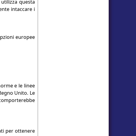
utilizza questa
ente intaccare i
opzioni europee
norme e le linee
 Regno Unito. Le
e comporterebbe
ati per ottenere