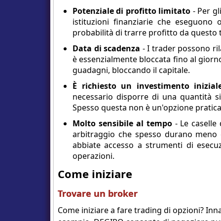
Potenziale di profitto limitato
- Per gl
istituzioni finanziarie che eseguono
probabilità di trarre profitto da questo 
Data di scadenza
- I trader possono ri
è essenzialmente bloccata fino al giorno
guadagni, bloccando il capitale.
È richiesto un investimento inizial
necessario disporre di una quantità s
Spesso questa non è un'opzione praticabi
Molto sensibile al tempo
- Le caselle
arbitraggio che spesso durano meno d
abbiate accesso a strumenti di esecuz
operazioni.
Come iniziare
Trovare un broker
Come iniziare a fare trading di opzioni? Inn