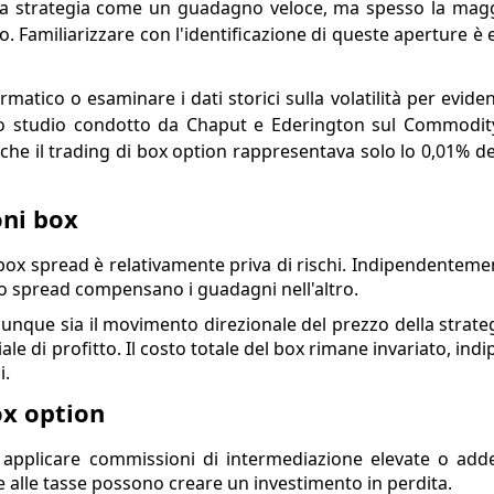
sta strategia come un guadagno veloce, ma spesso la magg
Familiarizzare con l'identificazione di queste aperture è e
matico o esaminare i dati storici sulla volatilità per evidenz
no studio condotto da Chaput e Ederington sul Commodit
 che il trading di box option rappresentava solo lo 0,01% d
oni box
l box spread è relativamente priva di rischi. Indipendentem
 uno spread compensano i guadagni nell'altro.
unque sia il movimento direzionale del prezzo della strate
ale di profitto. Il costo totale del box rimane invariato, i
i.
ox option
o applicare commissioni di intermediazione elevate o add
 alle tasse possono creare un investimento in perdita.