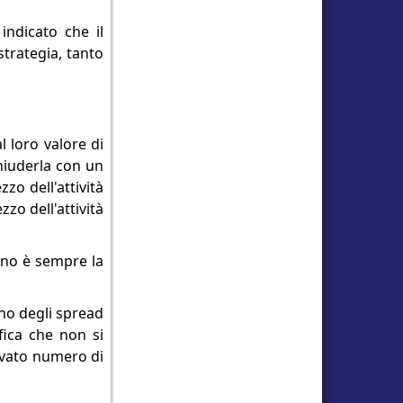
indicato che il
trategia, tanto
l loro valore di
chiuderla con un
zo dell'attività
zo dell'attività
agno è sempre la
 uno degli spread
fica che non si
levato numero di