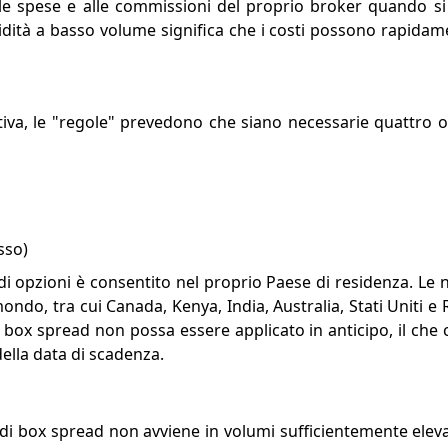
le spese e alle commissioni del proprio broker quando si 
uidità a basso volume significa che i costi possono rapidam
ativa, le "regole" prevedono che siano necessarie quattro 
sso)
 di opzioni è consentito nel proprio Paese di residenza. Le 
mondo, tra cui Canada, Kenya, India, Australia, Stati Uniti e
l box spread non possa essere applicato in anticipo, il ch
della data di scadenza.
g di box spread non avviene in volumi sufficientemente elev