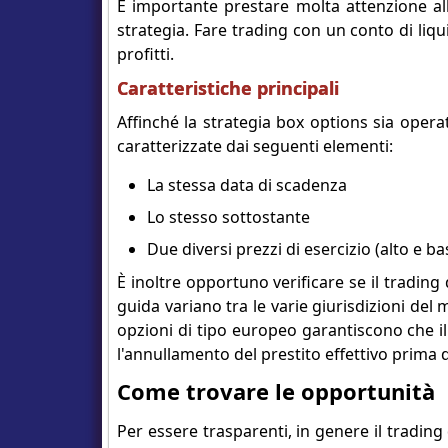
È importante prestare molta attenzione al
strategia. Fare trading con un conto di liq
profitti.
Caratteristiche principali
Affinché la strategia box options sia oper
caratterizzate dai seguenti elementi:
La stessa data di scadenza
Lo stesso sottostante
Due diversi prezzi di esercizio (alto e ba
È inoltre opportuno verificare se il trading
guida variano tra le varie giurisdizioni del 
opzioni di tipo europeo garantiscono che i
l'annullamento del prestito effettivo prima 
Come trovare le opportunità
Per essere trasparenti, in genere il tradin