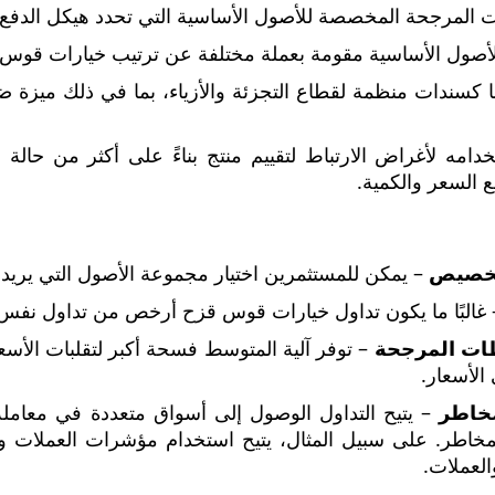
 المرجحة المخصصة للأصول الأساسية التي تحدد هيكل الدفع.
لأصول الأساسية مقومة بعملة مختلفة عن ترتيب خيارات قوس 
ها كسندات منظمة لقطاع التجزئة والأزياء، بما في ذلك ميزة
دامه لأغراض الارتباط لتقييم منتج بناءً على أكثر من حالة
ع السعر والكمية.
تخصيص
– يمكن للمستثمرين اختيار مجموعة الأصول التي يريد
غالبًا ما يكون تداول خيارات قوس قزح أرخص من تداول نفس ا
ات المرجحة
– توفر آلية المتوسط ​​فسحة أكبر لتقلبات الأس
الأسعار.
مخاطر
– يتيح التداول الوصول إلى أسواق متعددة في معاملة
خاطر. على سبيل المثال، يتيح استخدام مؤشرات العملات وا
العملات.