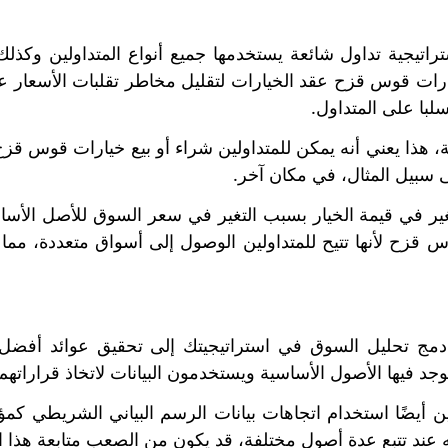
راتيجية تداول شائعة يستخدمها جميع أنواع المتداولين وكذل
ارات قوس قزح عقد الخيارات لتقليل مخاطر تقلبات الأسعار عب
لبا على المتداول.
، هذا يعني أنه يمكن للمتداولين شراء أو بيع خيارات قوس ق
ى سبيل المثال، في مكان آخر.
لتغير في قيمة الخيار بسبب التغير في سعر السوق للأصل الأس
 قزح لأنها تتيح للمتداولين الوصول إلى أسواق متعددة، مما
ي دمج تحليل السوق في استراتيجيتك إلى تحقيق عوائد أفضل. 
وجد فيها الأصول الأساسية ويستخدمون البيانات لاتخاذ قراراتهم
ين أيضًا استخدام اتجاهات بيانات الرسم البياني الشريطي كمؤ
ه عند تتبع عدة أصول مختلفة، قد يكون من الصعب متابعة هذا 