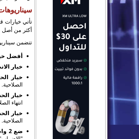
سيناريوهات 
تأتي خيارات قو
أكثر من أصل و
تتضمن سيناريوه
أفضل خيا
خيار الا
خيار الح
الصلاحية.
خيار الح
انتهاء الصل
خيار الحد
الصلاحية.
ضع 2 واستدعاء 1،
"الإضراب" 