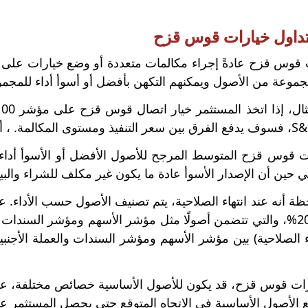
داول خيارات قوس قزح
قوس قزح عادةً إجراء مكالمات متعددة أو وضع خيارات على أصو
مجموعة من الأصول ويمكنهم التكهن بأفضل أو أسوأ أداء للمجموع
 قوس قزح المتوسط ​​المرجح للأصول الأفضل أو الأسوأ أدا
 في حين أن الإصدار الأسوأ عادة ما يكون غير مكلف للشراء والبي
ة أنه عند انتهاء الصلاحية، يتم تصنيف الأصول حسب الأداء. 
رات قوس قزح، قد يكون للأصول الأساسية خصائص مختلفة، عل
 الأصول الأساسية في الاتجاه المتوقع حتى يحصل المستثمر عل