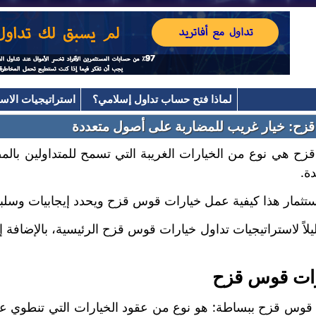
لماذا فتح حساب تداول إسلامي؟
استراتيجيات الاست
زح: خيار غريب للمضاربة على أصول متعددة
ح هي نوع من الخيارات الغريبة التي تسمح للمتداولين بال
ة.
ستثمار هذا كيفية عمل خيارات قوس قزح ويحدد إيجابيات وسلبي
يلاً لاستراتيجيات تداول خيارات قوس قزح الرئيسية، بالإضافة إ
ات قوس قزح
 قوس قزح ببساطة: هو نوع من عقود الخيارات التي تنطوي على