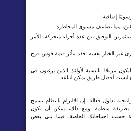
قين، مما يضاعف مستوى المخاطرة.
مرين التوفيق بين عدة أجزاء متحركة، الأمر
رى غير الخيار نفسه، فقد تتأثر قيمة قوس قزح
Rainbow مهارة وخبرة ليكون مربحًا. بالنسبة لأولئك الذين يرغبون في
جية تداول فعالة. إن الالتزام بالنظام يسمح
م بطريقة منظمة. ومع ذلك، يمكن أن تكون
ة حسب احتياجاتك الخاصة. فيما يلي بعض