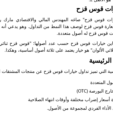
رات قوس قزح
عارة قوس قزح لوصف هذا النمط من التداول. وهو يدعي أنه م
ت قوس قزح له أصول متعددة.
ين خيارات قوس قزح حسب عدد أصولها؛ "قوس قزح ثنائي ا
ي الألوان" هو خيار يعتمد على ثلاثة أصول أساسية، وهكذا.
لرئيسية
ية التي تميز تداول خيارات قوس قزح عن منتجات المشتقات ا
ول المتعددة
رج البورصة (OTC)
 أسعار إضراب مختلفة وأوقات انتهاء الصلاحية
الأداء الفردي لمجموعة من الأصول.