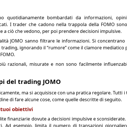
 sono quotidianamente bombardati da informazioni, opini
cati. I trader che cadono nella trappola della FOMO so
e a ciò che vedono, per poi prendere decisioni impulsive.
lità JOMO sanno filtrare le informazioni. Si concentrano s
ul trading, ignorando il “rumore” come il clamore mediatico
ng FOMO.
iù razionali, misurate e non sono facilmente influenzab
ipi del trading JOMO
camente, ma si acquisisce con una pratica regolare. Tutti i
ine di fare alcune cose, come quelle descritte di seguito.
 tuoi obiettivi
te finanziarie dovute a decisioni impulsive e sconsiderate
miti. Ad esempio, limita il numero di transazioni giornali