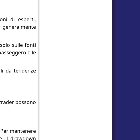
oni di esperti,
no generalmente
olo sulle fonti
 passeggero o le
ili da tendenze
 trader possono
. Per mantenere
ere, il drawdown