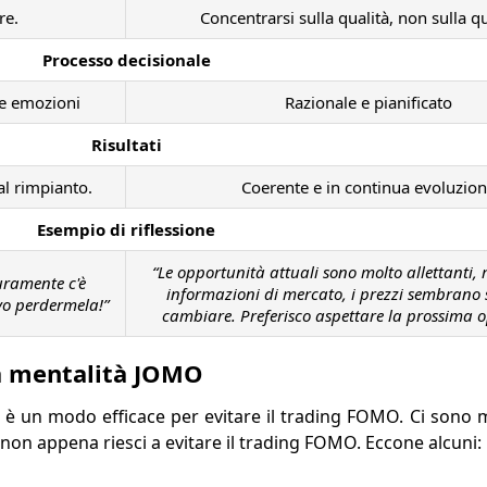
re.
Concentrarsi sulla qualità, non sulla qu
Processo decisionale
ie emozioni
Razionale e pianificato
Risultati
l rimpianto.
Coerente e in continua evoluzio
Esempio di riflessione
“Le opportunità attuali sono molto allettanti,
curamente c'è
informazioni di mercato, i prezzi sembrano 
o perdermela!”
cambiare. Preferisco aspettare la prossima o
na mentalità JOMO
è un modo efficace per evitare il trading FOMO. Ci sono m
on appena riesci a evitare il trading FOMO. Eccone alcuni: