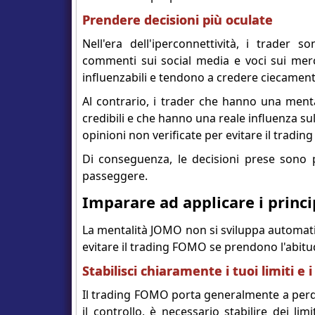
Prendere decisioni più oculate
Nell'era dell'iperconnettività, i trader
commenti sui social media e voci sui mer
influenzabili e tendono a credere ciecament
Al contrario, i trader che hanno una menta
credibili e che hanno una reale influenza s
opinioni non verificate per evitare il tradi
Di conseguenza, le decisioni prese sono p
passeggere.
Imparare ad applicare i princ
La mentalità JOMO non si sviluppa automati
evitare il trading FOMO se prendono l'abitud
Stabilisci chiaramente i tuoi limiti e i
Il trading FOMO porta generalmente a perdi
il controllo, è necessario stabilire dei li