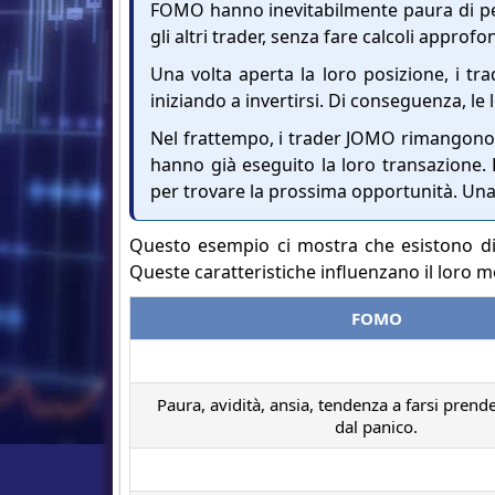
FOMO hanno inevitabilmente paura di pe
gli altri trader, senza fare calcoli approfon
Una volta aperta la loro posizione, i t
iniziando a invertirsi. Di conseguenza, le 
Nel frattempo, i trader JOMO rimangono c
hanno già eseguito la loro transazione. R
per trovare la prossima opportunità. Una
Questo esempio ci mostra che esistono di
Queste caratteristiche influenzano il loro mo
FOMO
Paura, avidità, ansia, tendenza a farsi prend
dal panico.