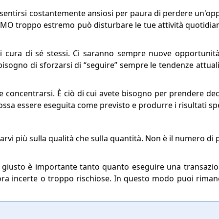
sentirsi costantemente ansiosi per paura di perdere un'opp
MO troppo estremo può disturbare le tue attività quotidia
si cura di sé stessi. Ci saranno sempre nuove opportunit
isogno di sforzarsi di “seguire” sempre le tendenze attuali
e concentrarsi. È ciò di cui avete bisogno per prendere deci
ossa essere eseguita come previsto e produrre i risultati spe
rvi più sulla qualità che sulla quantità. Non è il numero di 
giusto è importante tanto quanto eseguire una transazio
ra incerte o troppo rischiose. In questo modo puoi rimane