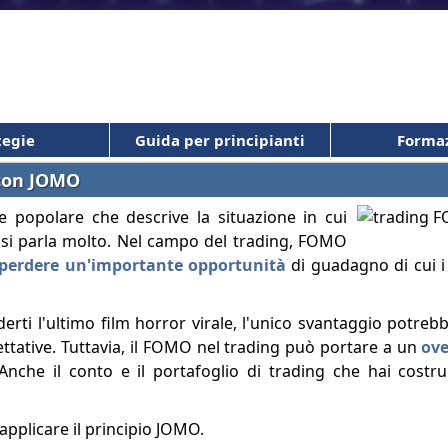
tegie
Guida per principianti
Forma
 con JOMO
popolare che descrive la situazione in cui
 si parla molto. Nel campo del trading, FOMO
 perdere un'importante opportunità
di guadagno di cui i
erti l'ultimo film horror virale, l'unico svantaggio potreb
pettative. Tuttavia, il FOMO nel trading può portare a un
ove
nche il conto e il portafoglio di trading che hai costr
applicare il principio JOMO.