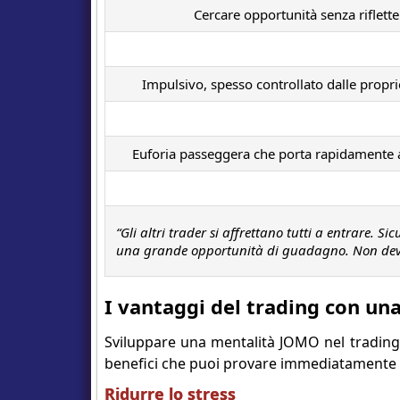
Cercare opportunità senza riflette
Impulsivo, spesso controllato dalle propr
Euforia passeggera che porta rapidamente a
“Gli altri trader si affrettano tutti a entrare. Si
una grande opportunità di guadagno. Non dev
I vantaggi del trading con u
Sviluppare una mentalità JOMO nel trading 
benefici che puoi provare immediatamente n
Ridurre lo stress