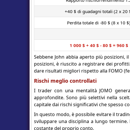
Rapporto rischio/rendimento 1:
+40 $ di guadagni totali (2 x 20 
Perdita totale di -80 $ (8 x 10 $
1 000 $ + 40 $ - 80 $ = 960 $
Sebbene John abbia aperto più posizioni, il 
posizioni, è riuscito a registrare dei profit
dare risultati migliori rispetto alla FOMO (f
Rischi meglio controllati
I trader con una mentalità JOMO general
approfondite. Sono più selettivi nella scel
capitale dai rischi significativi che spesso 
In questo modo, è possibile evitare il tradi
sviluppare una disciplina a lungo termine. 
costante del proprio conto.