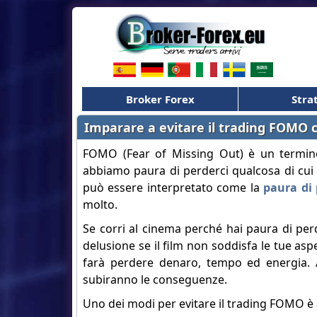
Broker Forex
Stra
Imparare a evitare il trading FOMO
FOMO (Fear of Missing Out) è un termine 
abbiamo paura di perderci qualcosa di cui
può essere interpretato come la
paura di
molto.
Se corri al cinema perché hai paura di perd
delusione se il film non soddisfa le tue as
farà perdere denaro, tempo ed energia. A
subiranno le conseguenze.
Uno dei modi per evitare il trading FOMO è 