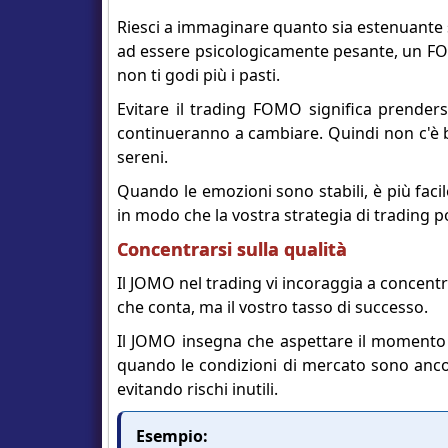
Riesci a immaginare quanto sia estenuante 
ad essere psicologicamente pesante, un FO
non ti godi più i pasti.
Evitare il trading FOMO significa prender
continueranno a cambiare. Quindi non c'è b
sereni.
Quando le emozioni sono stabili, è più facil
in modo che la vostra strategia di trading p
Concentrarsi sulla qualità
Il JOMO nel trading vi incoraggia a concentra
che conta, ma il vostro tasso di successo.
Il JOMO insegna che aspettare il momento 
quando le condizioni di mercato sono anco
evitando rischi inutili.
Esempio: