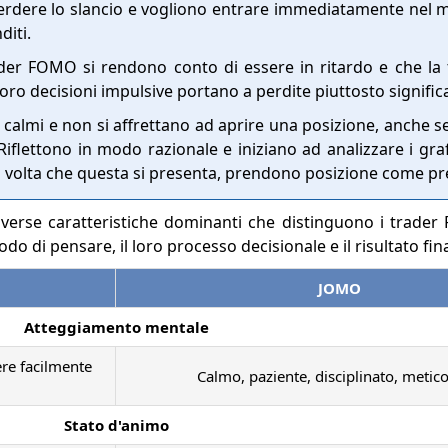
rdere lo slancio e vogliono entrare immediatamente nel
diti.
rader FOMO si rendono conto di essere in ritardo e che la
loro decisioni impulsive portano a perdite piuttosto significa
almi e non si affrettano ad aprire una posizione, anche se
iflettono in modo razionale e iniziano ad analizzare i graf
 volta che questa si presenta, prendono posizione come pre
verse caratteristiche dominanti che distinguono i trad
do di pensare, il loro processo decisionale e il risultato fina
JOMO
Atteggiamento mentale
ere facilmente
Calmo, paziente, disciplinato, metico
Stato d'animo