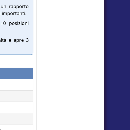
o un rapporto
i importanti.
10 posizioni
nità e apre 3