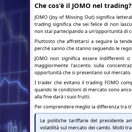
Che cos'è il JOMO nel trading?
JOMO (Joy of Missing Out) significa lettera
trading significa che sei felice di non las
non stai partecipando a un'opportunità di cui 
Piuttosto che affrettarsi a seguire la te
perché sanno che stanno seguendo le regole
JOMO non significa essere indifferenti o 
maggiormente l'accento sulla concentraz
opportunità che si presentano sul mercato.
I trader che evitano il trading FOMO comp
quando le condizioni di mercato sono ancora
alla fine darà i suoi frutti.
Per comprendere meglio la differenza tra 
Le politiche tariffarie del presidente
volatilità sul mercato dei cambi. Molti t