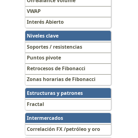
On-Balance Volume
VWAP
Interés Abierto
Niveles clave
Soportes / resistencias
Puntos pivote
Retrocesos de Fibonacci
Zonas horarias de Fibonacci
Estructuras y patrones
Fractal
Intermercados
Correlación FX /petróleo y oro