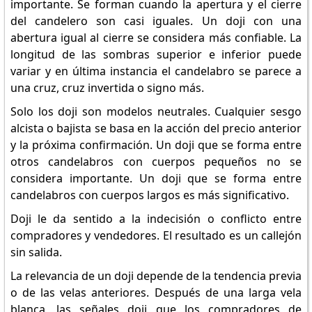
importante. Se forman cuando la apertura y el cierre
del candelero son casi iguales. Un doji con una
abertura igual al cierre se considera más confiable. La
longitud de las sombras superior e inferior puede
variar y en última instancia el candelabro se parece a
una cruz, cruz invertida o signo más.
Solo los doji son modelos neutrales. Cualquier sesgo
alcista o bajista se basa en la acción del precio anterior
y la próxima confirmación. Un doji que se forma entre
otros candelabros con cuerpos pequeños no se
considera importante. Un doji que se forma entre
candelabros con cuerpos largos es más significativo.
Doji le da sentido a la indecisión o conflicto entre
compradores y vendedores. El resultado es un callejón
sin salida.
La relevancia de un doji depende de la tendencia previa
o de las velas anteriores. Después de una larga vela
blanca, las señales doji que los compradores de