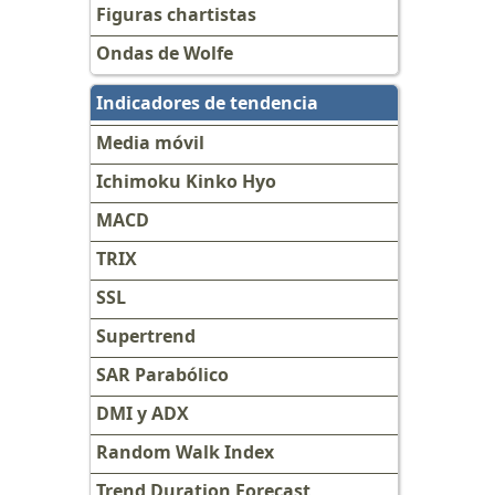
Figuras chartistas
Ondas de Wolfe
Indicadores de tendencia
Media móvil
Ichimoku Kinko Hyo
MACD
TRIX
SSL
Supertrend
SAR Parabólico
DMI y ADX
Random Walk Index
Trend Duration Forecast