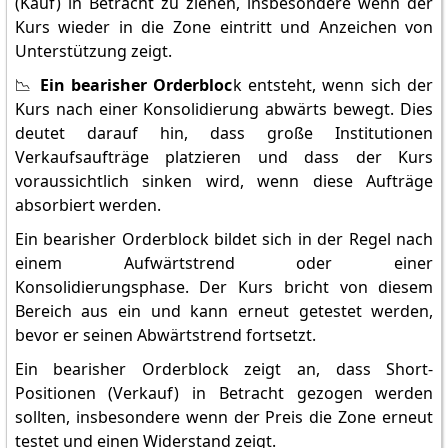
(Kauf) in Betracht zu ziehen, insbesondere wenn der
Kurs wieder in die Zone eintritt und Anzeichen von
Unterstützung zeigt.
📉
Ein bearisher Orderbloc
k entsteht, wenn sich der
Kurs nach einer Konsolidierung abwärts bewegt. Dies
deutet darauf hin, dass große Institutionen
Verkaufsaufträge platzieren und dass der Kurs
voraussichtlich sinken wird, wenn diese Aufträge
absorbiert werden.
Ein bearisher Orderblock bildet sich in der Regel nach
einem Aufwärtstrend oder einer
Konsolidierungsphase. Der Kurs bricht von diesem
Bereich aus ein und kann erneut getestet werden,
bevor er seinen Abwärtstrend fortsetzt.
Ein bearisher Orderblock zeigt an, dass Short-
Positionen (Verkauf) in Betracht gezogen werden
sollten, insbesondere wenn der Preis die Zone erneut
testet und einen Widerstand zeigt.