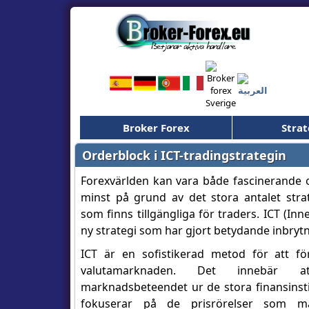
Broker Forex
Strat
Orderblock i ICT-tradingstrategin
Forexvärlden kan vara både fascinerande 
minst på grund av det stora antalet stra
som finns tillgängliga för traders. ICT (Inn
ny strategi som har gjort betydande inbrytn
ICT är en sofistikerad metod för att f
valutamarknaden. Det innebär 
marknadsbeteendet ur de stora finansinst
fokuserar på de prisrörelser som ma