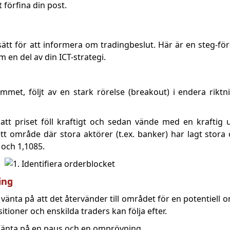
 förfina din post.
tt för att informera om tradingbeslut. Här är en steg-fö
 en del av din ICT-strategi.
mmet, följt av en stark rörelse (breakout) i endera riktn
tt priset föll kraftigt och sedan vände med en kraftig 
tt område där stora aktörer (t.ex. banker) har lagt stora o
 och 1,1085.
ing
, vänta på att det återvänder till området för en potentiell
ositioner och enskilda traders kan följa efter.