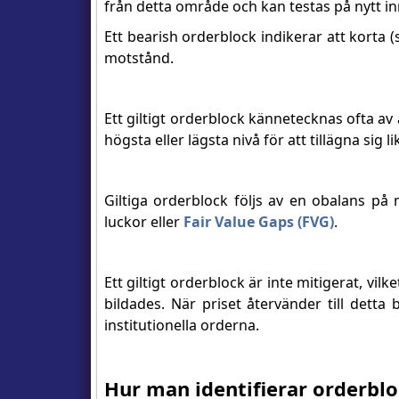
från detta område och kan testas på nytt i
Ett bearish orderblock indikerar att korta (
motstånd.
Ett giltigt orderblock kännetecknas ofta av
högsta eller lägsta nivå för att tillägna sig li
Giltiga orderblock följs av en obalans p
luckor eller
Fair Value Gaps (FVG)
.
Ett giltigt orderblock är inte mitigerat, vilke
bildades. När priset återvänder till dett
institutionella orderna.
Hur man identifierar orderbl