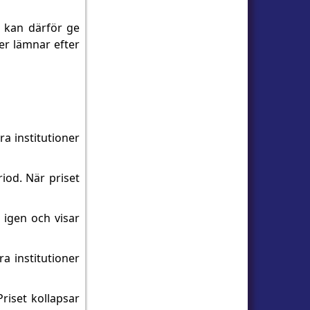
r kan därför ge
ner lämnar efter
ra institutioner
iod. När priset
 igen och visar
ra institutioner
riset kollapsar