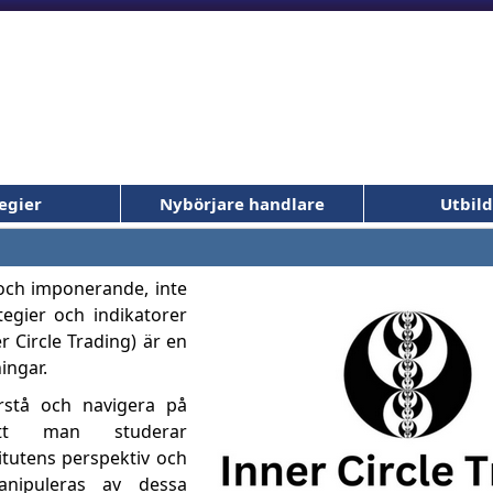
egier
Nybörjare handlare
Utbil
och imponerande, inte
tegier och indikatorer
er Circle Trading) är en
ingar.
örstå och navigera på
att man studerar
itutens perspektiv och
nipuleras av dessa