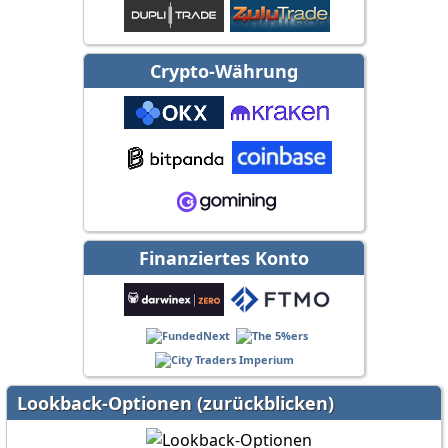
Crypto-Währung
Finanziertes Konto
Lookback-Optionen (zurückblicken)