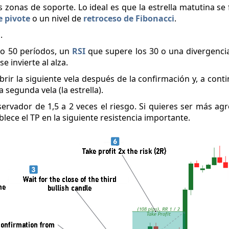
as zonas de soporte. Lo ideal es que la estrella matutina s
e pivote
o un nivel de
retroceso de Fibonacci
.
.
 o 50 períodos, un
RSI
que supere los 30 o una divergencia 
e invierte al alza.
ir la siguiente vela después de la confirmación y, a conti
 segunda vela (la estrella).
rvador de 1,5 a 2 veces el riesgo. Si quieres ser más agre
blece el TP en la siguiente resistencia importante.