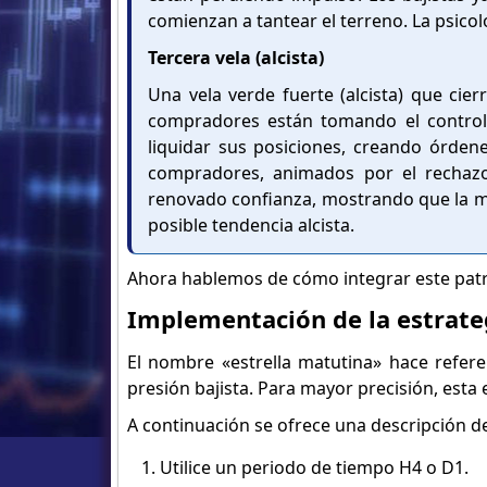
comienzan a tantear el terreno. La psico
Tercera vela (alcista)
Una vela verde fuerte (alcista) que cie
compradores están tomando el contro
liquidar sus posiciones, creando órde
compradores, animados por el rechazo
renovado confianza, mostrando que la mu
posible tendencia alcista.
Ahora hablemos de cómo integrar este patr
Implementación de la estrateg
El nombre «estrella matutina» hace refer
presión bajista. Para mayor precisión, esta
A continuación se ofrece una descripción det
Utilice un periodo de tiempo H4 o D1.