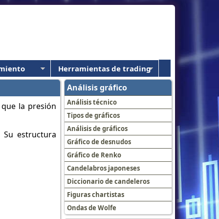
miento
Herramientas de trading
Análisis gráfico
Análisis técnico
 que la presión
Tipos de gráficos
Análisis de gráficos
 Su estructura
Gráfico de desnudos
Gráfico de Renko
Candelabros japoneses
Diccionario de candeleros
Figuras chartistas
Ondas de Wolfe