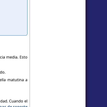
cia media. Esto
ado.
ella matutina a
idad. Cuando el
nas de soporte