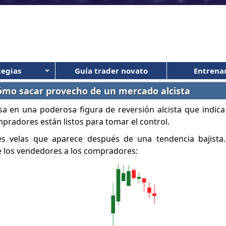
tegias
Guía trader novato
Entrena
 cómo sacar provecho de un mercado alcista
asa en una poderosa figura de reversión alcista que indica
pradores están listos para tomar el control.
res velas que aparece después de una tendencia bajista.
e los vendedores a los compradores: