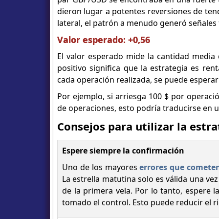
dieron lugar a potentes reversiones de te
lateral, el patrón a menudo generó señales 
Valor esperado: +0,56
El valor esperado mide la cantidad media
positivo significa que la estrategia es ren
cada operación realizada, se puede esperar
Por ejemplo, si arriesga 100 $ por operac
de operaciones, esto podría traducirse en 
Consejos para utilizar la estr
Espere siempre la confirmación
Uno de los mayores
errores que cometen
La estrella matutina solo es válida una ve
de la primera vela. Por lo tanto, espere
tomado el control. Esto puede reducir el r