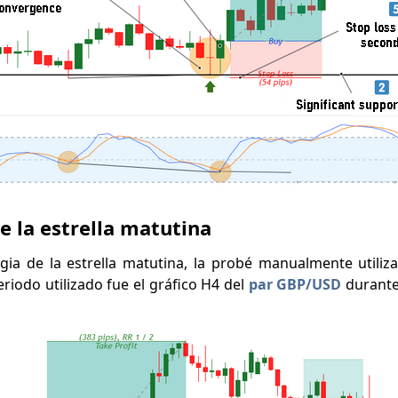
e la estrella matutina
egia de la estrella matutina, la probé manualmente utiliz
periodo utilizado fue el gráfico H4 del
par GBP/USD
durante