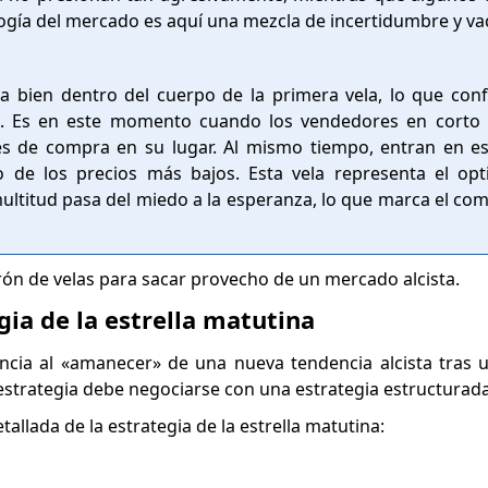
logía del mercado es aquí una mezcla de incertidumbre y vac
rra bien dentro del cuerpo de la primera vela, lo que con
l. Es en este momento cuando los vendedores en corto
nes de compra en su lugar. Al mismo tiempo, entran en e
 de los precios más bajos. Esta vela representa el op
ltitud pasa del miedo a la esperanza, lo que marca el co
ón de velas para sacar provecho de un mercado alcista.
ia de la estrella matutina
encia al «amanecer» de una nueva tendencia alcista tras
 estrategia debe negociarse con una estrategia estructurada
allada de la estrategia de la estrella matutina: