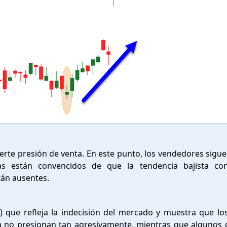
fuerte presión de venta. En este punto, los vendedores sigu
tas están convencidos de que la tendencia bajista con
tán ausentes.
ji) que refleja la indecisión del mercado y muestra que l
ya no presionan tan agresivamente, mientras que alguno