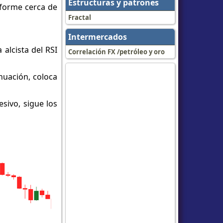
Estructuras y patrones
e forme cerca de
Fractal
Intermercados
alcista del RSI
Correlación FX /petróleo y oro
nuación, coloca
sivo, sigue los