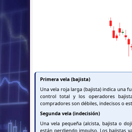
Primera vela (bajista)
Una vela roja larga (bajista) indica una 
control total y los operadores bajis
compradores son débiles, indecisos o es
Segunda vela (indecisión)
Una vela pequeña (alcista, bajista o do
están perdiendo impulso. Los bajistas 