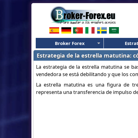
Broker Forex
Estra
Estrategia de la estrella matutina:
La estrategia de la estrella matutina se b
vendedora se está debilitando y que los com
La estrella matutina es una figura de t
representa una transferencia de impulso d