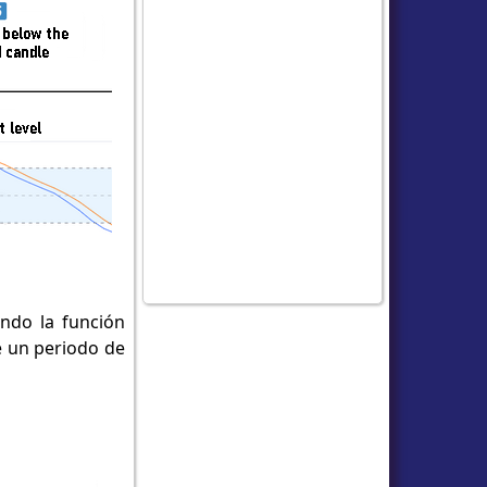
ando la función
 un periodo de