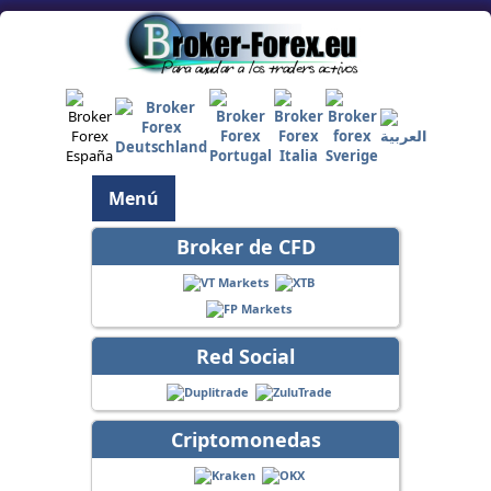
Menú
Broker de CFD
Red Social
Criptomonedas