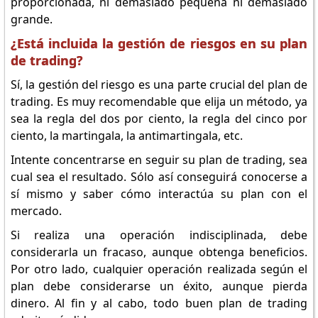
proporcionada, ni demasiado pequeña ni demasiado
grande.
¿Está incluida la gestión de riesgos en su plan
de trading?
Sí, la gestión del riesgo es una parte crucial del plan de
trading. Es muy recomendable que elija un método, ya
sea la regla del dos por ciento, la regla del cinco por
ciento, la martingala, la antimartingala, etc.
Intente concentrarse en seguir su plan de trading, sea
cual sea el resultado. Sólo así conseguirá conocerse a
sí mismo y saber cómo interactúa su plan con el
mercado.
Si realiza una operación indisciplinada, debe
considerarla un fracaso, aunque obtenga beneficios.
Por otro lado, cualquier operación realizada según el
plan debe considerarse un éxito, aunque pierda
dinero. Al fin y al cabo, todo buen plan de trading