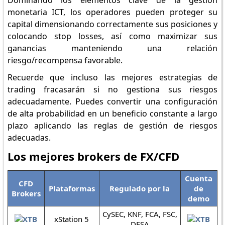
Dominando los elementos clave de la gestión
monetaria ICT, los operadores pueden proteger su
capital dimensionando correctamente sus posiciones y
colocando stop losses, así como maximizar sus
ganancias manteniendo una relación
riesgo/recompensa favorable.
Recuerde que incluso las mejores estrategias de
trading fracasarán si no gestiona sus riesgos
adecuadamente. Puedes convertir una configuración
de alta probabilidad en un beneficio constante a largo
plazo aplicando las reglas de gestión de riesgos
adecuadas.
Los mejores brokers de FX/CFD
Cuenta
CFD
Plataformas
Regulado por la
de
Brokers
demo
CySEC, KNF, FCA, FSC,
xStation 5
DFSA