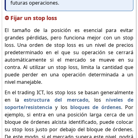
futuras operaciones.
⛔ Fijar un stop loss
El tamaño de la posición es esencial para evitar
grandes pérdidas, pero funciona mejor con un stop
loss. Una orden de stop loss es un nivel de precios
predeterminado en el que su operación se cerrará
automáticamente si el mercado se mueve en su
contra. Al utilizar un stop loss, limita la cantidad que
puede perder en una operación determinada a un
nivel manejable.
En el trading ICT, los stop loss se basan generalmente
en la
estructura del mercado
, los
niveles de
soporte/resistencia
y los
bloques de órdenes
. Por
ejemplo, si entra en una posición larga cerca de un
bloque de órdenes alcista identificado, puede colocar
su stop loss justo por debajo del bloque de órdenes.
De este modo, si el mercado supera este nivel, podrá