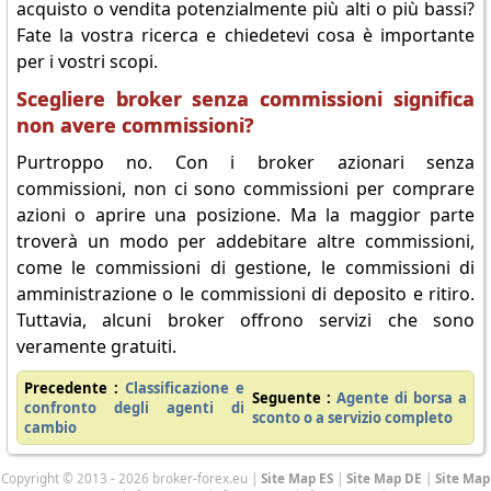
acquisto o vendita potenzialmente più alti o più bassi?
Fate la vostra ricerca e chiedetevi cosa è importante
per i vostri scopi.
Scegliere broker senza commissioni significa
non avere commissioni?
Purtroppo no. Con i broker azionari senza
commissioni, non ci sono commissioni per comprare
azioni o aprire una posizione. Ma la maggior parte
troverà un modo per addebitare altre commissioni,
come le commissioni di gestione, le commissioni di
amministrazione o le commissioni di deposito e ritiro.
Tuttavia, alcuni broker offrono servizi che sono
veramente gratuiti.
Precedente :
Classificazione e
Seguente :
Agente di borsa a
confronto degli agenti di
sconto o a servizio completo
cambio
Copyright © 2013 - 2026 broker-forex.eu |
Site Map ES
|
Site Map DE
|
Site Map