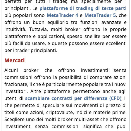
perfetti per tutti i trader, ma specialmente per i
principianti. Le
piattaforme di trading di terze parti
più popolari sono
MetaTrader 4
e
MetaTrader 5
, che
offrono un buon equilibrio tra funzioni avanzate e
intuitività. Tuttavia, molti broker offrono le proprie
piattaforme e applicazioni, spesso snellite per essere
più facili da usare, e queste possono essere eccellenti
per i trader principianti.
Mercati
Alcuni broker che offrono investimenti senza
commissioni offrono la possibilità di comprare azioni
frazionate, il che è particolarmente popolare tra i nuovi
investitori. Altre piattaforme permettono anche agli
utenti di
scambiare contratti per differenza (CFD)
, il
che permette di speculare sui movimenti di prezzo di
titoli come azioni, criptovalute, indici e materie prime.
Scegliere uno dei molti broker multi-asset che offrono
investimenti senza commissioni significa che puoi