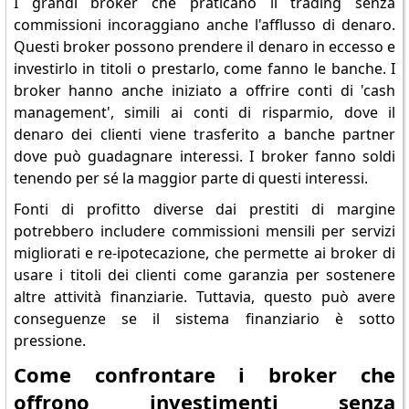
I grandi broker che praticano il trading senza
commissioni incoraggiano anche l'afflusso di denaro.
Questi broker possono prendere il denaro in eccesso e
investirlo in titoli o prestarlo, come fanno le banche. I
broker hanno anche iniziato a offrire conti di 'cash
management', simili ai conti di risparmio, dove il
denaro dei clienti viene trasferito a banche partner
dove può guadagnare interessi. I broker fanno soldi
tenendo per sé la maggior parte di questi interessi.
Fonti di profitto diverse dai prestiti di margine
potrebbero includere commissioni mensili per servizi
migliorati e re-ipotecazione, che permette ai broker di
usare i titoli dei clienti come garanzia per sostenere
altre attività finanziarie. Tuttavia, questo può avere
conseguenze se il sistema finanziario è sotto
pressione.
Come confrontare i broker che
offrono investimenti senza