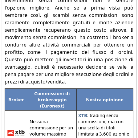
investimenti senza commissioni non è sempre
l'opzione migliore. Anche se a prima vista può
sembrare così, gli scambi senza commissioni sono
raramente completamente gratuiti e molte aziende
semplicemente recuperano questo costo altrove. Il
movimento senza commissioni ha costretto i broker a
condurre altre attività commerciali per ottenere un
profitto, come il pagamento del flusso di ordini.
Questo può mettere gli investitori in una posizione di
svantaggio, quindi è necessario decidere se vale la
pena pagare per una migliore esecuzione degli ordini e
prezzi di acquisto/vendita.
Commissioni di
Broker
brokeraggio
Nostra opinione
(Euronext)
XTB
: trading senza
Nessuna
commissioni, ma con
commissione per un
una scelta di titoli
volume massimo
limitata a 3.600 azioni e