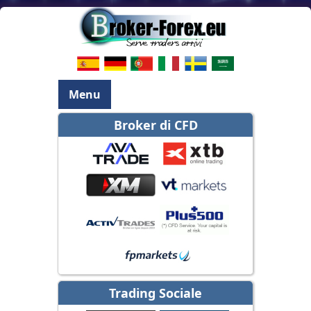
Menu
Broker di CFD
Trading Sociale